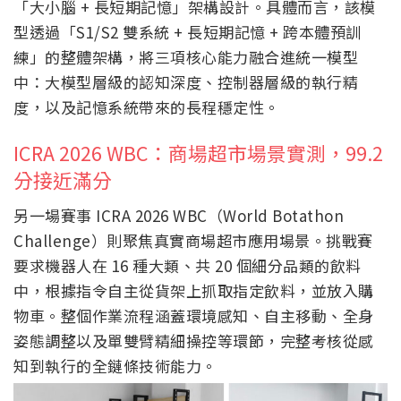
「大小腦 + 長短期記憶」架構設計。具體而言，該模
型透過「S1/S2 雙系統 + 長短期記憶 + 跨本體預訓
練」的整體架構，將三項核心能力融合進統一模型
中：大模型層級的認知深度、控制器層級的執行精
度，以及記憶系統帶來的長程穩定性。
ICRA 2026 WBC：商場超市場景實測，99.2
分接近滿分
另一場賽事 ICRA 2026 WBC（World Botathon
Challenge）則聚焦真實商場超市應用場景。挑戰賽
要求機器人在 16 種大類、共 20 個細分品類的飲料
中，根據指令自主從貨架上抓取指定飲料，並放入購
物車。整個作業流程涵蓋環境感知、自主移動、全身
姿態調整以及單雙臂精細操控等環節，完整考核從感
知到執行的全鏈條技術能力。