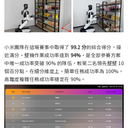
小米團隊在這場賽事中取得了
99.2 分
的綜合得分，接
近滿分。整機作業成功率達到
94%
，是全部參賽方案
中唯一成功率突破 90% 的隊伍，較第二名領先整整 10
個百分點。在細分維度上，簡單任務成功率為 100%，
高難度複雜任務成功率穩定在 90%。