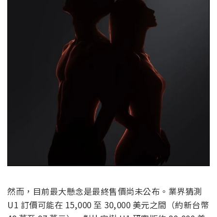
然而，目前最大懸念是最終售價尚未公布。業界猜測
U1 訂價可能在 15,000 至 30,000 美元之間（約新台幣