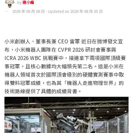
by
達小編
2026 年 06 月 08 日 - Updated on 2026 年 08 月 05 日
小米創辦人、董事長兼 CEO 雷軍 近日在微博發文宣
布，小米機器人團隊在 CVPR 2026 研討會賽事與
ICRA 2026 WBC 挑戰賽中，接連拿下兩項國際頂級賽
事冠軍，且核心數據均大幅領先第二名。這是小米在
機器人領域首次於國際頂會級別的硬體實測賽事中取
得雙料冠軍成績，也為其「機器人走進物理世界」的
技術路線提供了具體的成績背書。