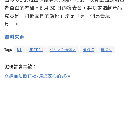
者買單的考驗。6 月 30 日的發表會，將決定這款產品
究竟是「打開家門的鑰匙」還是「另一個昂貴玩
具」。
資料來源
Tags:
U1
UBTECH
仿生人形機器人
優必選
機器人
您也許會喜歡：
立達合法徵信社-讓您安心的選擇