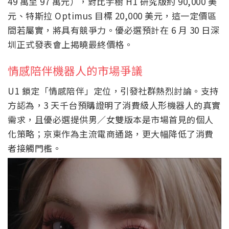
49 萬至 97 萬元），對比宇樹 H1 研究版約 90,000 美
元、特斯拉 Optimus 目標 20,000 美元，這一定價區
間若屬實，將具有競爭力。優必選預計在 6 月 30 日深
圳正式發表會上揭曉最終價格。
情感陪伴機器人的市場爭議
U1 鎖定「情感陪伴」定位，引發社群熱烈討論。支持
方認為，3 天千台預購證明了消費級人形機器人的真實
需求，且優必選提供男／女雙版本是市場首見的個人
化策略；京東作為主流電商通路，更大幅降低了消費
者接觸門檻。