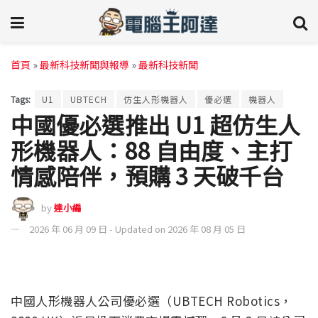
首頁
»
最新科技新聞與報導
»
最新科技新聞
Tags:
U1
UBTECH
仿生人形機器人
優必選
機器人
中國優必選推出 U1 超仿生人
形機器人：88 自由度、主打
情感陪伴，預購 3 天破千台
by
達小編
2026 年 06 月 09 日 - Updated on 2026 年 08 月 05 日
中國人形機器人公司優必選（UBTECH Robotics，