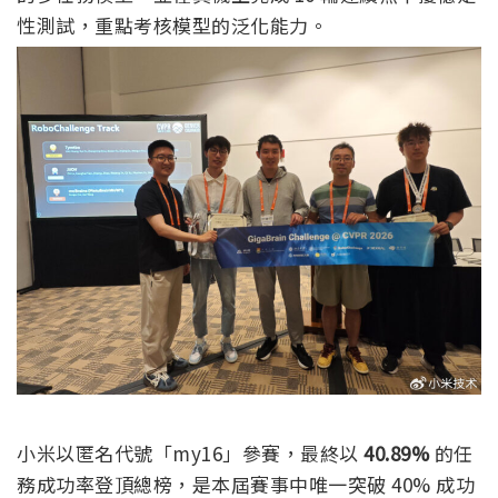
性測試，重點考核模型的泛化能力。
小米以匿名代號「my16」參賽，最終以
40.89%
的任
務成功率登頂總榜，是本屆賽事中唯一突破 40% 成功