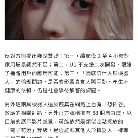
反對方則提出幾點質疑：第一，續航僅 2 至 4 小時對
家用場景顯然不足；第二，U1 不支援二次開發，限縮
了進階用戶的應用可能；第三，「情感陪伴人形機器
人」的倫理問題，是否會影響真實人際互動、產生不
健康的依賴，仍是社會學待解答的課題。
另外這兩具機器人過於擬真在網路上也有「恐怖谷」
效應的相關討論，另外官方號稱擁有 88 個自由度，以
目前的展示影片感覺，可能依然是類似定點擺放的
「電子花燈」等級，是否能跟其他人形機器人一樣有