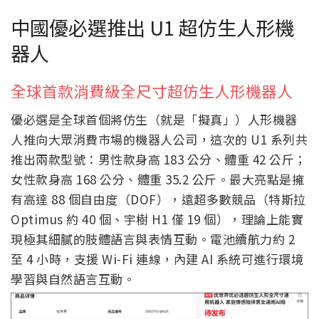
中國優必選推出 U1 超仿生人形機
器人
全球首款消費級全尺寸超仿生人形機器人
優必選是全球首個將仿生（就是「擬真」）人形機器
人推向大眾消費市場的機器人公司，這次的 U1 系列共
推出兩款型號：男性款身高 183 公分、體重 42 公斤；
女性款身高 168 公分、體重 35.2 公斤。最大亮點是擁
有高達 88 個自由度（DOF），遠超多數競品（特斯拉
Optimus 約 40 個、宇樹 H1 僅 19 個），理論上能實
現極其細膩的肢體語言與表情互動。電池續航力約 2
至 4 小時，支援 Wi-Fi 連線，內建 AI 系統可進行環境
學習與自然語言互動。