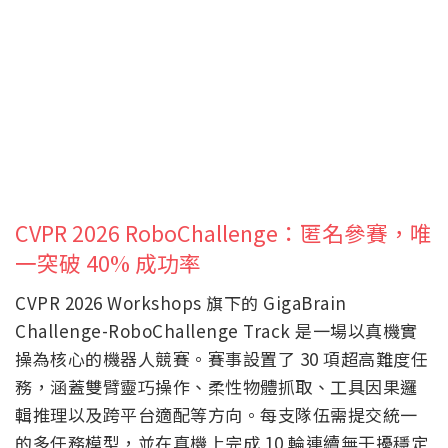
CVPR 2026 RoboChallenge：匿名參賽，唯
一突破 40% 成功率
CVPR 2026 Workshops 旗下的 GigaBrain
Challenge-RoboChallenge Track 是一場以真機實
操為核心的機器人競賽。賽事設置了 30 項超高難度任
務，涵蓋雙臂靈巧操作、柔性物體抓取、工具因果邏
輯推理以及跨平台適配等方向。每支隊伍需提交統一
的多任務模型，並在真機上完成 10 輪連續無干擾穩定