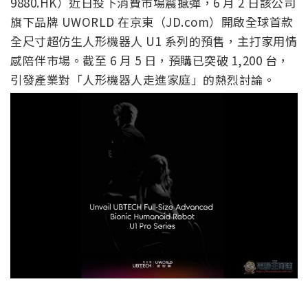
9880.HK）近日投下消費市場震撼彈，6 月 2 日該公司
旗下品牌 UWORLD 在京東（JD.com）開啟全球首款
全尺寸超仿生人形機器人 U1 系列的預售，主打家用情
感陪伴市場。截至 6 月 5 日，預購已突破 1,200 台，
引發產業對「人形機器人走進家庭」的熱烈討論。