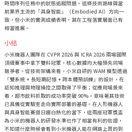
時間序列任務中的狀態追蹤問題。這條技術路線與當
前業界主流的「具身智能」（Embodied AI）方向一
致，但小米的實測成績表明，其在工程落實層面已有
相當進展。
小結
小米機器人團隊在 CVPR 2026 與 ICRA 2026 兩場國際
頂級賽事中拿下雙料冠軍，核心數據均大幅領先同場
競爭者。從技術架構來看，小米自研的 WAM 模型透過
「雙系統 + 長短期記憶 + 跨本體預訓練」的設計，在
認知推理與物理操控之間取得了平衡；從應用場景來
看，超市飲料抓取的成功率突破 90%，意味著其技術
已具備從實驗室走向實際部署的基礎。在人形機器人
與具身智能賽道日趨白熱化的當下，這兩座冠軍獎盃
為小米的機器人的研發水準也作了相當有利的佐證，
不知道什麼時候會看到小米機器人能在網路上買的到