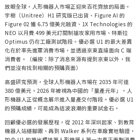
放眼全球，人形機器人市場正迎來百花齊放的局面。
宇樹（Unitree）H1 研究版已出貨、Figure AI 的
Figure 02 獲 6.75 億美元融資、1X Technologies 的
NEO 以月費 499 美元訂閱制搶攻家用市場、特斯拉
Optimus 仍在工廠測試階段。優必選 U1 的最大差異
化在於率先進軍消費市場，並透過京東直接面向 C 端
消費者。（編按：除了消息來源有提到京東以外，我
們並沒有找到相關的預購頁面）
高盛研究預測，全球人形機器人市場在 2035 年可達
380 億美元。2026 年被視為中國的「量產元年」，人
形機器人正從概念展示進入量產交付階段。優必選 U1
的預購成績，可能成為這波浪潮的重要試金石。
回顧優必選的發展歷程，從 2012 年深圳起家、到教育
機器人站穩腳跟、再到 Walker 系列在車廠實地驗證，
如今 U1 的推出標誌著人形機器人第一次真正面對消費