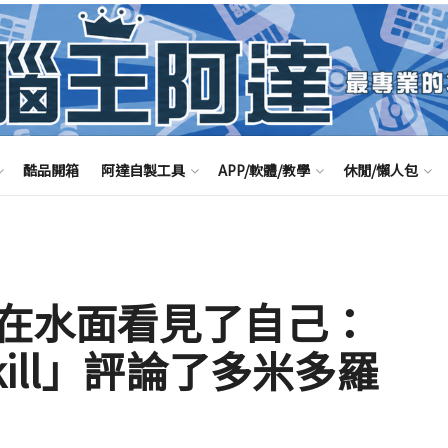
酷品開箱
阿達自製工具
APP/軟體/教學
休閒/懶人包
在水面看見了自己：
ill」評論了多米多羅