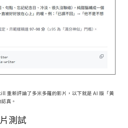
Skill 重新評論了多米多羅的影片，以下就是 AI 版「黃
勿認真。
影片測試