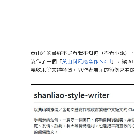
黃山料的書好不好看我不知道（不看小說），不
製作了一個「
黃山料風格寫作 Skill
」，讓 A
義收束等文體特徵，以作者展示的範例來看