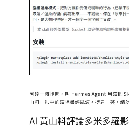
阿達一時興起，叫 Hermes Agent 用這個 
山料」眼中的這場書評風波。搏君一笑，請
AI 黃山料評論多米多羅