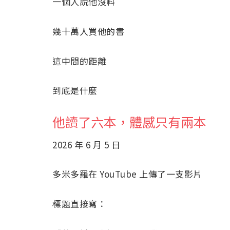
一個人說他沒料
幾十萬人買他的書
這中間的距離
到底是什麼
他讀了六本，體感只有兩本
2026 年 6 月 5 日
多米多羅在 YouTube 上傳了一支影片
標題直接寫：