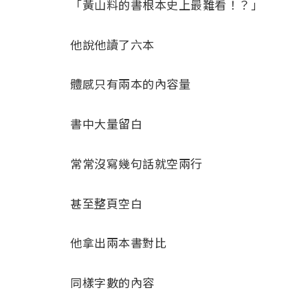
「黃山料的書根本史上最難看！？」
他說他讀了六本
體感只有兩本的內容量
書中大量留白
常常沒寫幾句話就空兩行
甚至整頁空白
他拿出兩本書對比
同樣字數的內容