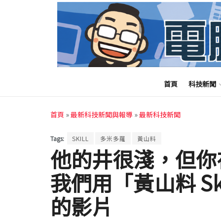
首頁
科技新聞
首頁
»
最新科技新聞與報導
»
最新科技新聞
Tags:
SKILL
多米多羅
黃山料
他的井很淺，但你
我們用「黃山料 Sk
的影片