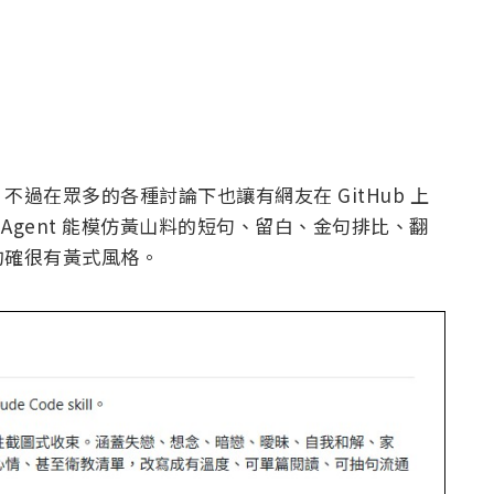
過在眾多的各種討論下也讓有網友在 GitHub 上
I Agent 能模仿黃山料的短句、留白、金句排比、翻
的確很有黃式風格。