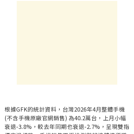
根據GFK的統計資料，台灣2026年4月整體手機
(不含手機原廠官網銷售) 為40.2萬台，上月小幅
衰退-3.8%，
較去年同期也衰退-2.7%，呈現雙指