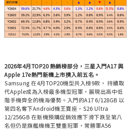
2026年4月TOP20 熱銷榜部分，三星入門A17 與
Apple 17e熱門新機上市擠入前五
名
。
Samsung 在4月TOP20機型共入榜9款， 持續取
代Apple成為入榜最多機型冠軍，展現出高中低
階手機齊全的機海優勢。入門的A17 6/128GB 以
第四名奪下Android機王寶座，S26 Ultra
12/256GB 在新機預購促銷效應下滑下跌至第八
名但仍是旗艦機機王雙重冠軍，常勝軍A56