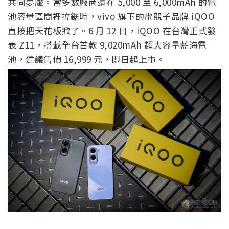
共同夢魘。當多數廠商還在 5,000 至 6,000mAh 的電
池容量區間裡拉鋸時，vivo 旗下的電競子品牌 iQOO
直接把天花板掀了。6 月 12 日，iQOO 在台灣正式發
表 Z11，搭載全台首款 9,020mAh 超大容量藍海電
池，建議售價 16,999 元，即日起上市。