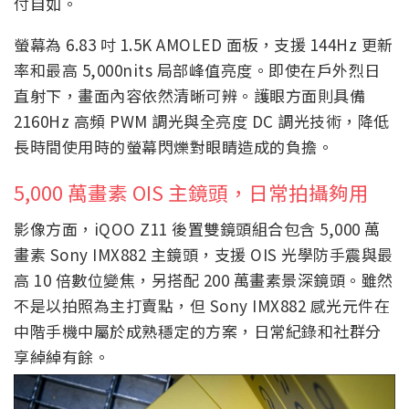
付自如。
螢幕為 6.83 吋 1.5K AMOLED 面板，支援 144Hz 更新
率和最高 5,000nits 局部峰值亮度。即使在戶外烈日
直射下，畫面內容依然清晰可辨。護眼方面則具備
2160Hz 高頻 PWM 調光與全亮度 DC 調光技術，降低
長時間使用時的螢幕閃爍對眼睛造成的負擔。
5,000 萬畫素 OIS 主鏡頭，日常拍攝夠用
影像方面，iQOO Z11 後置雙鏡頭組合包含 5,000 萬
畫素 Sony IMX882 主鏡頭，支援 OIS 光學防手震與最
高 10 倍數位變焦，另搭配 200 萬畫素景深鏡頭。雖然
不是以拍照為主打賣點，但 Sony IMX882 感光元件在
中階手機中屬於成熟穩定的方案，日常紀錄和社群分
享綽綽有餘。