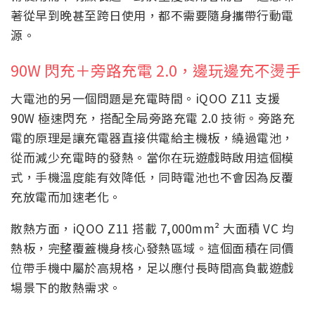
著從早到晚甚至跨日使用，都不需要隨身攜帶行動電
源。
90W 閃充＋旁路充電 2.0，邊玩邊充不燙手
大電池的另一個問題是充電時間。iQOO Z11 支援
90W 極速閃充，搭配全局旁路充電 2.0 技術。旁路充
電的原理是讓充電器直接供電給主機板，繞過電池，
從而減少充電時的發熱。當你在玩遊戲時啟用這個模
式，手機溫度能有效降低，同時電池也不會因為反覆
充放電而加速老化。
散熱方面，iQOO Z11 搭載 7,000mm² 大面積 VC 均
熱板，完整覆蓋機身核心發熱區域。這個面積在同價
位帶手機中屬於高規格，足以應付長時間高負載遊戲
場景下的散熱需求。