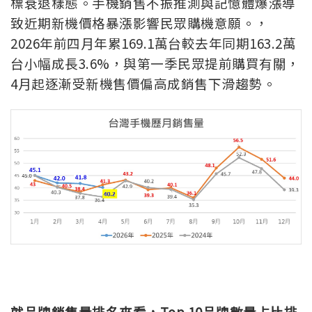
標衰退樣態
。手機銷售不振推測與記憶體爆漲導
致近期新機價格暴漲影響民眾購機意願。，
2026年前四月年累169.1萬台較去年同期163.2萬
台小幅成長3.6%，與第一季民眾提前購買有關，
4月起逐漸受新機售價偏高成銷售下滑趨勢。
就品牌銷售量排名來看，Top 10品牌數量占比排