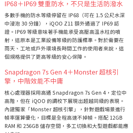
IP68＋IP69 雙重防水，不只是生活防潑水
多數手機的防水等級停留在 IP68（可在 1.5 公尺水深
中浸泡 30 分鐘），iQOO Z11 額外通過了 IP69 認
證。IP69 等級意味著手機能承受高壓高溫水柱的噴
射，這原本是工業設備等級的防護標準。對於需要在
雨天、工地或戶外環境長時間工作的使用者來說，這
個規格提供了更高等級的安心保障。
Snapdragon 7s Gen 4＋Monster 超核引
擎，中階效能不中庸
核心處理器採用高通 Snapdragon 7s Gen 4，定位中
高階，但在 iQOO 的調校下展現出超越同級的表現。
內建獨家「Monster 超核引擎」，針對遊戲場景進行
幀率運算優化，目標是全程高速不掉幀。搭配 12GB
RAM 和 256GB 儲存空間，多工切換和大型遊戲都能應