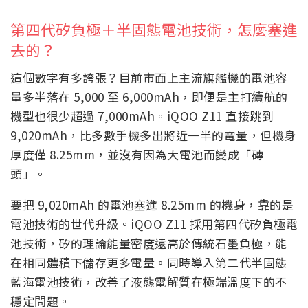
第四代矽負極＋半固態電池技術，怎麼塞進
去的？
這個數字有多誇張？目前市面上主流旗艦機的電池容
量多半落在 5,000 至 6,000mAh，即便是主打續航的
機型也很少超過 7,000mAh。iQOO Z11 直接跳到
9,020mAh，比多數手機多出將近一半的電量，但機身
厚度僅 8.25mm，並沒有因為大電池而變成「磚
頭」。
要把 9,020mAh 的電池塞進 8.25mm 的機身，靠的是
電池技術的世代升級。iQOO Z11 採用第四代矽負極電
池技術，矽的理論能量密度遠高於傳統石墨負極，能
在相同體積下儲存更多電量。同時導入第二代半固態
藍海電池技術，改善了液態電解質在極端溫度下的不
穩定問題。