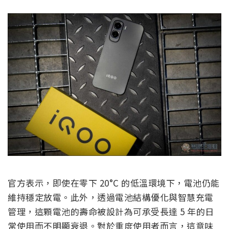
官方表示，即使在零下 20°C 的低溫環境下，電池仍能
維持穩定放電。此外，透過電池結構優化與智慧充電
管理，這顆電池的壽命被設計為可承受長達 5 年的日
常使用而不明顯衰退。對於重度使用者而言，這意味