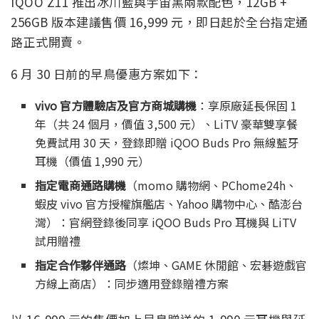
iQOO Z11 推出冰川藍與宇宙黑兩款配色，12GB +
256GB 版本建議售價 16,999 元，即日起於全台指定通
路正式開賣。
6 月 30 日前的早鳥優惠方案如下：
vivo 官方體驗店及官方商城購機
：享原廠延長保固 1
年（共 24 個月，價值 3,500 元）、LiTV 豪華雙享餐
免費試用 30 天，登錄即贈 iQOO Buds Pro 無線藍牙
耳機（價值 1,990 元）
指定電商通路購機
（momo 購物網、PChome24h、
蝦皮 vivo 官方授權旗艦店、Yahoo 購物中心、酷澎台
灣）：官網登錄後同享 iQOO Buds Pro 耳機與 LiTV
試用贈禮
指定合作夥伴通路
（燦坤、GAME 休閒館、宏碁遊戲官
方線上商店）：同步適用登錄贈禮方案