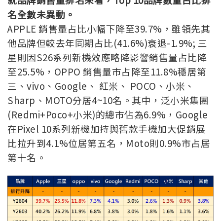
名全數未異動。
APPLE 銷售量占比小幅下降至39.7%，雖領先其
他品牌但較去年同期占比(41.6%)衰退-1.9%; 三
星則因S26系列新機效應略降影響銷售量占比降
至25.5%，OPPO 銷售量市占降至11.8%穩居第
三、vivo、Google、 紅米、 POCO、小米、
Sharp、MOTO分居4~10名。其中，泛小米集團
(Redmi+Poco+小米)的總市佔為6.9%，Google
在Pixel 10系列新機加持與舊款手機加大促銷展
比拉升到4.1%位居第五名，Moto則0.9%市占居
第十名。