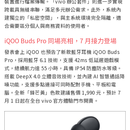
裝置進行檔案傳輸。「vivo 辦公套件」則進一步實現
跨載具無縫串聯，滿足多元辦公需求。此外，系統內
建獨立的「私密空間」，與主系統環境完全隔離，適
合需要區分個人與商務資料的使用者。
iQOO Buds Pro 同場亮相，7 月接力登場
發表會上 iQOO 也預告了新款藍牙耳機 iQOO Buds
Pro，採用藍牙 6.1 技術，支援 42ms 低延遲遊戲模
式，總續航力達 55 小時，具備 IP54 防塵防水等級。
搭載 DeepX 4.0 立體音效技術，並內建 AI 智慧通話降
噪功能，支援多點連接可同時配對手機、平板和電
腦。全新「鋒芒黃」色款建議售價 1,990 元，預計 7
月 1 日起在全台 vivo 官方體驗門市開賣。