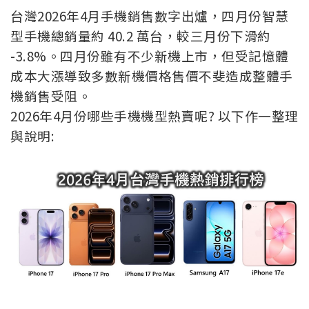
台灣2026年4月手機銷售數字出爐，四月份智慧
型手機總銷量約 40.2 萬台，較三月份下滑約
-3.8%。四月份雖有不少新機上市
，但受記憶體
成本大漲導致多數新機價格售價不斐造成整體手
機銷售受阻
。
2026年4月份哪些手機機型熱賣呢? 以下作一整理
與說明: