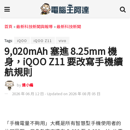
首頁
»
最新科技新聞與報導
»
最新科技新聞
Tags:
iQOO
iQOO Z11
vivo
9,020mAh 塞進 8.25mm 機
身，iQOO Z11 要改寫手機續
航規則
by
達小編
2026 年 06 月 12 日 - Updated on 2026 年 08 月 05 日
「手機電量不夠用」大概是所有智慧型手機使用者的