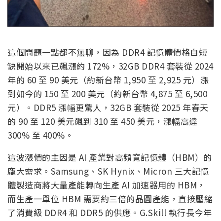
這個問題一點都不無聊，因為 DDR4 記憶體價格自短
缺開始以來已飆漲約 172%，32GB DDR4 套裝從 2024
年的 60 至 90 美元（約新台幣 1,950 至 2,925 元）漲
到如今的 150 至 200 美元（約新台幣 4,875 至 6,500
元）。DDR5 漲幅更驚人，32GB 套裝從 2025 年春天
的 90 至 120 美元飆到 310 至 450 美元，漲幅高達
300% 至 400%。
這波漲價的主因是 AI 產業對高頻寬記憶體（HBM）的
龐大需求。Samsung、SK Hynix、Micron 三大記憶
體製造商將大量產能轉向生產 AI 加速器用的 HBM，
而生產一單位 HBM 需要約三倍的晶圓產能，直接壓縮
了消費級 DDR4 和 DDR5 的供應。G.Skill 執行長今年