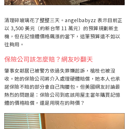
清理碎玻璃花了整整三天。angelbabyzz 表示目前正
以 3,500 美元（約新台幣 11 萬元）的預算規劃新主
機，但在記憶體價格飆漲的當下，這筆預算遠不如以
往夠用。
保險公司該怎麼賠？網友吵翻天
肇事女鄰居已被警方依過失罪嫌起訴，槍枝也被沒
收。她的保險公司將介入處理硬體賠償，她本人也承
諾保險不賠的部分會自己掏腰包。但美國網友討論最
熱烈的問題是：保險公司到底該用屋主當年購買記憶
體的價格賠償，還是用現在的時價？