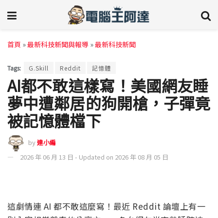
首頁
»
最新科技新聞與報導
»
最新科技新聞
Tags:
G.Skill
Reddit
記憶體
AI都不敢這樣寫！美國網友睡
夢中遭鄰居的狗開槍，子彈竟
被記憶體檔下
by
達小編
2026 年 06 月 13 日 - Updated on 2026 年 08 月 05 日
這劇情連 AI 都不敢這麼寫！最近 Reddit 論壇上有一