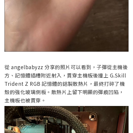
從 angelbabyzz 分享的照片可以看到，子彈從主機後
方、記憶體插槽附近射入，貫穿主機板後撞上 G.Skill
Trident Z RGB 記憶體的鋁製散熱片，最終打碎了機
殼的強化玻璃側板。散熱片上留下明顯的彈痕凹陷，
主機板也被貫穿。