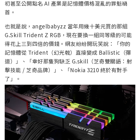
初甚至公開點名 AI 產業是記憶體價格混亂的罪魁禍
首。
也就是說，angelbabyzz 當年用幾十美元買的那組
G.Skill Trident Z RGB，現在要換一組同等級的可能
得花上三到四倍的價錢。網友紛紛開玩笑說：「你的
記憶體從 Trident（幻光戟）直接變成 Ballistic（彈
道）」、「幸好那隻狗缺乏 G.skill（芝奇雙關語：射
擊技能 / 芝奇品牌）」、「Nokia 3210 終於有對手
了」。