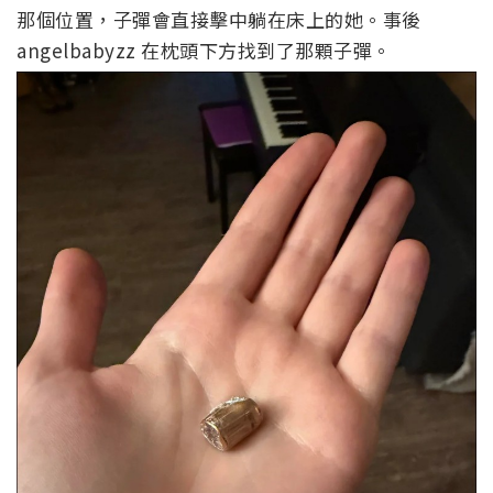
那個位置，子彈會直接擊中躺在床上的她。事後
angelbabyzz 在枕頭下方找到了那顆子彈。