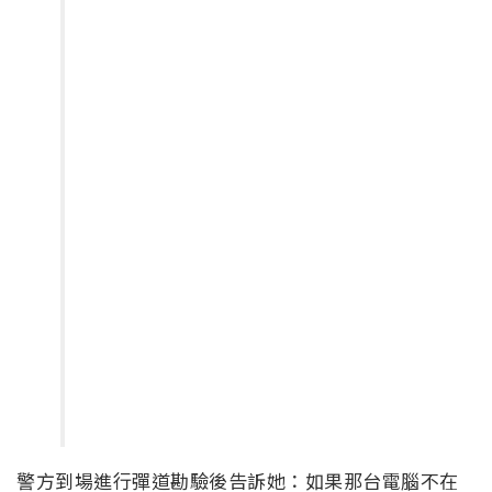
警方到場進行彈道勘驗後告訴她：如果那台電腦不在