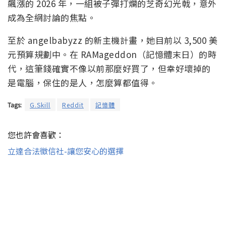
飆漲的 2026 年，一組被子彈打爛的芝奇幻光戟，意外
成為全網討論的焦點。
至於 angelbabyzz 的新主機計畫，她目前以 3,500 美
元預算規劃中。在 RAMageddon（記憶體末日）的時
代，這筆錢確實不像以前那麼好買了，但幸好壞掉的
是電腦，保住的是人，怎麼算都值得。
Tags:
G.Skill
Reddit
記憶體
您也許會喜歡：
立達合法徵信社-讓您安心的選擇