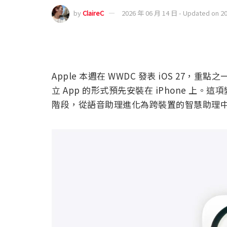
by
ClaireC
2026 年 06 月 14 日 - Updated on 2
Apple 本週在 WWDC 發表 iOS 27，重點
立 App 的形式預先安裝在 iPhone 上。這項變化象
階段，從語音助理進化為跨裝置的智慧助理