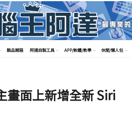
酷品開箱
阿達自製工具
APP/軟體/教學
休閒/懶人包
ne 主畫面上新增全新 Siri