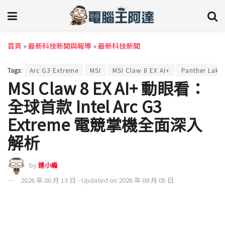
首頁
»
最新科技新聞與報導
»
最新科技新聞
Tags:
Arc G3 Extreme
MSI
MSI Claw 8 EX AI+
Panther Lake
MSI Claw 8 EX AI+ 動眼看：
全球首款 Intel Arc G3
Extreme 電競掌機全面深入
解析
by
達小編
2026 年 06 月 13 日 - Updated on 2026 年 08 月 05 日