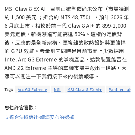
MSI Claw 8 EX AI+ 目前正確售價尚未公布（市場猜測
約 1,500 美元 ；折合約 NT$ 48,750），預計 2026 年
6 月底上市。相較於前一代 Claw 8 AI+ 的 899-1,000
美元定價，新機漲幅可能高達 50%。這樣的定價背
後，反應的是全新架構、更複雜的散熱設計與更強悍
的 GPU 效能。考量到它同時是目前市面上少數採用
Intel Arc G3 Extreme 的掌機產品，這款裝置能否在
AMD Z2 Extreme 主導的掌機市場中殺出一條路，大
家可以關注一下我們接下來的後續報導。
Tags:
Arc G3 Extreme
MSI
MSI Claw 8 EX AI+
Panther Lake
您也許會喜歡：
立達合法徵信社-讓您安心的選擇