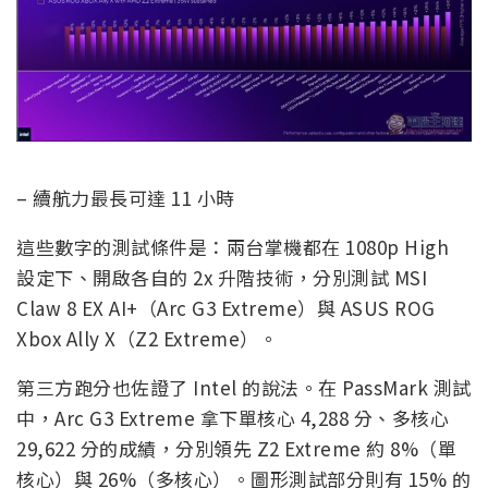
– 續航力最長可達 11 小時
這些數字的測試條件是：兩台掌機都在 1080p High
設定下、開啟各自的 2x 升階技術，分別測試 MSI
Claw 8 EX AI+（Arc G3 Extreme）與 ASUS ROG
Xbox Ally X（Z2 Extreme）。
第三方跑分也佐證了 Intel 的說法。在 PassMark 測試
中，Arc G3 Extreme 拿下單核心 4,288 分、多核心
29,622 分的成績，分別領先 Z2 Extreme 約 8%（單
核心）與 26%（多核心）。圖形測試部分則有 15% 的