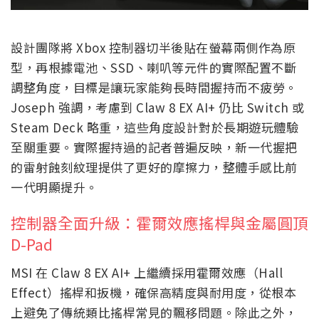
設計團隊將 Xbox 控制器切半後貼在螢幕兩側作為原
型，再根據電池、SSD、喇叭等元件的實際配置不斷
調整角度，目標是讓玩家能夠長時間握持而不疲勞。
Joseph 強調，考慮到 Claw 8 EX AI+ 仍比 Switch 或
Steam Deck 略重，這些角度設計對於長期遊玩體驗
至關重要。實際握持過的記者普遍反映，新一代握把
的雷射蝕刻紋理提供了更好的摩擦力，整體手感比前
一代明顯提升。
控制器全面升級：霍爾效應搖桿與金屬圓頂
D-Pad
MSI 在 Claw 8 EX AI+ 上繼續採用霍爾效應（Hall
Effect）搖桿和扳機，確保高精度與耐用度，從根本
上避免了傳統類比搖桿常見的飄移問題。除此之外，