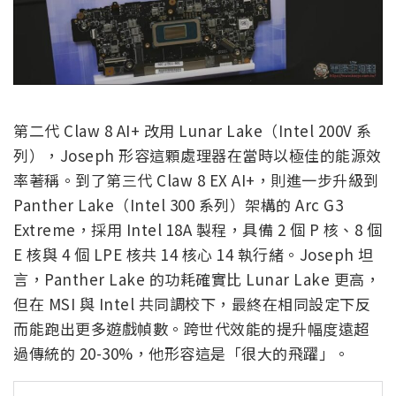
第二代 Claw 8 AI+ 改用 Lunar Lake（Intel 200V 系
列），Joseph 形容這顆處理器在當時以極佳的能源效
率著稱。到了第三代 Claw 8 EX AI+，則進一步升級到
Panther Lake（Intel 300 系列）架構的 Arc G3
Extreme，採用 Intel 18A 製程，具備 2 個 P 核、8 個
E 核與 4 個 LPE 核共 14 核心 14 執行緒。Joseph 坦
言，Panther Lake 的功耗確實比 Lunar Lake 更高，
但在 MSI 與 Intel 共同調校下，最終在相同設定下反
而能跑出更多遊戲幀數。跨世代效能的提升幅度遠超
過傳統的 20-30%，他形容這是「很大的飛躍」。