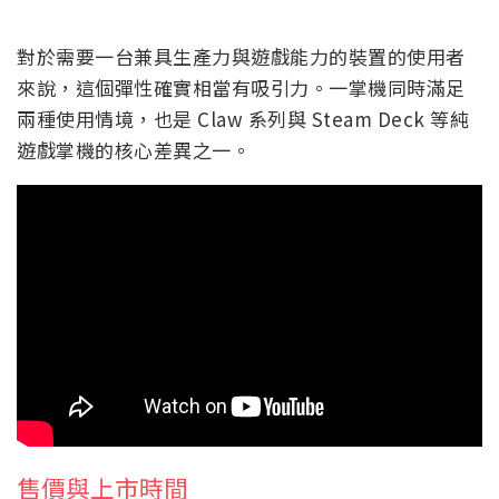
對於需要一台兼具生產力與遊戲能力的裝置的使用者
來說，這個彈性確實相當有吸引力。一掌機同時滿足
兩種使用情境，也是 Claw 系列與 Steam Deck 等純
遊戲掌機的核心差異之一。
售價與上市時間