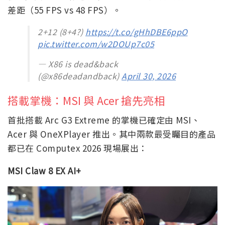
差距（55 FPS vs 48 FPS）。
2+12 (8+4?)
https://t.co/gHhDBE6ppO
pic.twitter.com/w2DOUp7c05
— X86 is dead&back
(@x86deadandback)
April 30, 2026
搭載掌機：MSI 與 Acer 搶先亮相
首批搭載 Arc G3 Extreme 的掌機已確定由 MSI、
Acer 與 OneXPlayer 推出。其中兩款最受矚目的產品
都已在 Computex 2026 現場展出：
MSI Claw 8 EX AI+