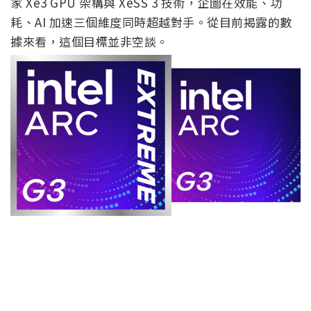
家 Xe3 GPU 架構與 XeSS 3 技術，企圖在效能、功
耗、AI 加速三個維度同時超越對手。從目前揭露的數
據來看，這個目標並非空談。