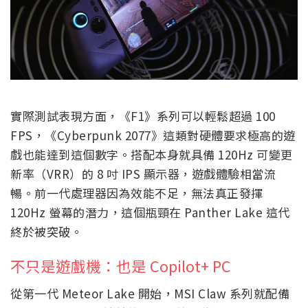
實際測試表現方面，《F1》系列可以輕鬆超過 100
FPS，《Cyberpunk 2077》這類對硬體要求極高的遊
戲也能達到這個數字。搭配本身就具備 120Hz 可變更
新率（VRR）的 8 吋 IPS 顯示器，遊戲體驗相當流
暢。前一代處理器因為效能不足，無法真正發揮
120Hz 螢幕的潛力，這個瓶頸在 Panther Lake 這代
終於被突破。
不只是遊戲機：也是 Copilot+ PC
從第一代 Meteor Lake 開始，MSI Claw 系列就配備