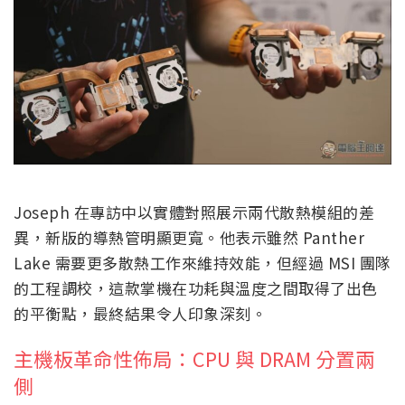
Joseph 在專訪中以實體對照展示兩代散熱模組的差
異，新版的導熱管明顯更寬。他表示雖然 Panther
Lake 需要更多散熱工作來維持效能，但經過 MSI 團隊
的工程調校，這款掌機在功耗與溫度之間取得了出色
的平衡點，最終結果令人印象深刻。
主機板革命性佈局：CPU 與 DRAM 分置兩
側