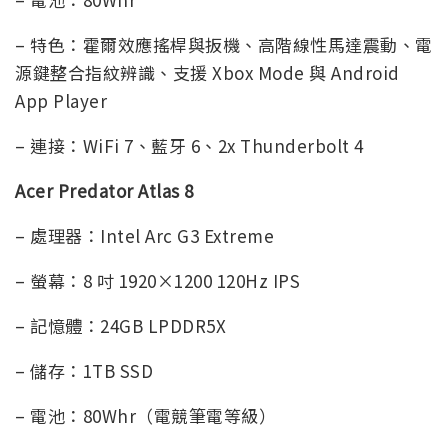
– 特色：霍爾效應搖桿與扳機、高階線性馬達震動、電
源鍵整合指紋辨識、支援 Xbox Mode 與 Android
App Player
– 連接：WiFi 7、藍牙 6、2x Thunderbolt 4
Acer Predator Atlas 8
– 處理器：Intel Arc G3 Extreme
– 螢幕：8 吋 1920×1200 120Hz IPS
– 記憶體：24GB LPDDR5X
– 儲存：1TB SSD
– 電池：80Whr（電競筆電等級）