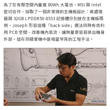
為了在有限空間內塞進 80Wh 大電池，MSI 與 Intel
密切合作，採取了一個非常規的主機板設計：將處理
器與 32GB LPDDR5X-8533 記憶體分別放在主機板兩
側。Joseph 形容這種「back side」擺法同時有效利
用 PCB 空間、改善機內氣流，讓熱量更容易排出機身
外部。這在同級掌機中是相當罕見的工程手法。