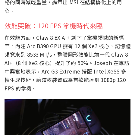
格的同時減輕重量，顯示出 MSI 在結構優化上的用
心。
效能突破：120 FPS 掌機時代來臨
在效能方面，Claw 8 EX AI+ 創下了掌機領域的新標
竿。內建 Arc B390 GPU 擁有 12 個 Xe3 核心，記憶體
頻寬來到 8533 MT/s，整體圖形效能比前一代 Claw 8
AI+（8 個 Xe2 核心）提升了約 50%。Joseph 在專訪
中興奮地表示，Arc G3 Extreme 搭配 Intel XeSS 多
幀生成技術，讓這款裝置成為首款能達到 1080p 120
FPS 的掌機。