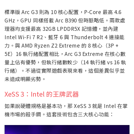
標準版 Arc G3 則為 10 核心配置，P-Core 最高 4.6
GHz，GPU 同樣搭載 Arc B390 但時脈略低。兩款處
理器均支援最高 32GB LPDDR5X 記憶體，並內建
Intel Wi-Fi 7 R2、藍牙 6 與 Thunderbolt 4 連接能
力。與 AMD Ryzen Z2 Extreme 的 8 核心（3P +
5E）16 執行緒配置相比，Arc G3 Extreme 在核心數
量上佔有優勢，但執行緒數較少（14 執行緒 vs 16 執
行緒）。不過從實際遊戲表現來看，這個差異似乎並
未造成明顯劣勢。
XeSS 3：Intel 的王牌武器
如果說硬體規格是基本功，那 XeSS 3 就是 Intel 在掌
機市場的殺手鐧。這套技術包含三大核心功能：