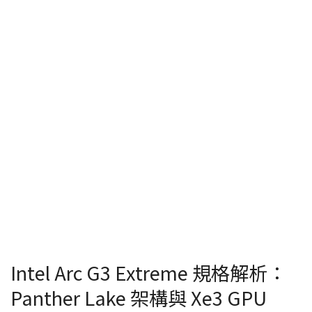
Intel Arc G3 Extreme 規格解析：
Panther Lake 架構與 Xe3 GPU