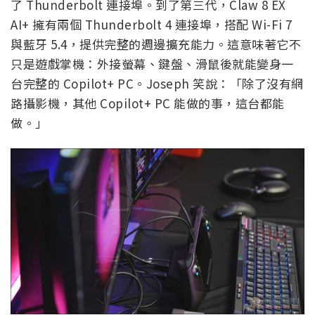
了 Thunderbolt 連接埠。到了第三代，Claw 8 EX
AI+ 擁有兩個 Thunderbolt 4 連接埠，搭配 Wi-Fi 7
與藍牙 5.4，提供完整的週邊擴充能力。這意味著它不
只是遊戲掌機：外接螢幕、鍵盤、滑鼠後就能變身一
台完整的 Copilot+ PC。Joseph 笑說：「除了沒有網
路攝影機，其他 Copilot+ PC 能做的事，這台都能
做。」