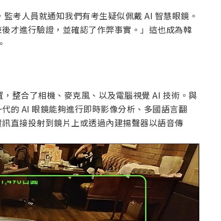
，監考人員就通知我們有考生疑似佩戴 AI 智慧眼鏡。
束後才進行驗證，並確認了作弊事實。」這也成為韓
。
置，整合了相機、麥克風、以及電腦視覺 AI 技術。與
代的 AI 眼鏡能夠進行即時影像分析、多國語言翻
資訊直接投射到鏡片上或透過內建揚聲器以語音傳