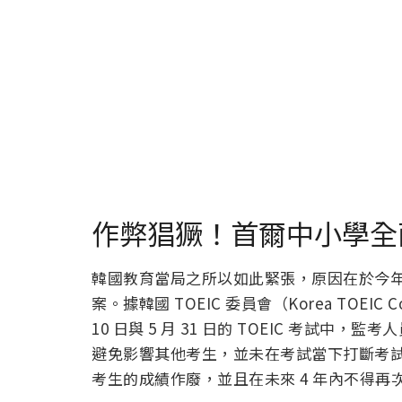
作弊猖獗！首爾中小學全面
韓國教育當局之所以如此緊張，原因在於今年 
案。據韓國 TOEIC 委員會（Korea TOEIC C
10 日與 5 月 31 日的 TOEIC 考試中
避免影響其他考生，並未在考試當下打斷考
考生的成績作廢，並且在未來 4 年內不得再次參