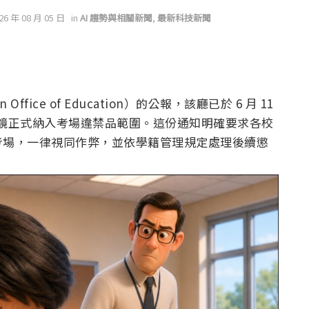
026 年 08 月 05 日
in
AI 趨勢與相關新聞
,
最新科技新聞
Office of Education）的公報，該廳已於 6 月 11
慧眼鏡正式納入考場違禁品範圍。這份通知明確要求各校
考場，一律視同作弊，並依學籍管理規定處理後續懲