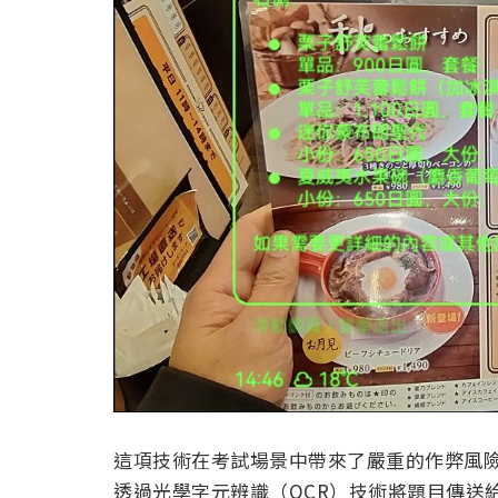
這項技術在考試場景中帶來了嚴重的作弊風
透過光學字元辨識（OCR）技術將題目傳送