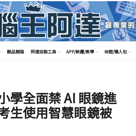
酷品開箱
阿達自製工具
APP/軟體/教學
休閒/懶人包
學全面禁 AI 眼鏡進
考生使用智慧眼鏡被