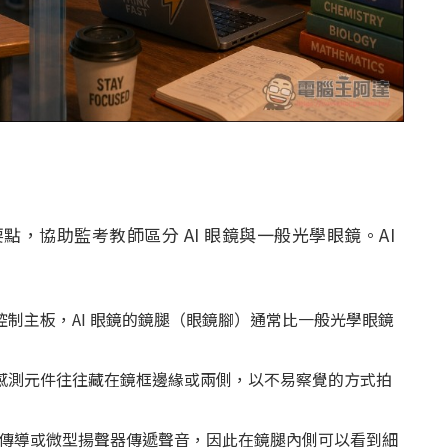
，協助監考教師區分 AI 眼鏡與一般光學眼鏡。AI
制主板，AI 眼鏡的鏡腿（眼鏡腳）通常比一般光學眼鏡
感測元件往往藏在鏡框邊緣或兩側，以不易察覺的方式拍
過骨傳導或微型揚聲器傳遞聲音，因此在鏡腿內側可以看到細