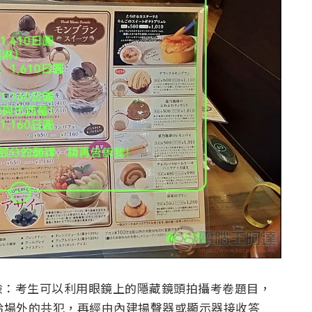
險：考生可以利用眼鏡上的隱藏鏡頭拍攝考卷題目，
給場外的共犯，再經由內建揚聲器或顯示器接收答