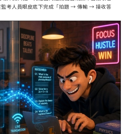
考人員眼皮底下完成「拍題 → 傳輸 → 接收答