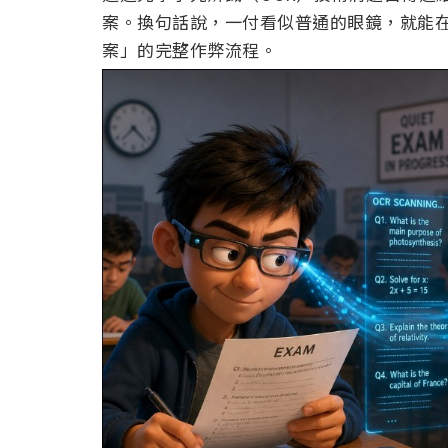
案。換句話說，一付看似普通的眼鏡，就能在監
案」的完整作弊流程。