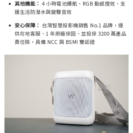
其他機能：
4 小時電池續航、RGB 動感燈效、支
援生活防潑水與變聲音效
安心保障：
台灣智慧投影機銷售 No.1 品牌，提
供在地客服、1 年原廠保固、並投保 3200 萬產品
責任險，具備 NCC 與 BSMI 雙認證