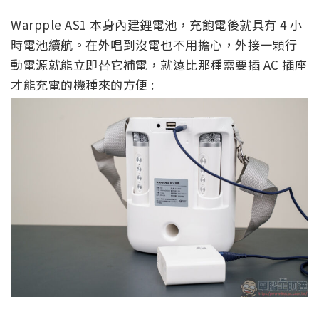
Warpple AS1 本身內建鋰電池，充飽電後就具有 4 小
時電池續航。在外唱到沒電也不用擔心，外接一顆行
動電源就能立即替它補電，就遠比那種需要插 AC 插座
才能充電的機種來的方便 :