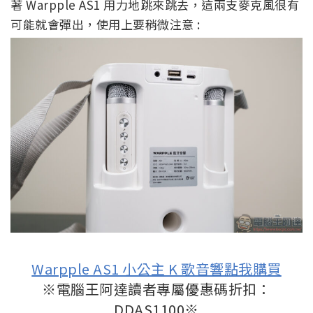
著 Warpple AS1 用力地跳來跳去，這兩支麥克風很有
可能就會彈出，使用上要稍微注意 :
Warpple AS1 小公主 K 歌音響點我購買
※電腦王阿達讀者專屬優惠碼折扣：
DDAS1100
※