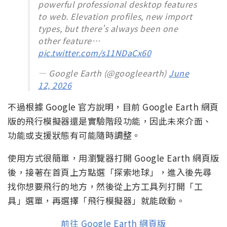
powerful professional desktop features
to web. Elevation profiles, new import
types, but there's always been one
other feature…
pic.twitter.com/s11NDaCx60
— Google Earth (@googleearth)
June
12, 2026
不過根據 Google 官方說明，目前 Google Earth 網頁
版的飛行模擬器還是實驗階段功能，因此未來介面、
功能或支援狀態有可能隨時調整。
使用方式很簡單，用瀏覽器打開 Google Earth 網頁版
後，接著在首頁上方點選「探索地球」，進入後先尋
找你想要飛行的地方，然後從上方工具列打開「工
具」選單，再選擇「飛行模擬器」就能啟動。
前往 Google Earth 網頁版