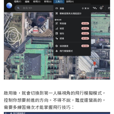
啟用後，就會切換到第一人稱視角的飛行模擬模式，
控制你想要前進的方向。不得不說，難度還蠻高的，
需要多練習幾次才能掌握飛行技巧：