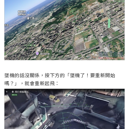
墜機的話沒關係，按下方的「墜機了！要重新開始
嗎？」，就會重新起飛：