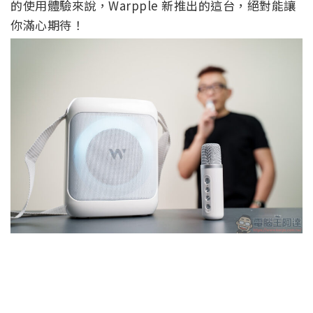
的使用體驗來說，Warpple 新推出的這台，絕對能讓
你滿心期待！