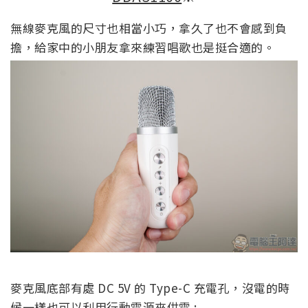
無線麥克風的尺寸也相當小巧，拿久了也不會感到負
擔，給家中的小朋友拿來練習唱歌也是挺合適的。
麥克風底部有處 DC 5V 的 Type-C 充電孔，沒電的時
候一樣也可以利用行動電源來供電 :