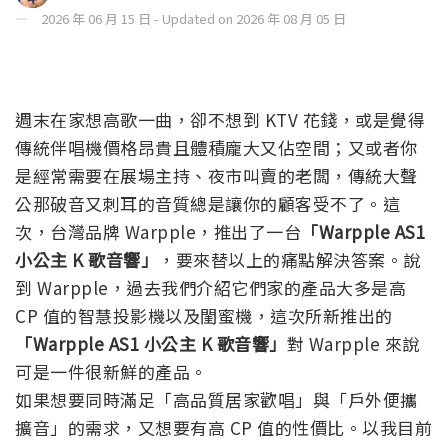
2026 年 06 月 15 日 - Updated on 2026 年 08 月 05 日
週末在家想高歌一曲，卻不想到 KTV 花錢，或是覺得
傳統伴唱機價格昂貴且體積龐大又佔空間；又或者你
是經常需要在展場主持、夜市叫賣的老闆，傳統大聲
公那破音又刺耳的音質總是讓你的顧客受不了。這
次，台灣品牌 Warpple，推出了一台
「Warpple AS1
小公主 K 歌音響」
，要來替以上的痛點解決答案。說
到 Warpple，過去我們介紹它們家的產品大多是高
CP 值的智慧投影機以及閨蜜機，這次所新推出的
「Warpple AS1 小公主 K 歌音響」
對 Warpple 來說
可是一件很新鮮的產品。
如果想要同時滿足「高品質居家歡唱」與「戶外便攜
擴音」的需求，又想要有高 CP 值的性價比。以我目前