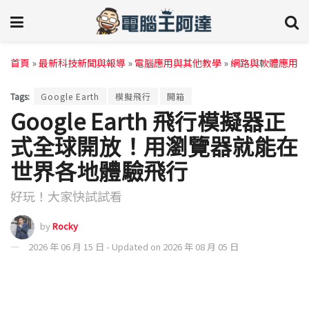
首頁
»
最新科技新聞與報導
»
電腦應用與其他教學
»
網路與軟體應用
Tags:
Google Earth
模擬飛行
開箱
Google Earth 飛行模擬器正
式全球開放！用瀏覽器就能在
世界各地體驗飛行
好玩！大家快試試看
by
Rocky
2026 年 06 月 15 日 - Updated on 2026 年 08 月 05 日