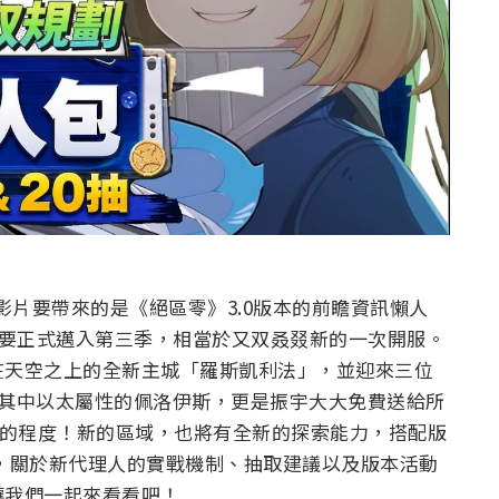
次影片要帶來的是《絕區零》3.0版本的前瞻資訊懶人
將要正式邁入第三季，相當於又双叒叕新的一次開服。
在天空之上的全新主城「羅斯凱利法」，並迎來三位
其中以太屬性的佩洛伊斯，更是振宇大大免費送給所
5的程度！新的區域，也將有全新的探索能力，搭配版
林，關於新代理人的實戰機制、抽取建議以及版本活動
讓我們一起來看看吧！