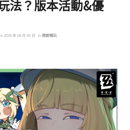
玩法？版本活動&優
on 2026 年 08 月 05 日
in
遊戲電玩