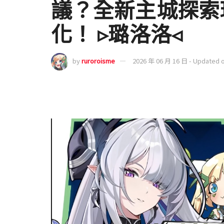
議？全新主城探索
化！ ▹璐洛洛◃
by
ruroroisme
2026 年 06 月 16 日 - Updated 