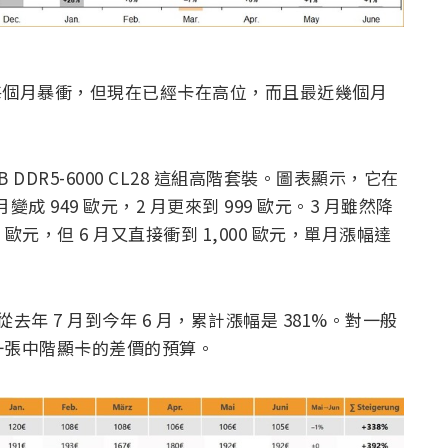
樣每個月暴衝，但現在已經卡在高位，而且最近幾個月
DDR5-6000 CL28 這組高階套裝。圖表顯示，它在
 1 月變成 949 歐元，2 月更來到 999 歐元。3 月雖然降
819 歐元，但 6 月又直接衝到 1,000 歐元，單月漲幅達
28 從去年 7 月到今年 6 月，累計漲幅是 381%。對一般
一張中階顯卡的差價的預算。