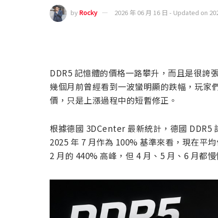
by
Rocky
2026 年 06 月 16 日 - Updated on 20
DDR5 記憶體的價格一路攀升，而且是很誇
幾個月前曾經看到一波蠻明顯的跌幅，玩家
價，只是上漲過程中的短暫修正。
根據德國 3DCenter 最新統計，德國 DD
2025 年 7 月作為 100% 基準來看，現在
2 月的 440% 高峰，但 4 月、5 月、6