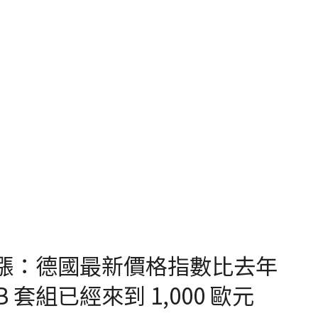
續漲：德國最新價格指數比去年
B 套組已經來到 1,000 歐元