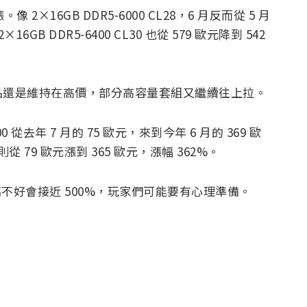
×16GB DDR5-6000 CL28，6 月反而從 5 月
6GB DDR5-6400 CL30 也從 579 歐元降到 542
品還是維持在高價，部分高容量套組又繼續往上拉。
 從去年 7 月的 75 歐元，來到今年 6 月的 369 歐
 則從 79 歐元漲到 365 歐元，漲幅 362%。
搞不好會接近 500%，玩家們可能要有心理準備。