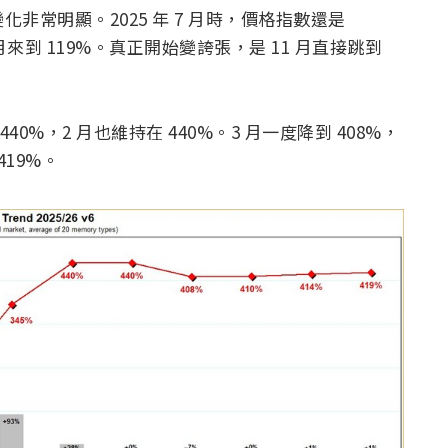
化非常明顯。2025 年 7 月時，價格指數還是
10 月來到 119%。真正開始變誇張，是 11 月直接跳到
40%，2 月也維持在 440%。3 月一度降到 408%，
419%。