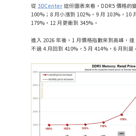
從
3DCenter
這份圖表來看，DDR5 價格的變
100%；8 月小漲到 102%，9 月 103%，
179%，12 月更衝到 345%。
進入 2026 年後，1 月價格指數來到高峰，達 4
不過 4 月回到 410%，5 月 414%，6 月則是 