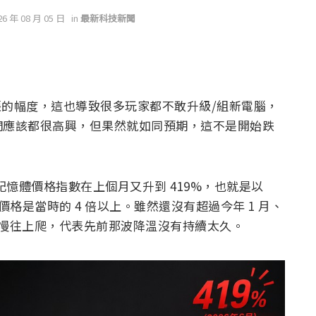
26 年 08 月 05 日
in
最新科技新聞
張的幅度，這也導致很多玩家都不敢升級/組新電腦，
們應該都很高興，但果然就如同預期，這不是開始跌
R5 記憶體價格指數在上個月又升到 419%，也就是以
平均價格是當時的 4 倍以上。雖然還沒有超過今年 1 月、
 月都慢慢往上爬，代表先前那波降溫沒有持續太久。