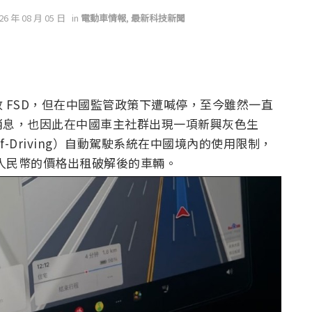
026 年 08 月 05 日
in
電動車情報
,
最新科技新聞
 FSD，但在中國監管政策下遭喊停，至今雖然一直
消息，也因此在中國車主社群出現一項新興灰色生
elf-Driving）自動駕駛系統在中國境內的使用限制，
 元人民幣的價格出租破解後的車輛。