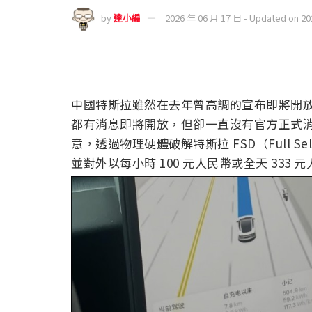
by
達小編
2026 年 06 月 17 日 - Updated on 2
中國特斯拉雖然在去年曾高調的宣布即將開放
都有消息即將開放，但卻一直沒有官方正式
意，透過物理硬體破解特斯拉 FSD（Full S
並對外以每小時 100 元人民幣或全天 333