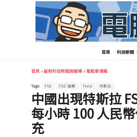
首頁
科技新聞
首頁
»
最新科技新聞與報導
»
電動車情報
Tags:
FSD
FSD 破解
Tesla
特斯拉
中國出現特斯拉 F
每小時 100 人
充