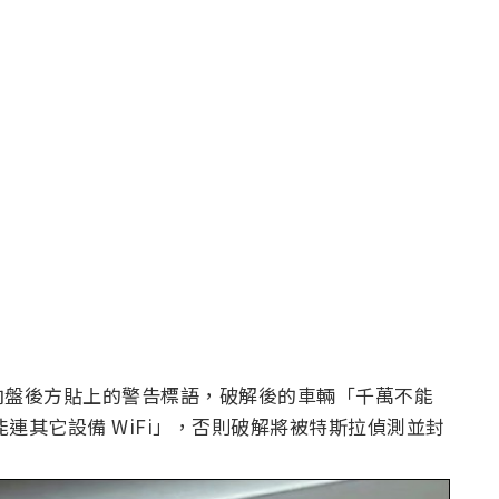
向盤後方貼上的警告標語，破解後的車輛「千萬不能
能連其它設備 WiFi」，否則破解將被特斯拉偵測並封