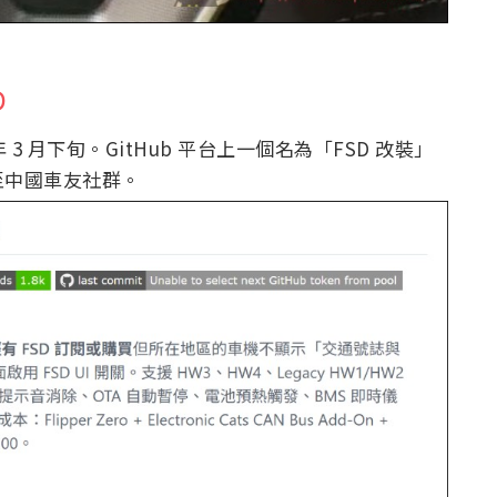
D
年 3 月下旬。GitHub 平台上一個名為「FSD 改裝」
至中國車友社群。