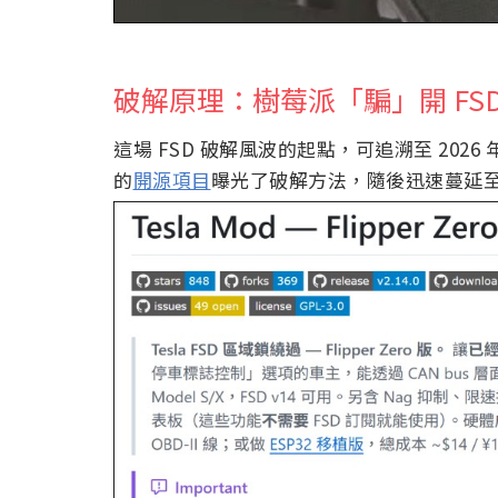
破解原理：樹莓派「騙」開 FS
這場 FSD 破解風波的起點，可追溯至 2026 
的
開源項目
曝光了破解方法，隨後迅速蔓延