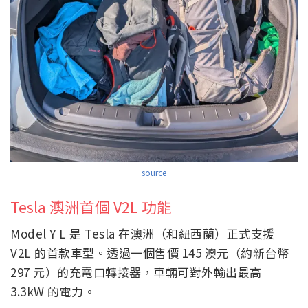
source
Tesla 澳洲首個 V2L 功能
Model Y L 是 Tesla 在澳洲（和紐西蘭）正式支援
V2L 的首款車型。透過一個售價 145 澳元（約新台幣
297 元）的充電口轉接器，車輛可對外輸出最高
3.3kW 的電力。