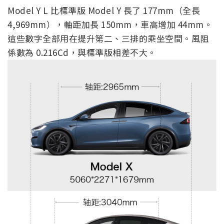
Model Y L 比標準版 Model Y 長了 177mm（全長
4,969mm），軸距加長 150mm，車高增加 44mm。
這些數字全部用在提升第二、三排的乘坐空間。風阻
係數為 0.216Cd，與標準版相差不大。