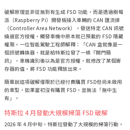
破解原理並非從無到有生成 FSD 功能，而是透過樹莓
派（Raspberry Pi）開發板接入車輛的 CAN 匯流排
（Controller Area Network），發送特定 CAN 訊號
繞過官方授權，觸發車機中原本就已預載的 FSD 隱藏
權限。一位智能駕駛工程師解釋：「CAN 盒就像是一
個訊號轉換器，就是給特斯拉發了一條『開門簡
訊』，車機識別後以為是官方授權，就修改了某個寄
存器的值，將 FSD 功能釋放出來。
簡單說這項破解僅限於已經付費購買 FSD但尚未啟用
的車型，如果當初沒有購買 FSD，並無法「無中生
有」。
特斯拉 4 月發動大規模掃蕩 FSD 破解
2026 年 4 月中旬，特斯拉發動了大規模的掃蕩行動。