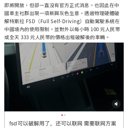
即將開放，但卻一直沒有官方正式消息，也因此在中
國車主社群出現一項新興灰色生意，透過物理硬體破
解特斯拉 FSD（Full Self-Driving）自動駕駛系統在
中國境內的使用限制，並對外以每小時 100 元人民幣
或全天 333 元人民幣的價格出租破解後的車輛。