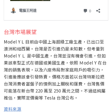
台灣市場展望
Model Y L 目前由中國上海超級工廠生產，已出口至
澳洲和紐西蘭。台灣是否引進仍是未知數，但考量到
Model Y Ｌ 是中國生產，台灣並沒有機會引進，但如
果該車型正式在德國或美國生產，依照 Ｍodel Y 在台
灣的銷售表現，以及六座佈局對家庭用戶的吸引力，
引進後應該會引發熱賣。價格方面若以台灣特斯拉把
台灣消費者當盤子的慣例加上關稅和運費，台灣售價
可能落在新台幣 220 萬至 250 萬元之間。不過這純屬
推估，實際定價需等 Tesla 台灣公布。
資料來源