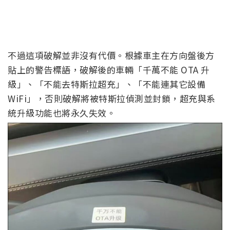
不過這項破解並非沒有代價。根據車主在方向盤後方
貼上的警告標語，破解後的車輛「千萬不能 OTA 升
級」、「不能去特斯拉超充」、「不能連其它設備
WiFi」，否則破解將被特斯拉偵測並封鎖，超充與系
統升級功能也將永久失效。