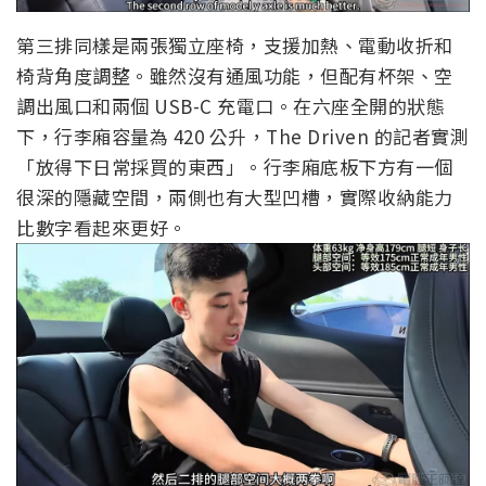
第三排同樣是兩張獨立座椅，支援加熱、電動收折和
椅背角度調整。雖然沒有通風功能，但配有杯架、空
調出風口和兩個 USB-C 充電口。在六座全開的狀態
下，行李廂容量為 420 公升，The Driven 的記者實測
「放得下日常採買的東西」。行李廂底板下方有一個
很深的隱藏空間，兩側也有大型凹槽，實際收納能力
比數字看起來更好。