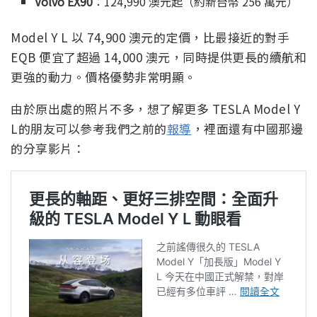
Volvo EX90
：124,990 澳元起（約新台幣 256 萬元）
Model Y L 以 74,900 澳元的定價，比最接近的對手
EQB 便宜了超過 14,000 澳元，同時提供更長的續航和
更強的動力。價格優勢非常明顯。
由於原出處的照片不多，想了解更多 TESLA Model Y
L的朋友可以參考我們之前的
報導
，裡面還有中國那邊
的分享影片：