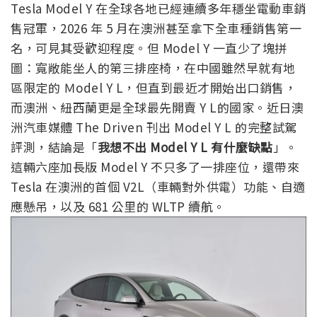
Tesla Model Y 在全球各地已經連續多年穩坐電動車銷
售冠軍，2026 年 5 月在澳洲甚至拿下全車種銷售第一
名，可見其受歡迎程度。但 Model Y 一直少了塊拼
圖：寬敞能坐人的第三排座椅，在中國雖然早就有地
區限定的 Ｍodel Y L，但直到最近才開始出口銷售，
而澳洲、紐西蘭更是全球最先開賣 Y L的國家。近日澳
洲汽車媒體 The Driven 刊出 Model Y L 的完整試駕
評測，結論是「
我想不出 Model Y L 有什麼缺點
」。
這輛六座加長版 Model Y 不只多了一排座位，還帶來
Tesla 在澳洲的首個 V2L（車輛對外供電）功能、自適
應懸吊，以及 681 公里的 WLTP 續航。