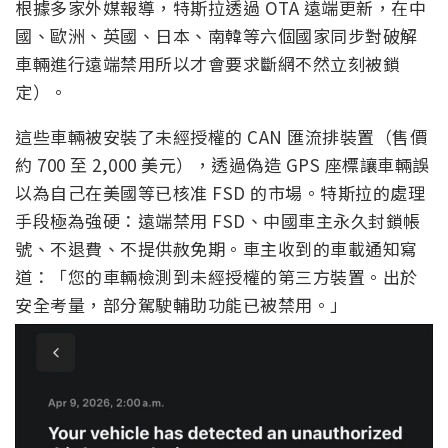
根據多家外媒報導，特斯拉透過 OTA 遠端更新，在中
國、歐洲、英國、日本、南韓等六個國家同步對破解
車輛進行遠端禁用所以才會要求斷網不然立刻被鎖
定）。
這些車輛被安裝了未經授權的 CAN 匯流排裝置（售價
約 700 至 2,000 美元），透過偽造 GPS 座標讓車輛誤
以為自己在美國等已核准 FSD 的市場。特斯拉的處理
手段極為強硬：遠端禁用 FSD、中國車主永久封鎖帳
號、不退費、不提供赦免期。車主收到的車載通知寫
道：「您的車輛檢測到未經授權的第三方裝置。出於
安全考量，部分駕駛輔助功能已被禁用。」