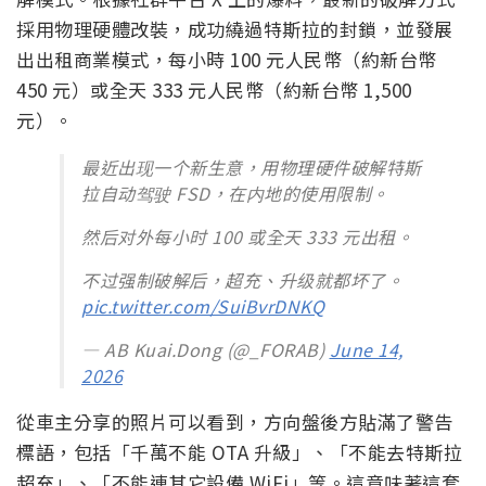
採用物理硬體改裝，成功繞過特斯拉的封鎖，並發展
出出租商業模式，每小時 100 元人民幣（約新台幣
450 元）或全天 333 元人民幣（約新台幣 1,500
元）。
最近出现一个新生意，用物理硬件破解特斯
拉自动驾驶 FSD，在内地的使用限制。
然后对外每小时 100 或全天 333 元出租。
不过强制破解后，超充、升级就都坏了。
pic.twitter.com/SuiBvrDNKQ
— AB Kuai.Dong (@_FORAB)
June 14,
2026
從車主分享的照片可以看到，方向盤後方貼滿了警告
標語，包括「千萬不能 OTA 升級」、「不能去特斯拉
超充」、「不能連其它設備 WiFi」等。這意味著這套