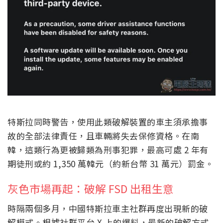
特斯拉同時警告，使用此類破解裝置的車主須承擔事
故的全部法律責任，且車輛將失去保修資格。在南
韓，這類行為更被歸類為刑事犯罪，最高可處 2 年有
期徒刑或約 1,350 萬韓元（約新台幣 31 萬元）罰金。
灰色市場再起：破解 FSD 出租生意
時隔兩個多月，中國特斯拉車主社群再度出現新的破
解模式。根據社群平台 X 上的爆料，最新的破解方式