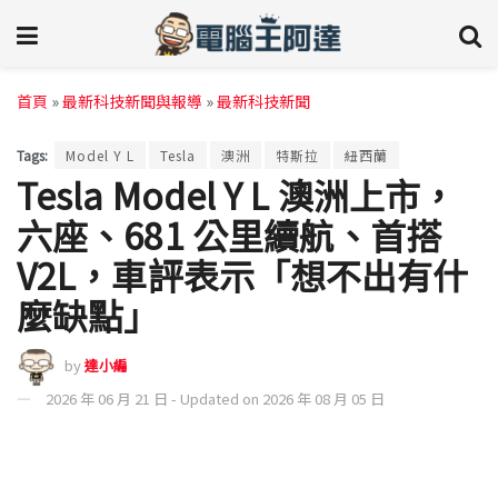
首頁
»
最新科技新聞與報導
»
最新科技新聞
Tags:
Model Y L
Tesla
澳洲
特斯拉
紐西蘭
Tesla Model Y L 澳洲上市，
六座、681 公里續航、首搭
V2L，車評表示「想不出有什
麼缺點」
by
達小編
2026 年 06 月 21 日 - Updated on 2026 年 08 月 05 日