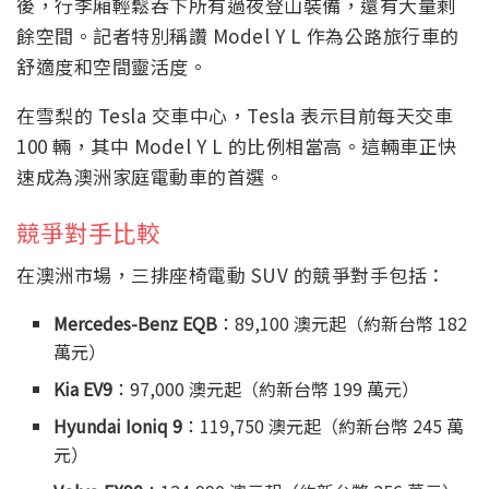
後，行李廂輕鬆吞下所有過夜登山裝備，還有大量剩
餘空間。記者特別稱讚 Model Y L 作為公路旅行車的
舒適度和空間靈活度。
在雪梨的 Tesla 交車中心，Tesla 表示目前每天交車
100 輛，其中 Model Y L 的比例相當高。這輛車正快
速成為澳洲家庭電動車的首選。
競爭對手比較
在澳洲市場，三排座椅電動 SUV 的競爭對手包括：
Mercedes-Benz EQB
：89,100 澳元起（約新台幣 182
萬元）
Kia EV9
：97,000 澳元起（約新台幣 199 萬元）
Hyundai Ioniq 9
：119,750 澳元起（約新台幣 245 萬
元）