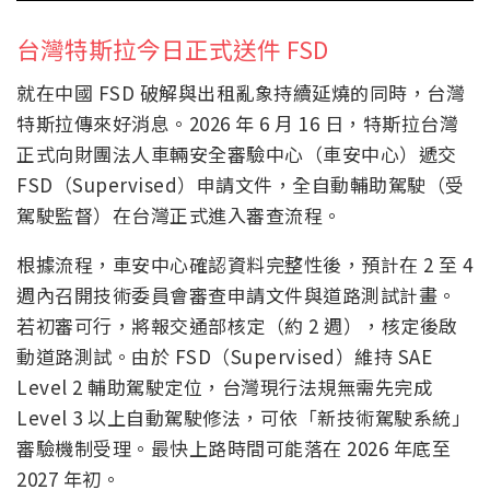
台灣特斯拉今日正式送件 FSD
就在中國 FSD 破解與出租亂象持續延燒的同時，台灣
特斯拉傳來好消息。2026 年 6 月 16 日，特斯拉台灣
正式向財團法人車輛安全審驗中心（車安中心）遞交
FSD（Supervised）申請文件，全自動輔助駕駛（受
駕駛監督）在台灣正式進入審查流程。
根據流程，車安中心確認資料完整性後，預計在 2 至 4
週內召開技術委員會審查申請文件與道路測試計畫。
若初審可行，將報交通部核定（約 2 週），核定後啟
動道路測試。由於 FSD（Supervised）維持 SAE
Level 2 輔助駕駛定位，台灣現行法規無需先完成
Level 3 以上自動駕駛修法，可依「新技術駕駛系統」
審驗機制受理。最快上路時間可能落在 2026 年底至
2027 年初。