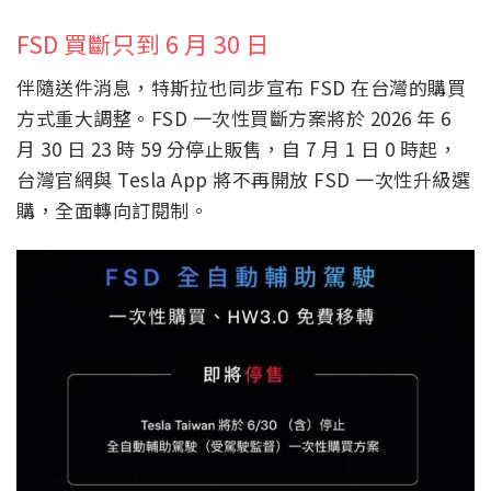
FSD 買斷只到 6 月 30 日
伴隨送件消息，特斯拉也同步宣布 FSD 在台灣的購買
方式重大調整。FSD 一次性買斷方案將於 2026 年 6
月 30 日 23 時 59 分停止販售，自 7 月 1 日 0 時起，
台灣官網與 Tesla App 將不再開放 FSD 一次性升級選
購，全面轉向訂閱制。