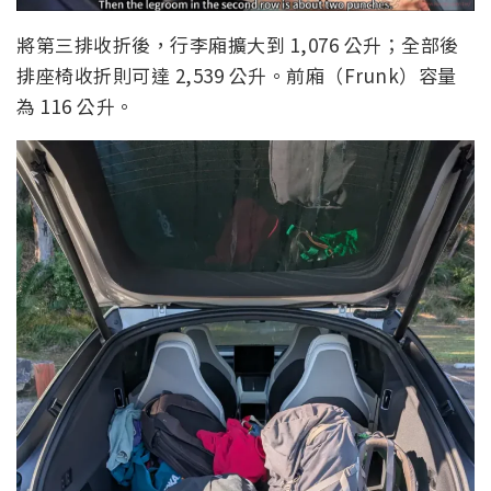
將第三排收折後，行李廂擴大到 1,076 公升；全部後
排座椅收折則可達 2,539 公升。前廂（Frunk）容量
為 116 公升。