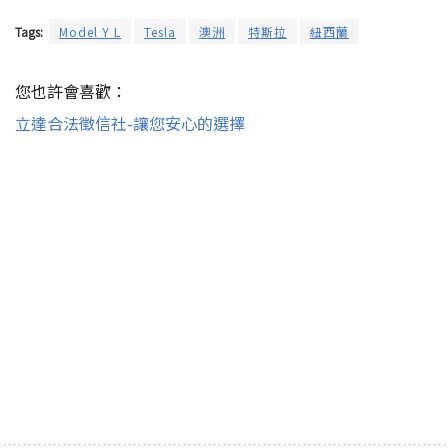
Tags:
Model Y L
Tesla
澳洲
特斯拉
紐西蘭
您也許會喜歡：
立達合法徵信社-讓您安心的選擇