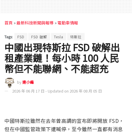
首頁
»
最新科技新聞與報導
»
電動車情報
Tags:
FSD
FSD 破解
Tesla
特斯拉
中國出現特斯拉 FSD 破解出
租產業鏈！每小時 100 人民
幣但不能聯網、不能超充
by
達小編
2026 年 06 月 17 日 - Updated on 2026 年 08 月 05 日
中國特斯拉雖然在去年曾高調的宣布即將開放 FSD，
但在中國監管政策下遭喊停，至今雖然一直都有消息