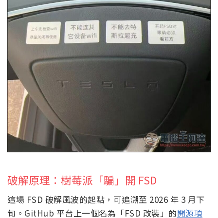
破解原理：樹莓派「騙」開 FSD
這場 FSD 破解風波的起點，可追溯至 2026 年 3 月下
旬。GitHub 平台上一個名為「FSD 改裝」的
開源項