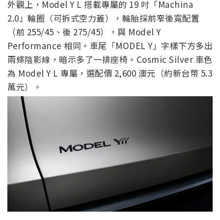
外觀上，Model Y L 搭載專屬的 19 吋「Machina
2.0」輪圈（可拆式空力蓋），輪胎採前窄後寬配置
（前 255/45、後 275/45），與 Model Y
Performance 相同。車尾「MODEL Y」字樣下方多出
兩條陰影線，暗示多了一排座椅。Cosmic Silver 車色
為 Model Y L 專屬，選配價 2,600 澳元（約新台幣 5.3
萬元）。