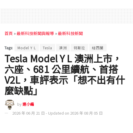
首頁
»
最新科技新聞與報導
»
最新科技新聞
Tags:
Model Y L
Tesla
澳洲
特斯拉
紐西蘭
Tesla Model Y L 澳洲上市，
六座、681 公里續航、首搭
V2L，車評表示「想不出有什
麼缺點」
by
達小編
2026 年 06 月 21 日 - Updated on 2026 年 08 月 05 日