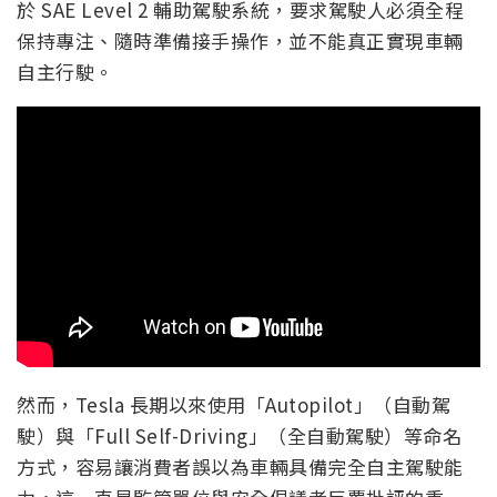
於 SAE Level 2 輔助駕駛系統，要求駕駛人必須全程
保持專注、隨時準備接手操作，並不能真正實現車輛
自主行駛。
然而，Tesla 長期以來使用「Autopilot」（自動駕
駛）與「Full Self-Driving」（全自動駕駛）等命名
方式，容易讓消費者誤以為車輛具備完全自主駕駛能