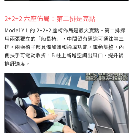
2+2+2 六座佈局：第二排是亮點
Model Y L 的 2+2+2 座椅佈局是最大賣點。第二排採
用兩張獨立的「船長椅」，中間留有通道可通往第三
排。兩張椅子都具備加熱和通風功能，電動調整，內
側扶手可電動收折。B 柱上新增空調出風口，提升後
排舒適度。