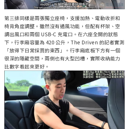
第三排同樣是兩張獨立座椅，支援加熱、電動收折和
椅背角度調整。雖然沒有通風功能，但配有杯架、空
調出風口和兩個 USB-C 充電口。在六座全開的狀態
下，行李廂容量為 420 公升，The Driven 的記者實測
「放得下日常採買的東西」。行李廂底板下方有一個
很深的隱藏空間，兩側也有大型凹槽，實際收納能力
比數字看起來更好。