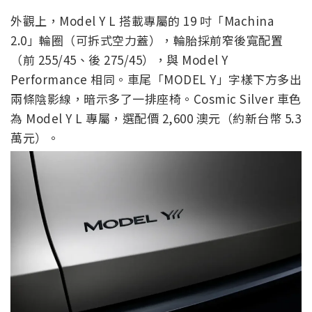
外觀上，Model Y L 搭載專屬的 19 吋「Machina
2.0」輪圈（可拆式空力蓋），輪胎採前窄後寬配置
（前 255/45、後 275/45），與 Model Y
Performance 相同。車尾「MODEL Y」字樣下方多出
兩條陰影線，暗示多了一排座椅。Cosmic Silver 車色
為 Model Y L 專屬，選配價 2,600 澳元（約新台幣 5.3
萬元）。