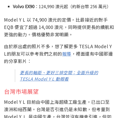
Volvo EX90
：124,990 澳元起（約新台幣 256 萬元）
Model Y L 以 74,900 澳元的定價，比最接近的對手
EQB 便宜了超過 14,000 澳元，同時提供更長的續航和
更強的動力。價格優勢非常明顯。
由於原出處的照片不多，想了解更多 TESLA Model Y
L的朋友可以參考我們之前的
報導
，裡面還有中國那邊
的分享影片：
更長的軸距、更好三排空間：全面升級的
TESLA Model Y L 動眼看
台灣市場展望
Model Y L 目前由中國上海超級工廠生產，已出口至
澳洲和紐西蘭。台灣是否引進仍是未知數，但考量到
Model Y Ｌ 是中國生產，台灣並沒有機會引進，但如