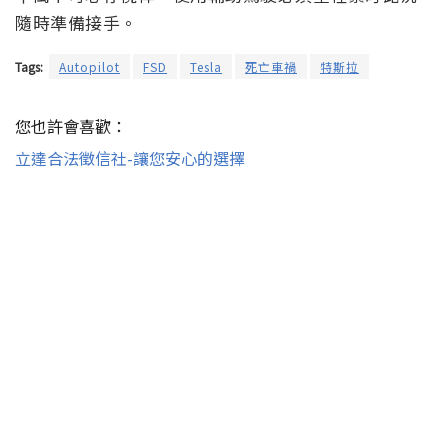
隨時準備接手。
Tags:
Autopilot
FSD
Tesla
死亡車禍
特斯拉
您也許會喜歡：
立達合法徵信社-讓您安心的選擇