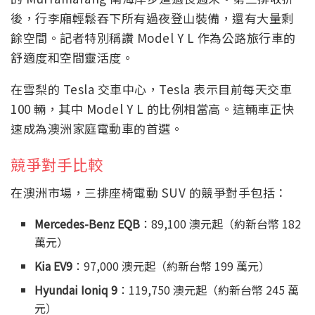
後，行李廂輕鬆吞下所有過夜登山裝備，還有大量剩
餘空間。記者特別稱讚 Model Y L 作為公路旅行車的
舒適度和空間靈活度。
在雪梨的 Tesla 交車中心，Tesla 表示目前每天交車
100 輛，其中 Model Y L 的比例相當高。這輛車正快
速成為澳洲家庭電動車的首選。
競爭對手比較
在澳洲市場，三排座椅電動 SUV 的競爭對手包括：
Mercedes-Benz EQB
：89,100 澳元起（約新台幣 182
萬元）
Kia EV9
：97,000 澳元起（約新台幣 199 萬元）
Hyundai Ioniq 9
：119,750 澳元起（約新台幣 245 萬
元）