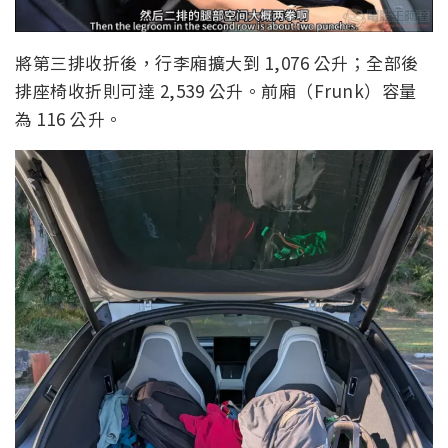
將第三排收折後，行李廂擴大到 1,076 公升；全部後
排座椅收折則可達 2,539 公升。前廂（Frunk）容量
為 116 公升。