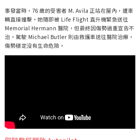
事發當時，76 歲的受害者 M. Avila 正站在屋內，遭車
輛直接撞擊。她隨即被 Life Flight 直升機緊急送往
Memorial Hermann 醫院，但最終因傷勢過重宣告不
治。駕駛 Michael Butler 則由救護車送往醫院治療，
傷勢穩定沒有生命危險。