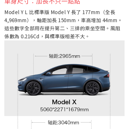
車身尺寸：加長不只一點點
Model Y L 比標準版 Model Y 長了 177mm（全長
4,969mm），軸距加長 150mm，車高增加 44mm。
這些數字全部用在提升第二、三排的乘坐空間。風阻
係數為 0.216Cd，與標準版相差不大。