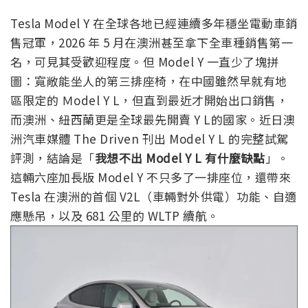
Tesla Model Y 在全球各地已經連續多年穩坐電動車銷
售冠軍，2026 年 5 月在澳洲甚至拿下全車種銷售第一
名，可見其受歡迎程度。但 Model Y 一直少了塊拼
圖：寬敞能坐人的第三排座椅，在中國雖然早就有地
區限定的 Ｍodel Y L，但直到最近才開始出口銷售，
而澳洲、紐西蘭更是全球最先開賣 Y L的國家。近日澳
洲汽車媒體 The Driven 刊出 Model Y L 的完整試駕
評測，結論是「
我想不出 Model Y L 有什麼缺點
」。
這輛六座加長版 Model Y 不只多了一排座位，還帶來
Tesla 在澳洲的首個 V2L（車輛對外供電）功能、自適
應懸吊，以及 681 公里的 WLTP 續航。