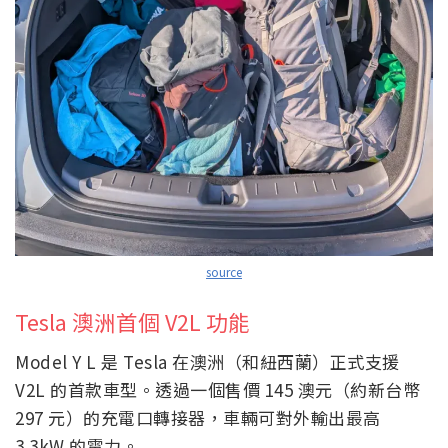
source
Tesla 澳洲首個 V2L 功能
Model Y L 是 Tesla 在澳洲（和紐西蘭）正式支援
V2L 的首款車型。透過一個售價 145 澳元（約新台幣
297 元）的充電口轉接器，車輛可對外輸出最高
3.3kW 的電力。