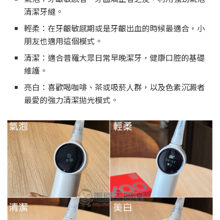
清潔牙縫。
輕柔：在牙齦敏感期或是牙齦出血的時候最適合，小
朋友也適用這個模式。
清潔：適合普羅大眾日常早晚潔牙，健康口腔的基礎
維護。
亮白：喜歡喝咖啡、茶或吸菸人群，以及色素沉澱者
最愛的強力清潔拋光模式。