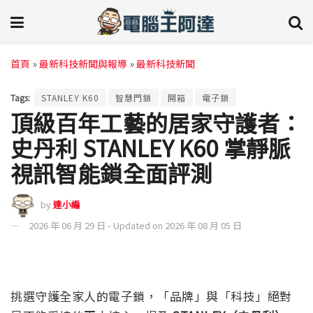
首頁
»
最新科技新聞與報導
»
最新科技新聞
Tags:
STANLEY K60
智慧門鎖
開箱
電子鎖
頂級百年工藝的居家守護者：
史丹利 STANLEY K60 掌靜脈
視訊智能鎖全面評測
by
達小編
2026 年 06 月 29 日 - Updated on 2026 年 08 月 05 日
挑選守護全家人的電子鎖，「品牌」與「科技」絕對