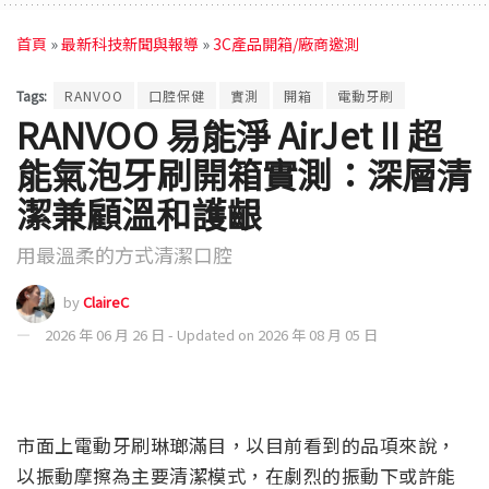
首頁
»
最新科技新聞與報導
»
3C產品開箱/廠商邀測
Tags:
RANVOO
口腔保健
實測
開箱
電動牙刷
RANVOO 易能淨 AirJet II 超
能氣泡牙刷開箱實測：深層清
潔兼顧溫和護齦
用最溫柔的方式清潔口腔
by
ClaireC
2026 年 06 月 26 日 - Updated on 2026 年 08 月 05 日
市面上電動牙刷琳瑯滿目，以目前看到的品項來說，
以振動摩擦為主要清潔模式，在劇烈的振動下或許能