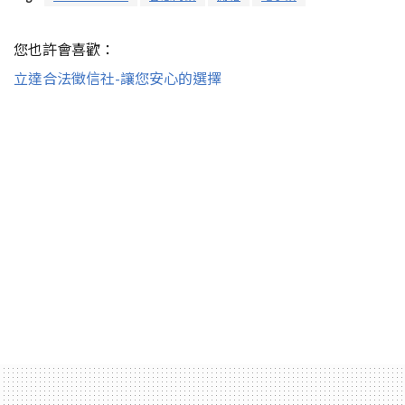
您也許會喜歡：
立達合法徵信社-讓您安心的選擇