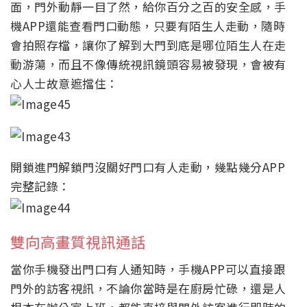
面，門外動靜一目了然，給你百分之百的安全感，手
機APP還能查看門口動態，只要有陌生人走動，隨時
會拍照存檔，讓你了解到大門到底是哪位陌生人在走
動游蕩，而且不像傳統視訊鏡頭容易被發現，會被有
心人士故意遮擋住：
開鎖進門解鎖門沒關好門口有人走動，幾點幾分APP
完整記錄：
雙向高畫質視訊通話
當你手機發出門口有人通知時，手機APP可以直接跟
門外的訪客視訊，不論你當時是在廚房忙碌，還是人