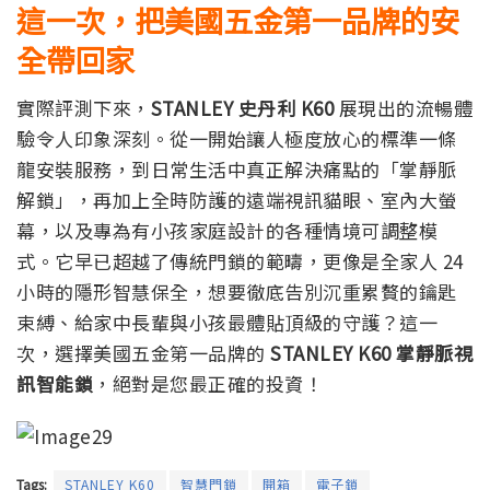
這一次，把美國五金第一品牌的安
全帶回家
實際評測下來，
STANLEY 史丹利 K60
展現出的流暢體
驗令人印象深刻。從一開始讓人極度放心的標準一條
龍安裝服務，到日常生活中真正解決痛點的「掌靜脈
解鎖」，再加上全時防護的遠端視訊貓眼、室內大螢
幕，以及專為有小孩家庭設計的各種情境可調整模
式。它早已超越了傳統門鎖的範疇，更像是全家人 24
小時的隱形智慧保全，想要徹底告別沉重累贅的鑰匙
束縛、給家中長輩與小孩最體貼頂級的守護？這一
次，選擇美國五金第一品牌的
STANLEY K60 掌靜脈視
訊智能鎖
，絕對是您最正確的投資！
Tags:
STANLEY K60
智慧門鎖
開箱
電子鎖