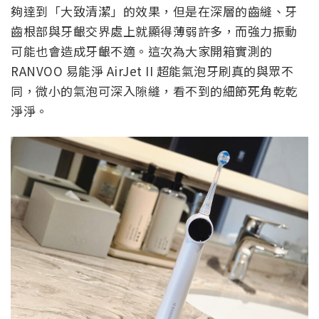
夠達到「大致清潔」的效果，但是在深層的齒縫、牙
齒根部與牙齦交界處上就顯得薄弱許多，而強力振動
可能也會造成牙齦不適。這次為大家開箱實測的
RANVOO 易能淨 AirJet II 超能氣泡牙刷真的與眾不
同，微小的氣泡可深入隙縫，看不到的細節死角乾乾
淨淨。