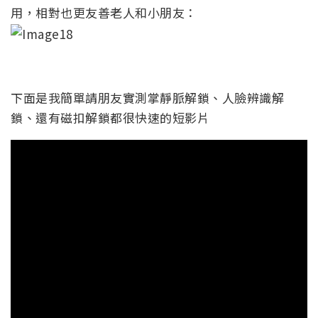
用，相對也更友善老人和小朋友：
下面是我簡單請朋友實測掌靜脈解鎖、人臉辨識解
鎖、還有磁扣解鎖都很快速的短影片