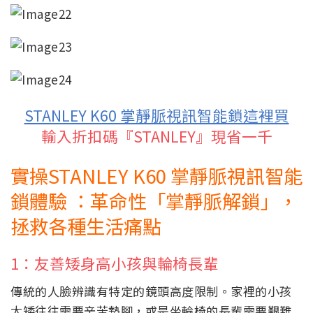
STANLEY K60 掌靜脈視訊智能鎖這裡買
輸入折扣碼『STANLEY』現省一千
實操STANLEY K60 掌靜脈視訊智能
鎖體驗 ：革命性「掌靜脈解鎖」，
拯救各種生活痛點
1：友善矮身高小孩與輪椅長輩
傳統的人臉辨識有特定的鏡頭高度限制。家裡的小孩
太矮往往需要辛苦墊腳，或是坐輪椅的長輩需要艱難