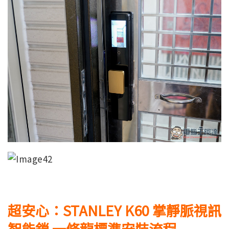
超安心：STANLEY K60 掌靜脈視訊
智能鎖 一條龍標準安裝流程