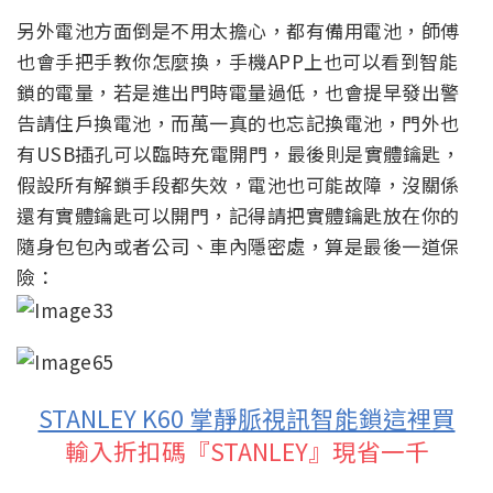
另外電池方面倒是不用太擔心，都有備用電池，師傅
也會手把手教你怎麼換，手機APP上也可以看到智能
鎖的電量，若是進出門時電量過低，也會提早發出警
告請住戶換電池，而萬一真的也忘記換電池，門外也
有USB插孔可以臨時充電開門，最後則是實體鑰匙，
假設所有解鎖手段都失效，電池也可能故障，沒關係
還有實體鑰匙可以開門，記得請把實體鑰匙放在你的
隨身包包內或者公司、車內隱密處，算是最後一道保
險：
STANLEY K60 掌靜脈視訊智能鎖這裡買
輸入折扣碼『STANLEY』現省一千