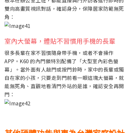
根本在辦公室上班，都能直接與門外訪客進行即時的
雙向高畫質視訊對話，確認身分，保障居家防範無死
角：
室內大螢幕，體貼不習慣用手機的長輩
很多長輩在家不習慣隨身帶手機，或者不會操作
APP。K60 的內門鎖特別配備了「大型室內彩色螢
幕」。當外面有人敲門或按門鈴時，家中的長輩或獨
自在家的小孩，只要走到門前看一眼這塊大螢幕，就
能無死角、直觀地看清門外站的是誰，確認安全再開
門：
其他硬體功能與專為台灣家庭設計