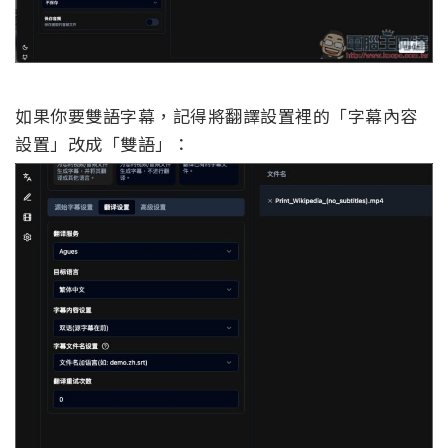
如果你要雙語字幕，記得將翻譯設置裡的「字幕內容
設置」改成「雙語」：