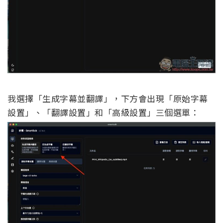
我選擇「生成字幕並翻譯」，下方會出現「原始字幕
設置」、「翻譯設置」和「高級設置」三個選單：