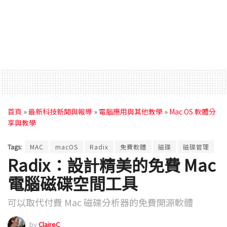
首頁
»
最新科技新聞與報導
»
電腦應用與其他教學
»
Mac OS 軟體分
享與教學
Tags:
MAC
macOS
Radix
免費軟體
磁碟
磁碟管理
Radix：設計精美的免費 Mac
電腦磁碟空間工具
可以取代付費 Mac 磁碟分析器的免費開源軟體
by
ClaireC