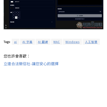
Tags:
ai
AI 字幕
AI 翻譯
MAC
Windows
人工智慧
您也許會喜歡：
立達合法徵信社-讓您安心的選擇