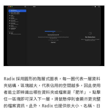
Radix 採用圓形的階層式圖表，每一圈代表一層資料
夾結構，區塊越大，代表佔用的空間越多，因此使用
者能立即辨識出哪些資料夾或檔案是「肥羊」。點擊
任一區塊即可深入下一層，滑鼠懸停則會顯示更完整
的檔案資訊。此外，Radix 也提供依大小、名稱、日