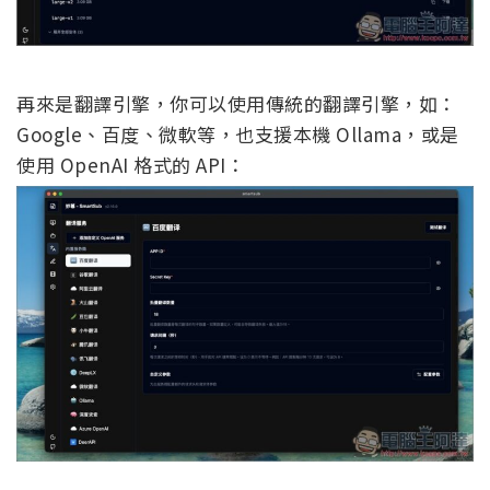
再來是翻譯引擎，你可以使用傳統的翻譯引擎，如：
Google、百度、微軟等，也支援本機 Ollama，或是
使用 OpenAI 格式的 API：