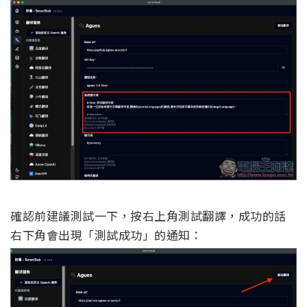
確認前建議測試一下，按右上角測試翻譯，成功的話
右下角會出現「測試成功」的通知：