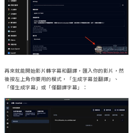
再來就能開始影片轉字幕和翻譯，匯入你的影片，然
後按左上角你要用的模式，「生成字幕並翻譯」、
「僅生成字幕」或「僅翻譯字幕」：