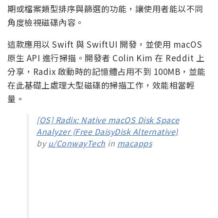
期或檔案類型排序與篩選的功能，讓使用者能以不同
角度檢視磁碟內容。
這款應用以 Swift 與 SwiftUI 開發，並使用 macOS
原生 API 進行掃描。開發者 Colin Kim 在 Reddit 上
分享，Radix 啟動時的記憶體占用不到 100MB，並能
在此基礎上處理大型磁碟的掃描工作，效能相當輕
量。
[OS] Radix: Native macOS Disk Space
Analyzer (Free DaisyDisk Alternative)
by
u/ConwayTech
in
macapps