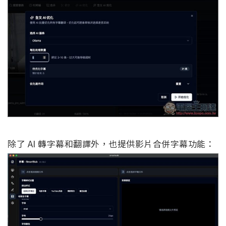
除了 AI 轉字幕和翻譯外，也提供影片合併字幕功能：