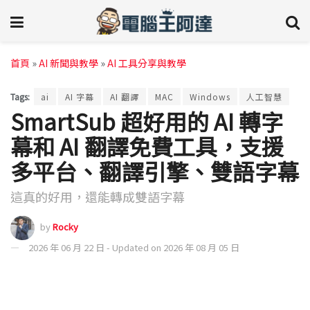
首頁
»
AI 新聞與教學
»
AI 工具分享與教學
Tags:
ai
AI 字幕
AI 翻譯
MAC
Windows
人工智慧
SmartSub 超好用的 AI 轉字
幕和 AI 翻譯免費工具，支援
多平台、翻譯引擎、雙語字幕
這真的好用，還能轉成雙語字幕
by
Rocky
2026 年 06 月 22 日 - Updated on 2026 年 08 月 05 日