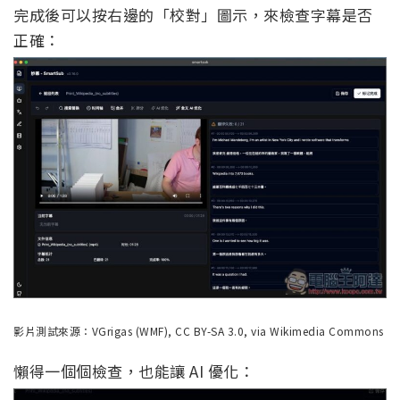
完成後可以按右邊的「校對」圖示，來檢查字幕是否
正確：
影片測試來源：VGrigas (WMF), CC BY-SA 3.0, via Wikimedia Commons
懶得一個個檢查，也能讓 AI 優化：