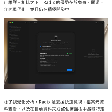
止維護。相比之下，Radix 的優勢在於免費、開源、
介面現代化，並且仍在積極開發中。
除了視覺化分析，Radix 還支援快速檢視、檔案元資
料查看，以及在目前資料夾或整個掃描樹中搜尋特定