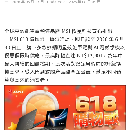
2026 年 06 月 17 日 - Updated on 2026 年 08 月 05 日
全球高效能筆電領導品牌 MSI 微星科技宣布推出
「MSI 618 購物戰」優惠活動，即日起至 2026 年 6 月
30 日止，旗下多款熱銷明星效能筆電與 AI 電競掌機以
優惠價限時供應，最高降幅直達 NT$12,901，為年中
最大規模的回饋檔期。此次活動鎖定暑假前的升級換
機需求，從入門到旗艦產品線全面涵蓋，滿足不同預
算與需求的消費者。