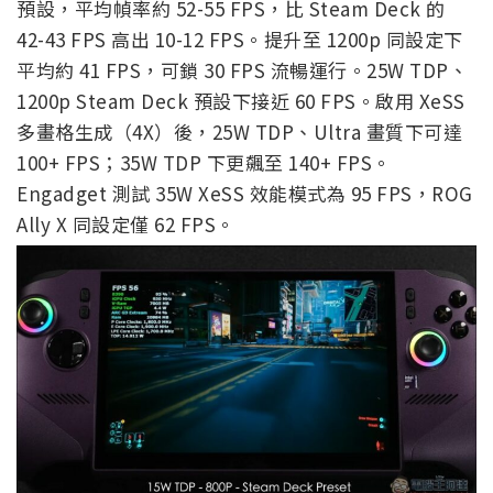
預設，平均幀率約 52-55 FPS，比 Steam Deck 的
42-43 FPS 高出 10-12 FPS。提升至 1200p 同設定下
平均約 41 FPS，可鎖 30 FPS 流暢運行。25W TDP、
1200p Steam Deck 預設下接近 60 FPS。啟用 XeSS
多畫格生成（4X）後，25W TDP、Ultra 畫質下可達
100+ FPS；35W TDP 下更飆至 140+ FPS。
Engadget 測試 35W XeSS 效能模式為 95 FPS，ROG
Ally X 同設定僅 62 FPS。