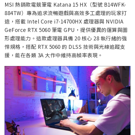
MSI 熱銷款電競筆電 Katana 15 HX（型號 B14WFK-
884TW）專為追求流暢遊戲與高效多工處理的玩家打
造，搭載 Intel Core i7-14700HX 處理器與 NVIDIA
GeForce RTX 5060 筆電 GPU，提供優異的運算與圖
形處理能力。這款處理器具備 20 核心 28 執行緒的強
悍規格，搭配 RTX 5060 的 DLSS 技術與光線追蹤支
援，能在各類 3A 大作中維持高幀率表現。