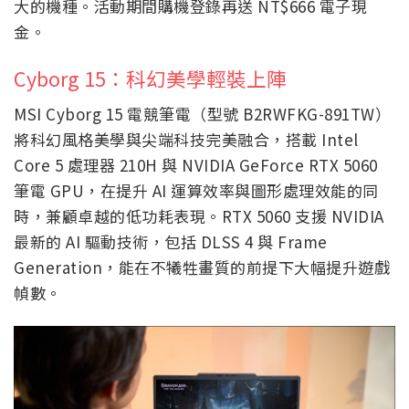
大的機種。活動期間購機登錄再送 NT$666 電子現
金。
Cyborg 15：科幻美學輕裝上陣
MSI Cyborg 15 電競筆電（型號 B2RWFKG-891TW）
將科幻風格美學與尖端科技完美融合，搭載 Intel
Core 5 處理器 210H 與 NVIDIA GeForce RTX 5060
筆電 GPU，在提升 AI 運算效率與圖形處理效能的同
時，兼顧卓越的低功耗表現。RTX 5060 支援 NVIDIA
最新的 AI 驅動技術，包括 DLSS 4 與 Frame
Generation，能在不犧牲畫質的前提下大幅提升遊戲
幀數。