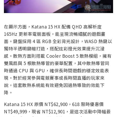
在顯示方面，Katana 15 HX 配備 QHD 高解析度
165Hz 更新率電競面板，能呈現流暢細膩的遊戲畫
面。鍵盤採用 4 區 RGB 全彩背光設計，WASD 熱鍵以
獨特半透明鍵帽打造，搭配炫彩燈光效果提升沉浸
感。散熱方面則搭載 Cooler Boost 5 散熱模組，擁有
雙風扇與 5 根散熱導管的豪華配置，其中散熱導管同
時通過 CPU 與 GPU，確保長時間遊戲的穩定效能表
現。對於經常參與電競賽事或長時間直播的玩家來
說，這套散熱系統能有效避免因過熱導致的效能下
降。
Katana 15 HX 原價 NT$62,900，618 限時優惠價
NT$49,999，現省 NT$12,901，是這次活動中降幅最