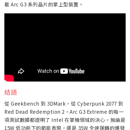
載 Arc G3 系列晶片的掌上型裝置。
結語
從 Geekbench 到 3DMark，從 Cyberpunk 2077 到
Red Dead Redemption 2，Arc G3 Extreme 的每一
項測試數據都證明了 Intel 在掌機領域的決心。無論是
15W 低功耗下的節能表現，還是 35W 全速運轉的爆發