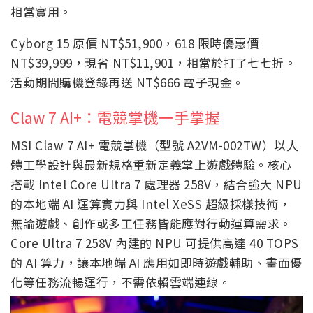
相當實用。
Cyborg 15 原價 NT$51,900，618 限時優惠價
NT$39,999，現省 NT$11,901，相當於打了七七折。
活動期間購機登錄再送 NT$666 電子現金。
Claw 7 AI+：電競掌機一手掌握
MSI Claw 7 AI+ 電競掌機（型號 A2VM-002TW）以人
體工學設計與最新規格重新定義掌上遊戲體驗。核心
搭載 Intel Core Ultra 7 處理器 258V，結合強大 NPU
的本地端 AI 運算實力與 Intel XeSS 超級採樣技術，
無論遊戲、創作或多工任務皆能應對行動運算需求。
Core Ultra 7 258V 內建的 NPU 可提供高達 40 TOPS
的 AI 算力，讓本地端 AI 應用如即時遊戲輔助、畫面優
化等任務流暢運行，不需依賴雲端連線。