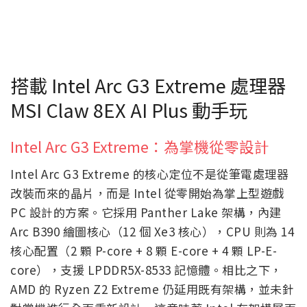
搭載 Intel Arc G3 Extreme 處理器
MSI Claw 8EX AI Plus 動手玩
Intel Arc G3 Extreme：為掌機從零設計
Intel Arc G3 Extreme 的核心定位不是從筆電處理器
改裝而來的晶片，而是 Intel 從零開始為掌上型遊戲
PC 設計的方案。它採用 Panther Lake 架構，內建
Arc B390 繪圖核心（12 個 Xe3 核心），CPU 則為 14
核心配置（2 顆 P-core + 8 顆 E-core + 4 顆 LP-E-
core），支援 LPDDR5X-8533 記憶體。相比之下，
AMD 的 Ryzen Z2 Extreme 仍延用既有架構，並未針