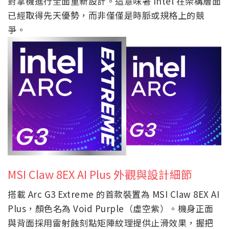
對掌機進行全面重新設計。這意味著 Intel 在架構層面
已經取得先天優勢，而非僅僅是時脈或規格上的競
爭。
MSI Claw 8EX AI Plus 外觀與設計細節
搭載 Arc G3 Extreme 的首款裝置為 MSI Claw 8EX AI
Plus，顏色名為 Void Purple（虛空紫）。機身正面
與背面採用雷射蝕刻點矩陣紋理提供止滑效果，握把