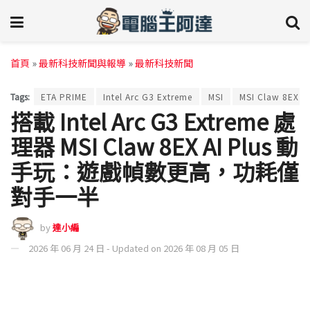
首頁
»
最新科技新聞與報導
»
最新科技新聞
Tags:
ETA PRIME
Intel Arc G3 Extreme
MSI
MSI Claw 8EX AI
搭載 Intel Arc G3 Extreme 處
理器 MSI Claw 8EX AI Plus 動
手玩：遊戲幀數更高，功耗僅
對手一半
by
達小編
2026 年 06 月 24 日 - Updated on 2026 年 08 月 05 日