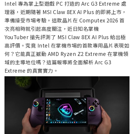
Intel 專為掌上型遊戲 PC 打造的 Arc G3 Extreme 處
理器，近期隨著 MSI Claw 8EX AI Plus 的即將上市，
準備接受市場考驗。這款晶片在 Computex 2026 首
次亮相時就引起高度關注，近日知名掌機
YouTuber 搶先評測了 MSI Claw 8EX AI Plus 給出極
高評價。究竟 Intel 在掌機市場的首款專用晶片表現如
何？它能真正撼動 AMD Ryzen Z2 Extreme 在掌機領
域的主導地位嗎？這篇報導將全面解析 Arc G3
Extreme 的真實實力。