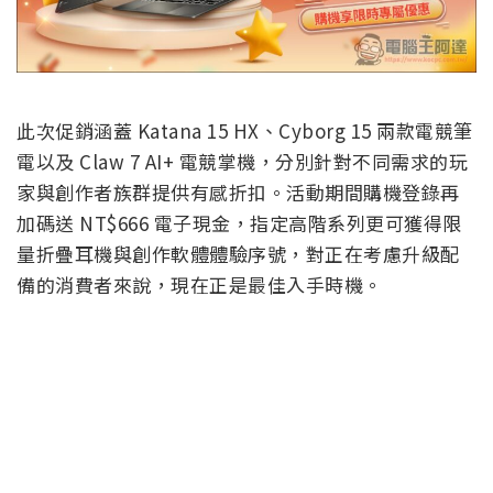
此次促銷涵蓋 Katana 15 HX、Cyborg 15 兩款電競筆
電以及 Claw 7 AI+ 電競掌機，分別針對不同需求的玩
家與創作者族群提供有感折扣。活動期間購機登錄再
加碼送 NT$666 電子現金，指定高階系列更可獲得限
量折疊耳機與創作軟體體驗序號，對正在考慮升級配
備的消費者來說，現在正是最佳入手時機。