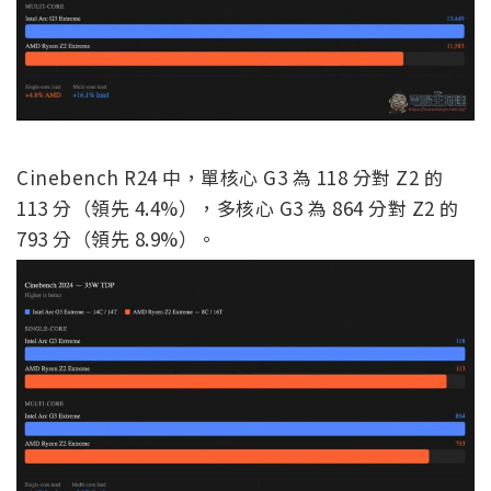
Cinebench R24 中，單核心 G3 為 118 分對 Z2 的
113 分（領先 4.4%），多核心 G3 為 864 分對 Z2 的
793 分（領先 8.9%）。