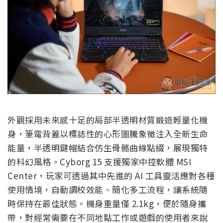
外觀採用未來感十足的局部半透明材質鍛造輕量化機
身，筆電背蓋以標誌性的心形圖騰象徵注入全新生命
能量，半透明鍵帽結合仿生骨骼曲線點綴，展現獨特
的科幻風格。Cyborg 15 支援獨家中控軟體 MSI
Center，玩家可透過其中先進的 AI 工具靈活應對各種
使用情境，自動調校效能、簡化多工流程，讓系統隨
時保持在最佳狀態。機身重量僅 2.1kg，便於隨身攜
帶，對經常需要在不同地點工作或遊戲的使用者來說