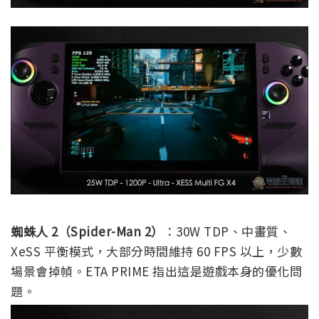
蜘蛛人 2（Spider-Man 2）
：30W TDP、中畫質、
XeSS 平衡模式，大部分時間維持 60 FPS 以上，少數
場景會掉幀。ETA PRIME 指出這是遊戲本身的優化問
題。