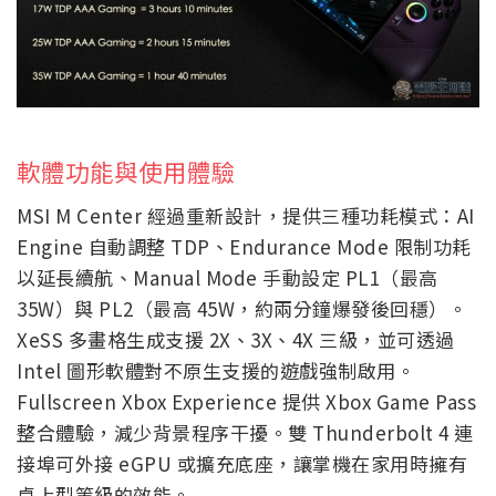
軟體功能與使用體驗
MSI M Center 經過重新設計，提供三種功耗模式：AI
Engine 自動調整 TDP、Endurance Mode 限制功耗
以延長續航、Manual Mode 手動設定 PL1（最高
35W）與 PL2（最高 45W，約兩分鐘爆發後回穩）。
XeSS 多畫格生成支援 2X、3X、4X 三級，並可透過
Intel 圖形軟體對不原生支援的遊戲強制啟用。
Fullscreen Xbox Experience 提供 Xbox Game Pass
整合體驗，減少背景程序干擾。雙 Thunderbolt 4 連
接埠可外接 eGPU 或擴充底座，讓掌機在家用時擁有
桌上型等級的效能。