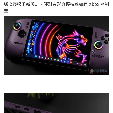
弧度經過重新設計，評測者形容握持感如同 Xbox 控制
器。