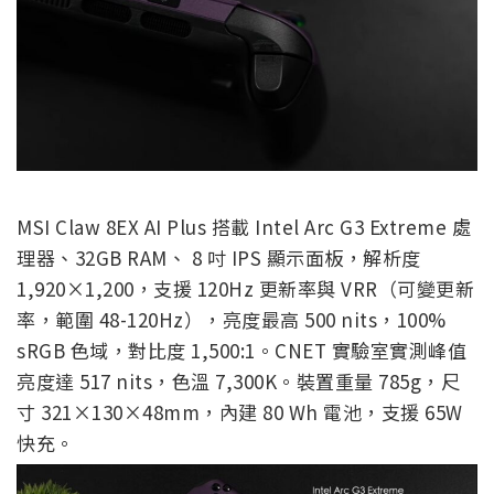
MSI Claw 8EX AI Plus 搭載 Intel Arc G3 Extreme 處
理器、32GB RAM、 8 吋 IPS 顯示面板，解析度
1,920×1,200，支援 120Hz 更新率與 VRR（可變更新
率，範圍 48-120Hz），亮度最高 500 nits，100%
sRGB 色域，對比度 1,500:1。CNET 實驗室實測峰值
亮度達 517 nits，色溫 7,300K。裝置重量 785g，尺
寸 321×130×48mm，內建 80 Wh 電池，支援 65W
快充。