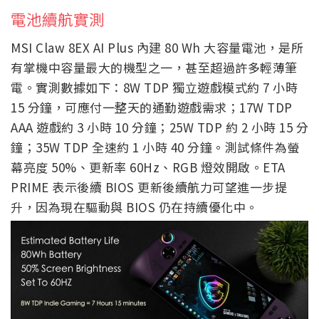
電池續航實測
MSI Claw 8EX AI Plus 內建 80 Wh 大容量電池，是所
有掌機中容量最大的機型之一，甚至超過許多輕薄筆
電。實測數據如下：8W TDP 獨立遊戲模式約 7 小時
15 分鐘，可應付一整天的通勤遊戲需求；17W TDP
AAA 遊戲約 3 小時 10 分鐘；25W TDP 約 2 小時 15 分
鐘；35W TDP 全速約 1 小時 40 分鐘。測試條件為螢
幕亮度 50%、更新率 60Hz、RGB 燈效開啟。ETA
PRIME 表示後續 BIOS 更新後續航力可望進一步提
升，因為現在驅動與 BIOS 仍在持續優化中。