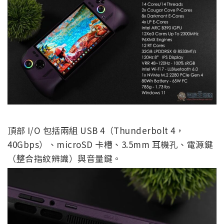
頂部 I/O 包括兩組 USB 4（Thunderbolt 4，
40Gbps）、microSD 卡槽、3.5mm 耳機孔、電源鍵
（整合指紋辨識）與音量鍵。