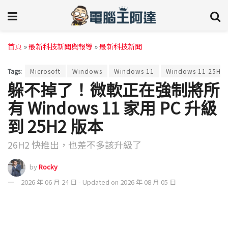
首頁
»
最新科技新聞與報導
»
最新科技新聞
Tags:
Microsoft
Windows
Windows 11
Windows 11 25H2
躲不掉了！微軟正在強制將所
有 Windows 11 家用 PC 升級
到 25H2 版本
26H2 快推出，也差不多該升級了
by
Rocky
2026 年 06 月 24 日 - Updated on 2026 年 08 月 05 日