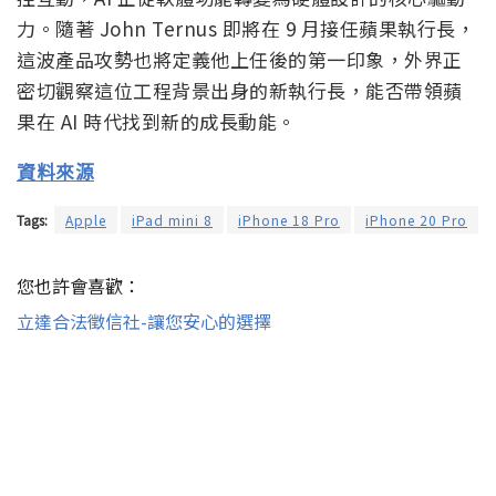
力。隨著 John Ternus 即將在 9 月接任蘋果執行長，
這波產品攻勢也將定義他上任後的第一印象，外界正
密切觀察這位工程背景出身的新執行長，能否帶領蘋
果在 AI 時代找到新的成長動能。
資料來源
Tags:
Apple
iPad mini 8
iPhone 18 Pro
iPhone 20 Pro
您也許會喜歡：
立達合法徵信社-讓您安心的選擇