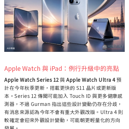
Apple Watch 與 iPad：例行升級中的亮點
Apple Watch Series 12
與
Apple Watch Ultra 4
預
計在今年秋季更新，搭載更快的 S11 晶片或更新版
本。Series 12 傳聞可能加入 Touch ID 與更多健康感
測器，不過 Gurman 指出這些設計變動仍存在分歧，
有消息來源認為今年不會有重大外觀改版。Ultra 4 則
較確定會迎來外觀設計變動，可能朝更輕量化的方向
發展。