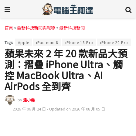
首頁
»
最新科技新聞與報導
»
最新科技新聞
Tags:
Apple
iPad mini 8
iPhone 18 Pro
iPhone 20 Pro
蘋果未來 2 年 20 款新品大預
測：摺疊 iPhone Ultra、觸
控 MacBook Ultra、AI
AirPods 全到齊
by
達小編
2026 年 06 月 24 日 - Updated on 2026 年 08 月 05 日