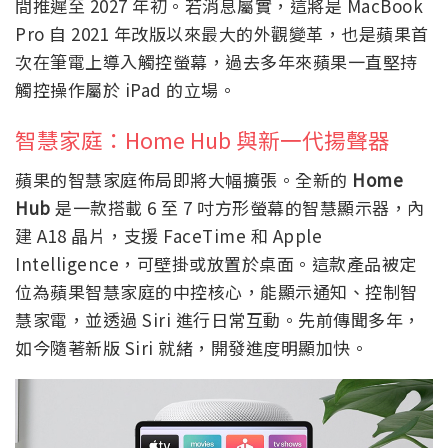
間推遲至 2027 年初。若消息屬實，這將是 MacBook
Pro 自 2021 年改版以來最大的外觀變革，也是蘋果首
次在筆電上導入觸控螢幕，過去多年來蘋果一直堅持
觸控操作屬於 iPad 的立場。
智慧家庭：Home Hub 與新一代揚聲器
蘋果的智慧家庭佈局即將大幅擴張。全新的
Home
Hub
是一款搭載 6 至 7 吋方形螢幕的智慧顯示器，內
建 A18 晶片，支援 FaceTime 和 Apple
Intelligence，可壁掛或放置於桌面。這款產品被定
位為蘋果智慧家庭的中控核心，能顯示通知、控制智
慧家電，並透過 Siri 進行日常互動。先前傳聞多年，
如今隨著新版 Siri 就緒，開發進度明顯加快。