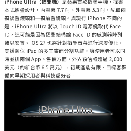
iPhone Ultra（摺疊機）
是蘋果首款摺疊手機，採書
本式摺疊設計，內螢幕 7.7 吋、外螢幕 5.3 吋，配備兩
顆後置鏡頭和一顆前置鏡頭。與現行 iPhone 不同的
是，iPhone Ultra 將以 Touch ID 電源鍵取代 Face
ID，這可能是因為摺疊結構讓 Face ID 的感測器陣列
難以安置。iOS 27 也將針對摺疊螢幕進行深度優化，
支援類似 iPad 的多工畫面分割功能，讓使用者可以同
時並排兩個 App。售價方面，外界預估將超過 2,000
美元（約新台幣 6.5 萬元），初期產能有限，目標客群
偏向早期採用者與科技愛好者。