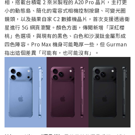
相，搭載台積電 2 奈米製程的 A20 Pro 晶片，主打更
小的動態島、簡化的電容式相機控制按鍵、可變光圈
鏡頭，以及蘋果自家 C2 數據機晶片，首次支援透過衛
星進行 5G 網頁瀏覽。顏色方面，傳聞新增「深紅櫻
桃」色選項，與現有的黑色、白色和沙漠鈦金屬形成
四色陣容。Pro Max 機身可能略厚一些，但 Gurman
指出這個差異「可能有，也可能沒有」。