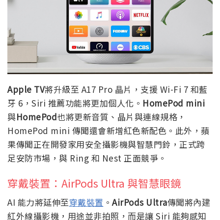
Apple TV
將升級至 A17 Pro 晶片，支援 Wi-Fi 7 和藍
牙 6，Siri 推薦功能將更加個人化。
HomePod mini
與
HomePod
也將更新音質、晶片與連線規格，
HomePod mini 傳聞還會新增紅色新配色。此外，蘋
果傳聞正在開發家用安全攝影機與智慧門鈴，正式跨
足安防市場，與 Ring 和 Nest 正面競爭。
穿戴裝置：AirPods Ultra 與智慧眼鏡
AI 能力將延伸至
穿戴裝置
。
AirPods Ultra
傳聞將內建
紅外線攝影機，用途並非拍照，而是讓 Siri 能夠感知