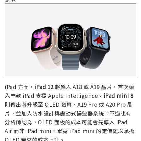
iPad 方面，
iPad 12
將導入 A18 或 A19 晶片，首次讓
入門款 iPad 支援 Apple Intelligence。
iPad mini 8
則傳出將升級至 OLED 螢幕、A19 Pro 或 A20 Pro 晶
片，並加入防水設計與震動式揚聲器系統。不過也有
分析師認為，OLED 面板的成本可能會先導入 iPad
Air 而非 iPad mini，畢竟 iPad mini 的定價難以承擔
OLED 帶來的成本上升。