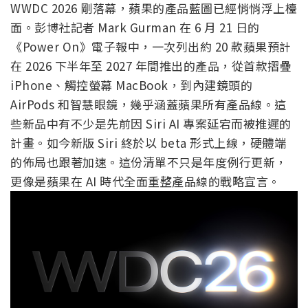
WWDC 2026 剛落幕，蘋果的產品藍圖已經悄悄浮上檯
面。彭博社記者 Mark Gurman 在 6 月 21 日的
《Power On》電子報中，一次列出約 20 款蘋果預計
在 2026 下半年至 2027 年間推出的產品，從首款摺疊
iPhone、觸控螢幕 MacBook，到內建鏡頭的
AirPods 和智慧眼鏡，幾乎涵蓋蘋果所有產品線。這
些新品中有不少是先前因 Siri AI 專案延宕而被推遲的
計畫。如今新版 Siri 終於以 beta 形式上線，硬體端
的佈局也跟著加速。這份清單不只是年度例行更新，
更像是蘋果在 AI 時代全面重整產品線的戰略宣言。