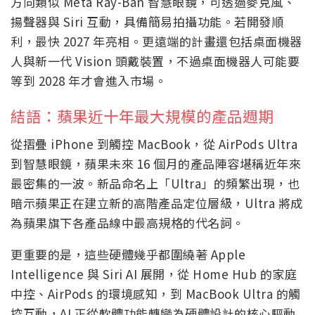
方向類似 Meta Ray-Ban 智慧眼鏡，可透過麥克風、
揚聲器與 Siri 互動，具備簡易拍攝功能。若開發順
利，最快 2027 年亮相。更遠端的計畫還包括桌面機器
人與新一代 Vision 頭戴裝置，不過桌面機器人可能要
等到 2028 年才會進入市場。
結語：蘋果近十年最大規模的產品週期
從摺疊 iPhone 到觸控 MacBook，從 AirPods Ultra
到智慧眼鏡，蘋果未來 16 個月的產品陣容堪稱近年來
最密集的一波。新品命名上「Ultra」的頻繁出現，也
暗示蘋果正在建立新的高階產品定位層級，Ultra 將成
為蘋果旗下各產品線中最高規格的代名詞。
更重要的是，這些硬體幾乎都圍繞著 Apple
Intelligence 與 Siri AI 展開，從 Home Hub 的家庭
中控、AirPods 的環境感知，到 MacBook Ultra 的觸
控互動，AI 正從軟體功能轉變為硬體設計的核心驅動