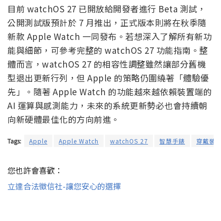
目前 watchOS 27 已開放給開發者進行 Beta 測試，
公開測試版預計於 7 月推出，正式版本則將在秋季隨
新款 Apple Watch 一同發布。若想深入了解所有新功
能與細節，可參考完整的 watchOS 27 功能指南。整
體而言，watchOS 27 的相容性調整雖然讓部分舊機
型退出更新行列，但 Apple 的策略仍圍繞著「體驗優
先」。隨著 Apple Watch 的功能越來越依賴裝置端的
AI 運算與感測能力，未來的系統更新勢必也會持續朝
向新硬體最佳化的方向前進。
Tags:
Apple
Apple Watch
watchOS 27
智慧手錶
穿戴裝
您也許會喜歡：
立達合法徵信社-讓您安心的選擇