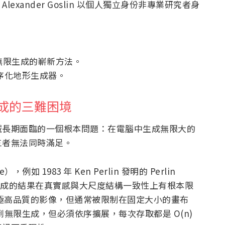
xander Goslin 以個人獨立身份非專業研究者身
無限生成的嶄新方法。
序化地形生成器。
無限生成的三難困境
域長期面臨的一個根本問題：在電腦中生成無限大的
三者無法同時滿足。
例如 1983 年 Ken Perlin 發明的 Perlin
但生成的結果在真實感與大尺度結構一致性上有根本限
）能生成極高品質的影像，但通常被限制在固定大小的畫布
以做到無限生成，但必須依序擴展，每次存取都是 O(n)