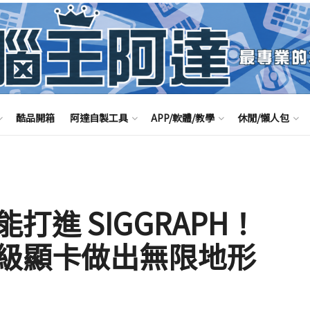
酷品開箱
阿達自製工具
APP/軟體/教學
休閒/懶人包
進 SIGGRAPH！
級顯卡做出無限地形