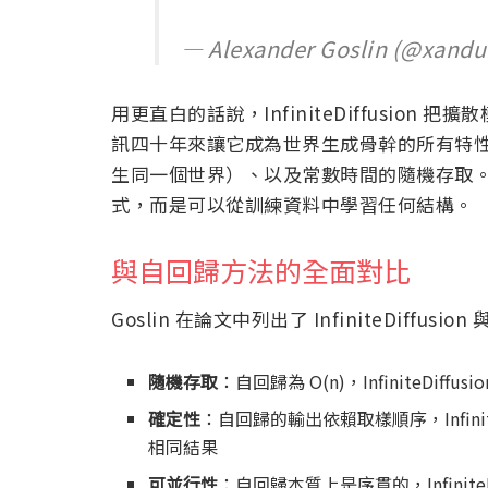
— Alexander Goslin (@xandu
用更直白的話說，InfiniteDiffusion 把
訊四十年來讓它成為世界生成骨幹的所有特性：
生同一個世界）、以及常數時間的隨機存取
式，而是可以從訓練資料中學習任何結構。
與自回歸方法的全面對比
Goslin 在論文中列出了 InfiniteDiffu
隨機存取
：自回歸為 O(n)，InfiniteDi
確定性
：自回歸的輸出依賴取樣順序，Infinite
相同結果
可並行性
：自回歸本質上是序貫的，InfiniteDiff