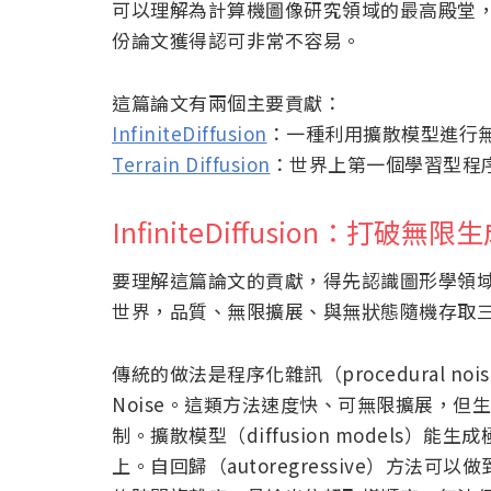
可以理解為計算機圖像研究領域的最高殿堂，Ale
份論文獲得認可非常不容易。
這篇論文有兩個主要貢獻：
InfiniteDiffusion
：一種利用擴散模型進行
Terrain Diffusion
：世界上第一個學習型程
InfiniteDiffusion：打破
要理解這篇論文的貢獻，得先認識圖形學領
世界，品質、無限擴展、與無狀態隨機存取
傳統的做法是程序化雜訊（procedural noise），
Noise。這類方法速度快、可無限擴展，
制。擴散模型（diffusion models
上。自回歸（autoregressive）方法可