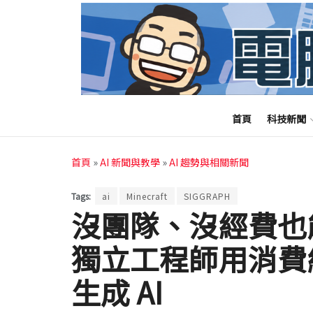
首頁
科技新聞
首頁
»
AI 新聞與教學
»
AI 趨勢與相關新聞
Tags:
ai
Minecraft
SIGGRAPH
沒團隊、沒經費也能打
獨立工程師用消費
生成 AI