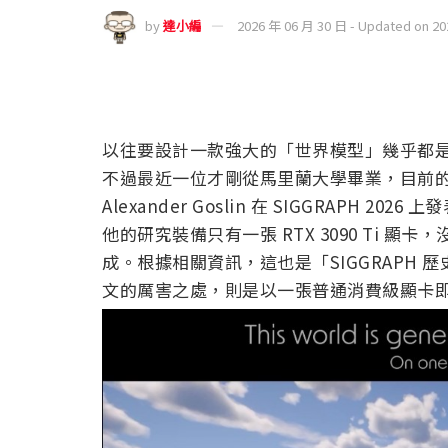
by
達小編
2026 年 06 月 30 日 - Updated on 2
以往要設計一款強大的「世界模型」幾乎都是 Go
不過最近一位才剛從馬里蘭大學畢業，目前的正
Alexander Goslin 在 SIGGRAPH
他的研究裝備只有一張 RTX 3090 Ti 
成。根據相關資訊，這也是「SIGGRAPH
文的厲害之處，則是以一張普通消費級顯卡