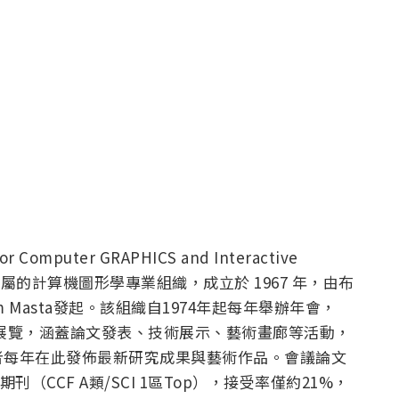
r Computer GRAPHICS and Interactive
）下屬的計算機圖形學專業組織，成立於 1967 年，由布
Sam Masta發起。該組織自1974年起每年舉辦年會，
phics）展覽，涵蓋論文發表、技術展示、藝術畫廊等活動，
者每年在此發佈最新研究成果與藝術作品。會議論文
ics》期刊（CCF A類/SCI 1區Top），接受率僅約21%，