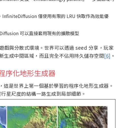
niteDiffusion 僅使用有限的 LRU 快取作為效能優
Diffusion 可以直接套用現有的擴散模型
適合多人遊戲與分散式環境。世界可以透過 seed 分享，玩家
要重新生成中間區域，而且完全不佔用持久儲存空間
[6]
。
個學習型程序化地形生成器
usion，這是世界上第一個基於學習的程序化地形生成器。
從行星尺度的結構一路生成到局部細節。