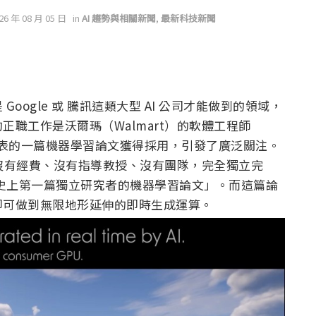
026 年 08 月 05 日
in
AI 趨勢與相關新聞
,
最新科技新聞
ogle 或 騰訊這類大型 AI 公司才能做到的領域，
職工作是沃爾瑪（Walmart）的軟體工程師
 2026 上發表的一篇機器學習論文獲得採用，引發了廣泛關注。
顯卡，沒有經費、沒有指導教授、沒有團隊，完全獨立完
 歷史上第一篇獨立研究者的機器學習論文」。而這篇論
即可做到無限地形延伸的即時生成運算。