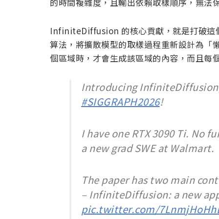
的時間複雜度，且輸出依賴取樣順序，無法
InfiniteDiffusion 的核心貢獻，就是打
算法，將擴散模型的取樣過程重新設計為「懶惰運算
個區域時，才會生成該區域的內容，而且每
Introducing InfiniteDiffusio
#SIGGRAPH2026
!
I have one RTX 3090 Ti. No f
a new grad SWE at Walmart.
The paper has two main cont
– InfiniteDiffusion: a new a
pic.twitter.com/7LnmjHoHh