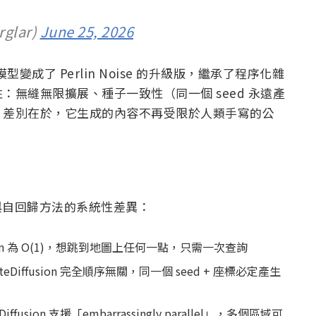
rglar)
June 25, 2026
擴散模型變成了 Perlin Noise 的升級版，繼承了程序化雜
無縫無限擴展、種子一致性（同一個 seed 永遠產
。差別在於，它生成的內容不再受限於人類手寫的公
sion 與自回歸方法的系統性差異：
ffusion 為 O(1)，想跳到地圖上任何一點，只需一次查詢
Diffusion 完全順序無關，同一個 seed + 座標必定產生
usion 支援「embarrassingly parallel」，多個區域可