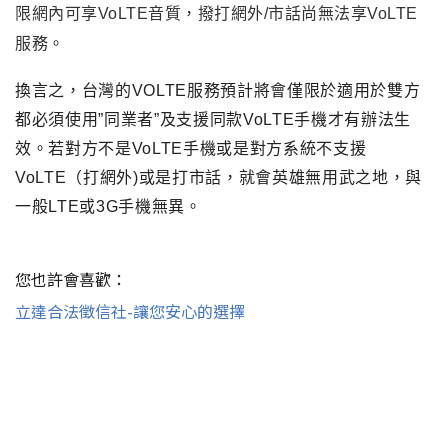
限網內可享VoLTE音質，撥打網外/市話尚無法享VoLTE
服務。
換言之
，
台灣的VOLTE服務預計將會僅限於適用於雙方
都必須使用”同業者”及支援同款VoLTE手機才有辦法生
效。若對方不是VoLTE手機或是對方系統不支援
VoLTE（打網外)或是打市話
，
就會英雄無用武之地
，
與
一般LTE或3G手機無異
。
您也許會喜歡：
立達合法徵信社-讓您安心的選擇