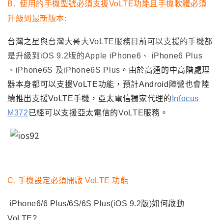
B.
使用的手機型號必須支援VoLTE功能且手機軟體必須
升級到最新版本:
台灣之星與
台灣大哥大VoLTE服務目前可以支援的手機都
是升級到iOS 9.2版的Apple iPhone6
、
iPhone6 Plus
、
iPhone6S 及iPhone6S Plus
。由於高通的中高階處理
器本身都可以支援VoLTE功能
，
預計Android陣營也會陸
續推出支援VoLTE手機
，亞太電信獨家代理的
Infocus
M372
已經可以支援亞太電信的
VoLTE
服務
。
C.
手機設定必須開啟 VoLTE 功能
iPhone6/6 Plus/6S/6S Plus(iOS 9.2
版)如何啟動
VoLTE?