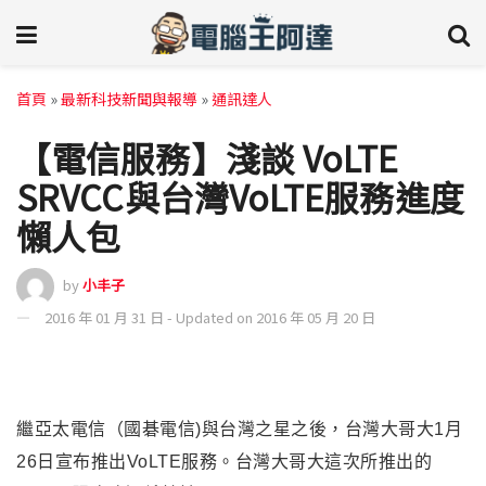
首頁
»
最新科技新聞與報導
»
通訊達人
【電信服務】淺談 VoLTE
SRVCC與台灣VoLTE服務進度
懶人包
by
小丰子
2016 年 01 月 31 日 - Updated on 2016 年 05 月 20 日
繼亞太電信（國碁電信)與台灣之星之後，台灣大哥大1月
26日宣布推出VoLTE服務
。
台灣大哥大這次所推出的