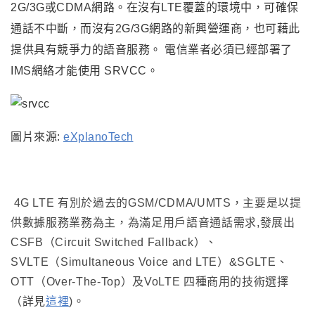
2G/3G或CDMA網路
。
在沒有LTE覆蓋的環境中，可確保
通話不中斷，而沒有2G/3G網路的新興營運商，也可藉此
提供具有競爭力的語音服務。
電信業者必須已經部署了
IMS網絡才能使用
SRVCC
。
圖片來源:
eXplanoTech
4G LTE
有別於過去的GSM/CDMA/UMTS
，
主要是以提
供數據服務業務為主
，
為滿足用戶語音通話需求,發展出
CSFB（Circuit Switched Fallback）、
SVLTE（Simultaneous Voice and LTE）&SGLTE、
OTT（Over-The-Top）及VoLTE 四種商用的技術選擇
（詳見
這裡
)
。