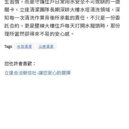
生習慣，而是守護住戶日常用水安全不可或缺的一道
關卡。立達清潔團隊長期深耕大樓水塔清洗領域，深
知每一次清洗作業背後所承載的責任，不只是一份委
託合約，更是整棟大樓住戶每天打開水龍頭時，那份
理所當然卻得來不易的安心感。
Tags:
水塔清潔
立達清潔
您也許會喜歡：
立達合法徵信社-讓您安心的選擇