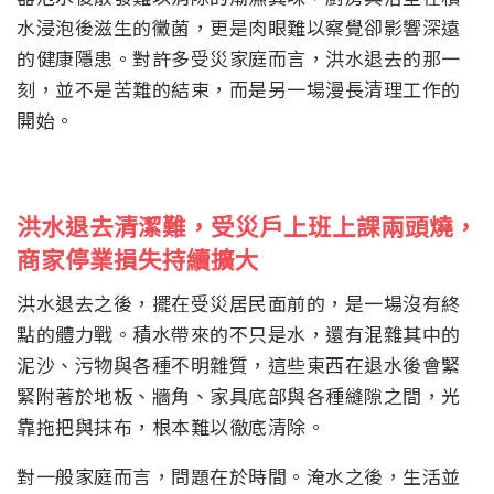
水浸泡後滋生的黴菌，更是肉眼難以察覺卻影響深遠
的健康隱患。對許多受災家庭而言，洪水退去的那一
刻，並不是苦難的結束，而是另一場漫長清理工作的
開始。
洪水退去清潔難，受災戶上班上課兩頭燒，
商家停業損失持續擴大
洪水退去之後，擺在受災居民面前的，是一場沒有終
點的體力戰。積水帶來的不只是水，還有混雜其中的
泥沙、污物與各種不明雜質，這些東西在退水後會緊
緊附著於地板、牆角、家具底部與各種縫隙之間，光
靠拖把與抹布，根本難以徹底清除。
對一般家庭而言，問題在於時間。淹水之後，生活並