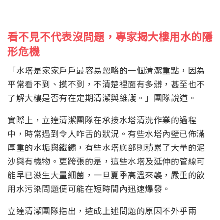
看不見不代表沒問題，專家揭大樓用水的隱
形危機
「水塔是家家戶戶最容易忽略的一個清潔重點，因為
平常看不到、摸不到，不清楚裡面有多髒，甚至也不
了解大樓是否有在定期清潔與維護。」團隊說道。
實際上，立達清潔團隊在承接水塔清洗作業的過程
中，時常遇到令人咋舌的狀況。有些水塔內壁已佈滿
厚重的水垢與鐵鏽，有些水塔底部則積累了大量的泥
沙與有機物。更跨張的是，這些水塔及延伸的管線可
能早已滋生大量細菌，一旦夏季高溫來襲，嚴重的飲
用水污染問題便可能在短時間內迅速爆發。
立達清潔團隊指出，造成上述問題的原因不外乎兩