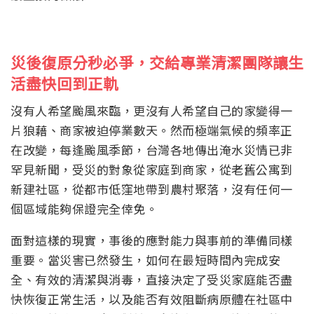
災後復原分秒必爭，交給專業清潔團隊讓生
活盡快回到正軌
沒有人希望颱風來臨，更沒有人希望自己的家變得一
片狼藉、商家被迫停業數天。然而極端氣候的頻率正
在改變，每逢颱風季節，台灣各地傳出淹水災情已非
罕見新聞，受災的對象從家庭到商家，從老舊公寓到
新建社區，從都市低窪地帶到農村聚落，沒有任何一
個區域能夠保證完全倖免。
面對這樣的現實，事後的應對能力與事前的準備同樣
重要。當災害已然發生，如何在最短時間內完成安
全、有效的清潔與消毒，直接決定了受災家庭能否盡
快恢復正常生活，以及能否有效阻斷病原體在社區中