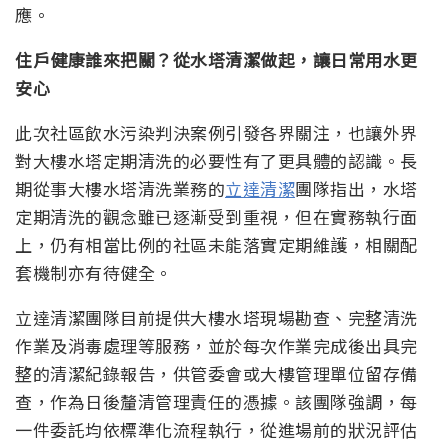
應。
住戶健康誰來把關？從水塔清潔做起，讓日常用水更
安心
此次社區飲水污染判決案例引發各界關注，也讓外界
對大樓水塔定期清洗的必要性有了更具體的認識。長
期從事大樓水塔清洗業務的
立達清潔
團隊指出，水塔
定期清洗的觀念雖已逐漸受到重視，但在實務執行面
上，仍有相當比例的社區未能落實定期維護，相關配
套機制亦有待健全。
立達清潔團隊目前提供大樓水塔現場勘查、完整清洗
作業及消毒處理等服務，並於每次作業完成後出具完
整的清潔紀錄報告，供管委會或大樓管理單位留存備
查，作為日後釐清管理責任的憑據。該團隊強調，每
一件委託均依標準化流程執行，從進場前的狀況評估