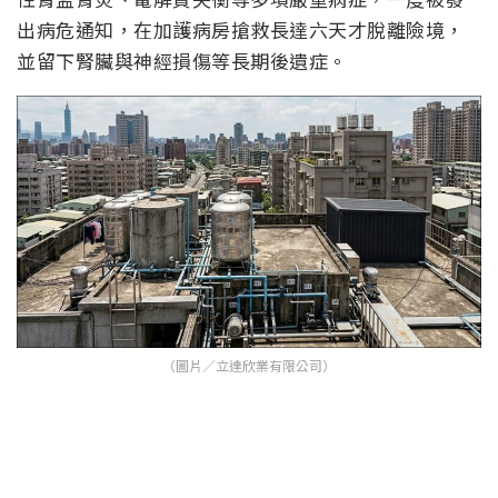
出病危通知，在加護病房搶救長達六天才脫離險境，
並留下腎臟與神經損傷等長期後遺症。
（圖片／立達欣業有限公司）