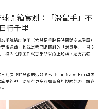
ro 軌跡球開箱實測：「滑鼠手」不
日行千里
因為手腕過度使用（尤其是手腕長時間懸空或受壓）
力等後遺症，也就是我們常聽到的「滑鼠手」，醫學
在一投入忙碌工作就忘乎所以的上班族，還有高強
。
們開箱的這款 Keychron Nape Pro 軌跡
球笨重外型，還擁有更多有如量身訂製的能力，讓它
力。