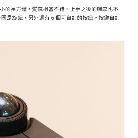
o 是個小小的長方體，質感相當不錯，上手之後的觸感也不
圈是旋鈕，另外還有 6 個可自訂的按鈕。按鍵自訂