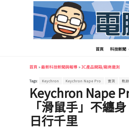
首頁
科技新聞
首頁
»
最新科技新聞與報導
»
3C產品開箱/廠商邀測
Tags:
Keychron
Keychron Nape Pro
實測
軌
Keychron Nap
「滑鼠手」不纏身
日行千里