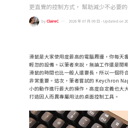
更直覺的控制方式， 幫助減少不必要
by
ClaireC
2026 年 07 月 09 日 - Updated on 2
滑鼠是大家使用度最高的電腦周邊，你每天
輕忽的設備。以筆者來說，無論工作還是閒
滑鼠的時間也比一般人還要長，所以一個符
非常重要。這次，筆者嘗試的 Keychron N
小的動作進行最大的操作，高度自定義也大
打造因人而異專屬用法的桌面控制工具。