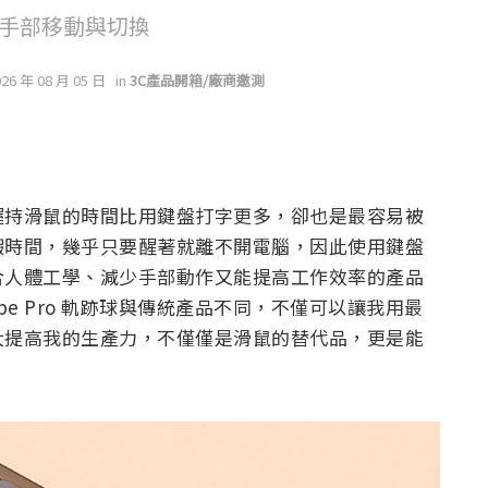
的手部移動與切換
026 年 08 月 05 日
in
3C產品開箱/廠商邀測
握持滑鼠的時間比用鍵盤打字更多，卻也是最容易被
暇時間，幾乎只要醒著就離不開電腦，因此使用鍵盤
合人體工學、減少手部動作又能提高工作效率的產品
ape Pro 軌跡球與傳統產品不同，不僅可以讓我用最
大提高我的生產力，不僅僅是滑鼠的替代品，更是能