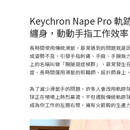
Keychron Nape P
纏身，動動手指工作效率
長時間使用傳統滑鼠，最常遇到的問題就是
或姿勢不良，引發手指刺痛、手麻、手腕無
上的名稱叫做「腕隧道症候群」，最常發生
度、長時間運用滑鼠的剪輯師、設計師身上
為了減少滑鼠手的問題，許多人會改用軌跡球。這次我
球正在嘖嘖上熱烈募資，不但擺脫傳統軌跡
成為你工作的左膀右臂，擁有火箭般的生產