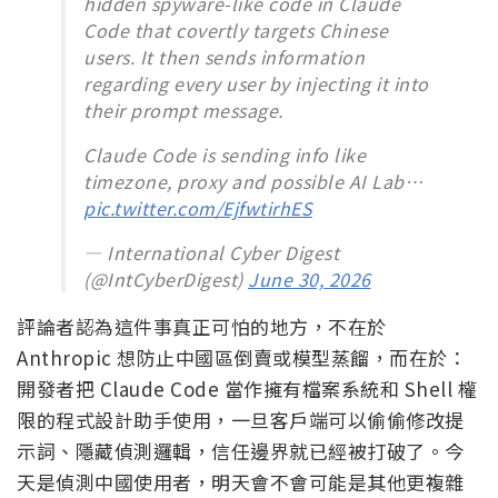
hidden spyware-like code in Claude
Code that covertly targets Chinese
users. It then sends information
regarding every user by injecting it into
their prompt message.
Claude Code is sending info like
timezone, proxy and possible AI Lab…
pic.twitter.com/EjfwtirhES
— International Cyber Digest
(@IntCyberDigest)
June 30, 2026
評論者認為這件事真正可怕的地方，不在於
Anthropic 想防止中國區倒賣或模型蒸餾，而在於：
開發者把 Claude Code 當作擁有檔案系統和 Shell 權
限的程式設計助手使用，一旦客戶端可以偷偷修改提
示詞、隱藏偵測邏輯，信任邊界就已經被打破了。今
天是偵測中國使用者，明天會不會可能是其他更複雜