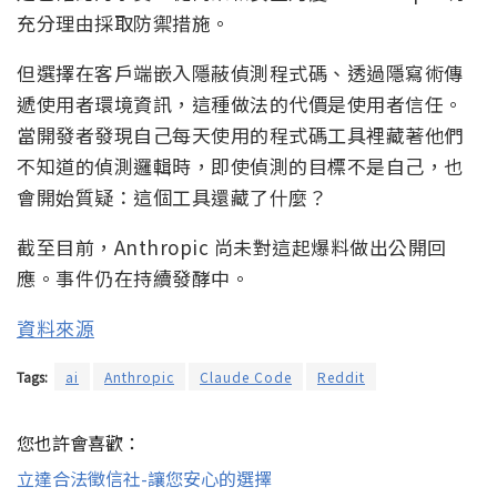
充分理由採取防禦措施。
但選擇在客戶端嵌入隱蔽偵測程式碼、透過隱寫術傳
遞使用者環境資訊，這種做法的代價是使用者信任。
當開發者發現自己每天使用的程式碼工具裡藏著他們
不知道的偵測邏輯時，即使偵測的目標不是自己，也
會開始質疑：這個工具還藏了什麼？
截至目前，Anthropic 尚未對這起爆料做出公開回
應。事件仍在持續發酵中。
資料來源
Tags:
ai
Anthropic
Claude Code
Reddit
您也許會喜歡：
立達合法徵信社-讓您安心的選擇