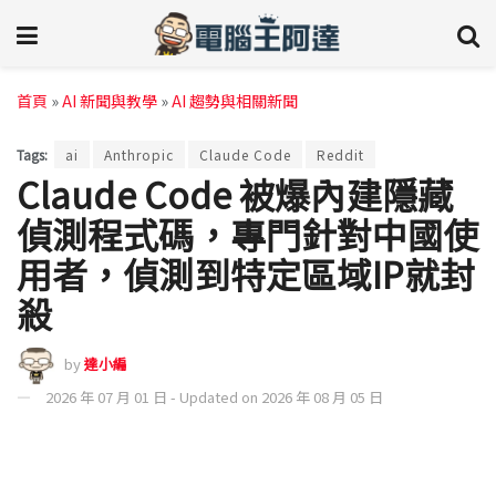
首頁
»
AI 新聞與教學
»
AI 趨勢與相關新聞
Tags:
ai
Anthropic
Claude Code
Reddit
Claude Code 被爆內建隱藏
偵測程式碼，專門針對中國使
用者，偵測到特定區域IP就封
殺
by
達小編
2026 年 07 月 01 日 - Updated on 2026 年 08 月 05 日