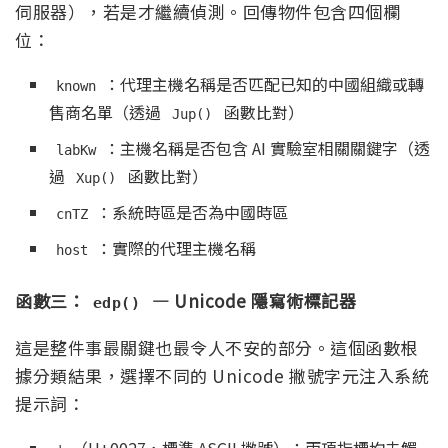
伺服器），若是才繼續偵測。回傳物件包含四個欄
位：
：代理主機名稱是否匹配已知的中國組織或轉
known
售商名單（透過
函數比對）
Jup()
：主機名稱是否包含 AI 實驗室相關關鍵字（透
labKw
過
函數比對）
Xup()
：系統時區是否為中國時區
cnTZ
：實際的代理主機名稱
host
函數三：
— Unicode 隱寫術標記器
edp()
這是整件事最關鍵也最令人不安的部分。這個函數根
據分類結果，選擇不同的 Unicode 撇號字元注入系統
提示詞：