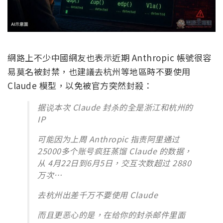
網路上不少中國網友也表示近期 Anthropic 帳號很容
易莫名被封禁，也建議去杭州等地區時不要使用
Claude 模型，以免被官方突然封殺：
据说本次 Claude 封杀的全是浙江和杭州的
IP
可能因为上周 Anthropic 指责阿里通过
25000多个账号疯狂蒸馏 Claude 的数据，
从 4月22日到6月5日，交互次数超过 2880
万次…
去杭州出差千万不要使用 Claude
而且更恶心的是，在给你的封杀邮件里面