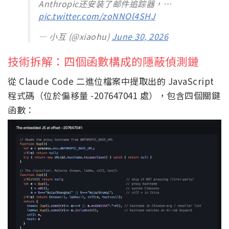
Anthropic还安装了邮件追踪器，…
pic.twitter.com/zoNNOl4SHJ
— 小互 (@xiaohu)
June 30, 2026
技術拆解：四個函數構成的隱蔽偵測鏈
從 Claude Code 二進位檔案中提取出的 JavaScript
程式碼（位於偏移量 -207647041 處），包含四個關鍵
函數：