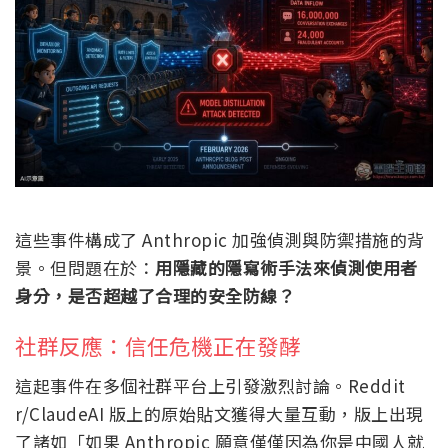
這些事件構成了 Anthropic 加強偵測與防禦措施的背
景。但問題在於：
用隱藏的隱寫術手法來偵測使用者
身分，是否超越了合理的安全防線？
社群反應：信任危機正在發酵
這起事件在多個社群平台上引發激烈討論。Reddit
r/ClaudeAI 版上的原始貼文獲得大量互動，版上出現
了諸如「如果 Anthropic 願意僅僅因為你是中國人就