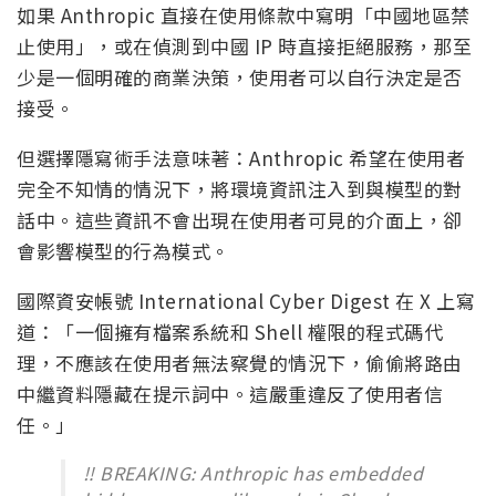
如果 Anthropic 直接在使用條款中寫明「中國地區禁
止使用」，或在偵測到中國 IP 時直接拒絕服務，那至
少是一個明確的商業決策，使用者可以自行決定是否
接受。
但選擇隱寫術手法意味著：Anthropic 希望在使用者
完全不知情的情況下，將環境資訊注入到與模型的對
話中。這些資訊不會出現在使用者可見的介面上，卻
會影響模型的行為模式。
國際資安帳號 International Cyber Digest 在 X 上寫
道：「一個擁有檔案系統和 Shell 權限的程式碼代
理，不應該在使用者無法察覺的情況下，偷偷將路由
中繼資料隱藏在提示詞中。這嚴重違反了使用者信
任。」
‼️ BREAKING: Anthropic has embedded