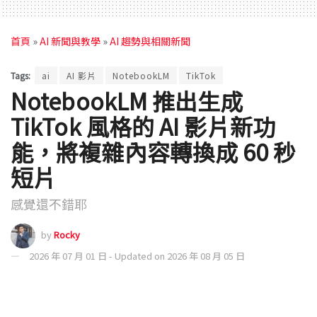
首頁
»
AI 新聞與教學
»
AI 趨勢與相關新聞
Tags:
ai
AI 影片
NotebookLM
TikTok
NotebookLM 推出生成
TikTok 風格的 AI 影片新功
能，將複雜內容轉換成 60 秒
短片
感覺還不錯耶
by
Rocky
2026 年 07 月 01 日 - Updated on 2026 年 08 月 05 日