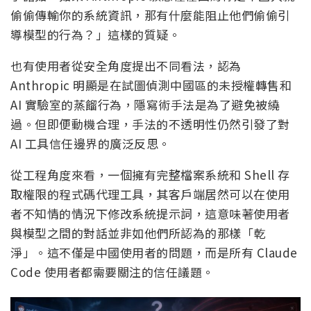
偷偷傳輸你的系統資訊，那有什麼能阻止他們偷偷引
導模型的行為？」這樣的質疑。
也有使用者從安全角度提出不同看法，認為
Anthropic 明顯是在試圖偵測中國區的未授權轉售和
AI 實驗室的蒸餾行為，隱寫術手法是為了避免被繞
過。但即便動機合理，手法的不透明性仍然引發了對
AI 工具信任邊界的廣泛反思。
從工程角度來看，一個擁有完整檔案系統和 Shell 存
取權限的程式碼代理工具，其客戶端居然可以在使用
者不知情的情況下修改系統提示詞，這意味著使用者
與模型之間的對話並非如他們所認為的那樣「乾
淨」。這不僅是中國使用者的問題，而是所有 Claude
Code 使用者都需要關注的信任議題。