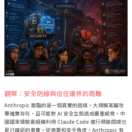
觀察：安全防線與信任邊界的兩難
Anthropic 面臨的是一個真實的困境。大規模蒸餾攻
擊確實存在，且可能對 AI 安全生態造成嚴重威脅。中
國國家級駭客組織利用 Claude Code 進行網路間諜也
是已確認的事實。從商業和安全角度，Anthropic 有