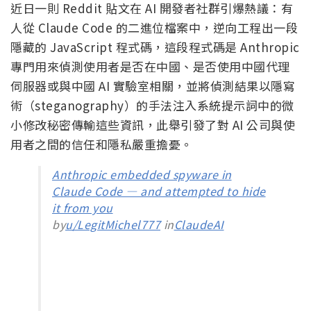
近日一則 Reddit 貼文在 AI 開發者社群引爆熱議：有
人從 Claude Code 的二進位檔案中，逆向工程出一段
隱藏的 JavaScript 程式碼，這段程式碼是 Anthropic
專門用來偵測使用者是否在中國、是否使用中國代理
伺服器或與中國 AI 實驗室相關，並將偵測結果以隱寫
術（steganography）的手法注入系統提示詞中的微
小修改秘密傳輸這些資訊，此舉引發了對 AI 公司與使
用者之間的信任和隱私嚴重擔憂。
Anthropic embedded spyware in
Claude Code — and attempted to hide
it from you
by
u/LegitMichel777
in
ClaudeAI