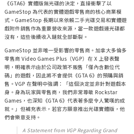
《GTA6》實體版無光碟的決定，直接衝擊了以
GameStop 為代表的實體遊戲零售商的核心商業模
式。GameStop 長期以來依賴二手光碟交易和實體遊
戲附件銷售作為重要營收來源，當一款遊戲連光碟都
沒有，這些後續收入鏈就全部斷裂。
GameStop 並非唯一受影響的零售商。加拿大多倫多
零售商 Video Games Plus（VGP）在 X 上發表聲
明，明確表示由於公司政策不販售「僅內含數位代
碼」的遊戲，因此將不會提供《GTA 6》的預購與銷
售。VGP 在聲明中強調：「這個決定並非針對遊戲本
身。身為玩家與零售商，我們非常尊敬 Rockstar
Games，也深知《GTA 6》代表著多麼令人驚嘆的成
就。」但補充表示，若官方願意推出光碟實體版，他
們會樂意支持。
A Statement from VGP Regarding Grand