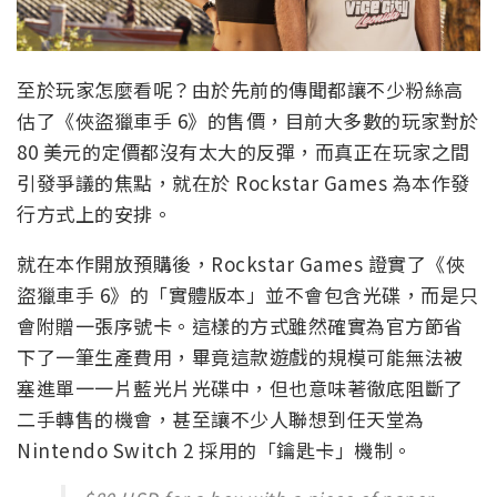
至於玩家怎麼看呢？由於先前的傳聞都讓不少粉絲高
估了《俠盜獵車手 6》的售價，目前大多數的玩家對於
80 美元的定價都沒有太大的反彈，而真正在玩家之間
引發爭議的焦點，就在於 Rockstar Games 為本作發
行方式上的安排。
就在本作開放預購後，Rockstar Games 證實了《俠
盜獵車手 6》的「實體版本」並不會包含光碟，而是只
會附贈一張序號卡。這樣的方式雖然確實為官方節省
下了一筆生產費用，畢竟這款遊戲的規模可能無法被
塞進單一一片藍光片光碟中，但也意味著徹底阻斷了
二手轉售的機會，甚至讓不少人聯想到任天堂為
Nintendo Switch 2 採用的「鑰匙卡」機制。