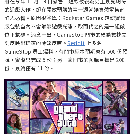
將在今年 11 月 19 日發售，這款被視為史上最受期待
的遊戲大作，卻在開放預購的第一週就讓實體零售商
陷入恐慌。原因很簡單：Rockstar Games 確認實體
版包裝盒內不會附帶遊戲光碟，取而代之的是一組數
位下載碼。消息一出，GameStop 門市的預購數據立
刻反映出玩家的冷淡反應。
Reddit
上多名
GameStop 員工爆料，有門市原本預期會有 500 份預
購，實際只完成 5 份；另一家門市的預購目標是 200
份，最終僅有 11 份。