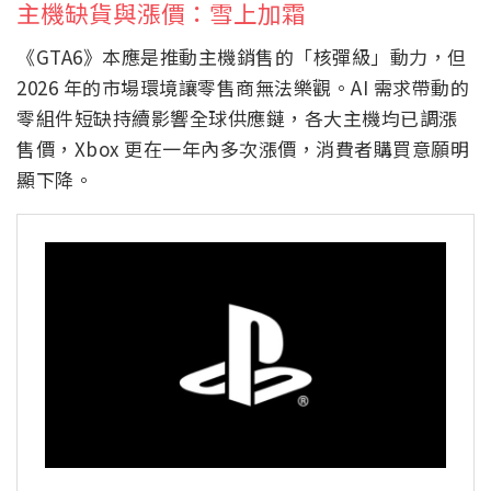
主機缺貨與漲價：雪上加霜
《GTA6》本應是推動主機銷售的「核彈級」動力，但
2026 年的市場環境讓零售商無法樂觀。AI 需求帶動的
零組件短缺持續影響全球供應鏈，各大主機均已調漲
售價，Xbox 更在一年內多次漲價，消費者購買意願明
顯下降。