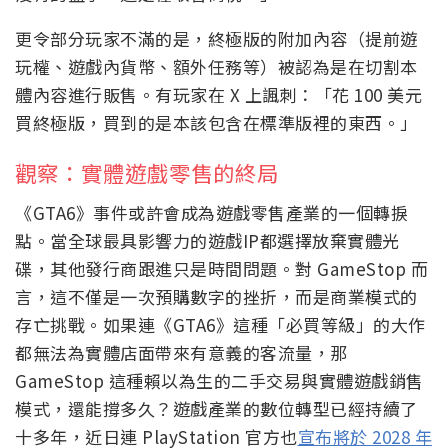
更令部分玩家不滿的是，終極版的附加內容（提前遊
玩權、遊戲內貨幣、額外任務等）被認為是在切割本
體內容進行販售。有玩家在 X 上諷刺：「花 100 美元
買終極版，買到的是本該包含在標準版裡的東西。」
觀察：實體遊戲零售的終局
《GTA6》事件或許會成為遊戲零售產業的一個轉捩
點。當全球最具影響力的遊戲IP都選擇放棄實體光
碟，其他發行商跟進只是時間問題。對 GameStop 而
言，這不僅是一次預購數字的挫折，而是商業模式的
存亡挑戰。如果連《GTA6》這種「必買等級」的大作
都無法為實體店面帶來有意義的客流量，那
GameStop 這種賴以為生的二手交易與實體遊戲銷售
模式，還能撐多久？遊戲產業的數位轉型已經持續了
十多年，近日連 PlayStation 官方也
宣布將於 2028 年