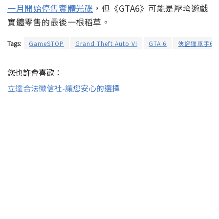
一月開始停售實體光碟
，但《GTA6》可能是壓垮遊戲
實體零售的最後一根稻草。
Tags:
GameSTOP
Grand Theft Auto VI
GTA 6
俠盜獵車手6
您也許會喜歡：
立達合法徵信社-讓您安心的選擇