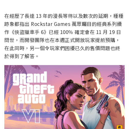
在經歷了長達 13 年的漫長等待以及數次的延期，種種
跡象都指出 Rockstar Games 萬眾矚目的經典系列續
作《俠盜獵車手 6》已經 100％ 確定會在 11 月 19 日
問世，而開發團隊也在本週正式開放玩家提前預購，
在此同時，另一個令玩家們困擾已久的售價問題也終
於得到了解答。