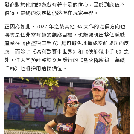
發商對於他們的遊戲有著十足的信心，至於到底值不
值得，最終的決定權仍然握在玩家手裡。
正因為如此，2027 年之後其他 3A 大作的定價方向也
將會是個非常有趣的觀察目標，也能顯現出整個遊戲
產業在《俠盜獵車手 6》無可避免地造成空前成功的反
應。而除了《瑪利歐賽車世界》和《俠盜獵車手 6》之
外，任天堂預計將於 9 月發行的《聖火降魔錄：萬縷
千絲》也將採用這個價位。