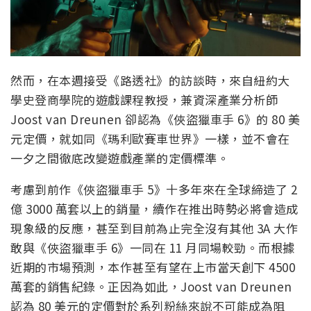
然而，在本週接受《路透社》的訪談時，來自紐約大
學史登商學院的遊戲課程教授，兼資深產業分析師
Joost van Dreunen 卻認為《俠盜獵車手 6》的 80 美
元定價，就如同《瑪利歐賽車世界》一樣，並不會在
一夕之間徹底改變遊戲產業的定價標準。
考慮到前作《俠盜獵車手 5》十多年來在全球締造了 2
億 3000 萬套以上的銷量，續作在推出時勢必將會造成
現象級的反應，甚至到目前為止完全沒有其他 3A 大作
敢與《俠盜獵車手 6》一同在 11 月同場較勁。而根據
近期的市場預測，本作甚至有望在上市當天創下 4500
萬套的銷售紀錄。正因為如此，Joost van Dreunen
認為 80 美元的定價對於系列粉絲來說不可能成為阻