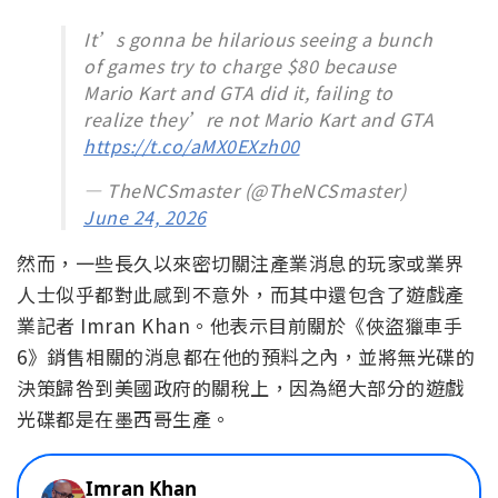
It’s gonna be hilarious seeing a bunch
of games try to charge $80 because
Mario Kart and GTA did it, failing to
realize they’re not Mario Kart and GTA
https://t.co/aMX0EXzh00
— TheNCSmaster (@TheNCSmaster)
June 24, 2026
然而，一些長久以來密切關注產業消息的玩家或業界
人士似乎都對此感到不意外，而其中還包含了遊戲產
業記者 Imran Khan。他表示目前關於《俠盜獵車手
6》銷售相關的消息都在他的預料之內，並將無光碟的
決策歸咎到美國政府的關稅上，因為絕大部分的遊戲
光碟都是在墨西哥生產。