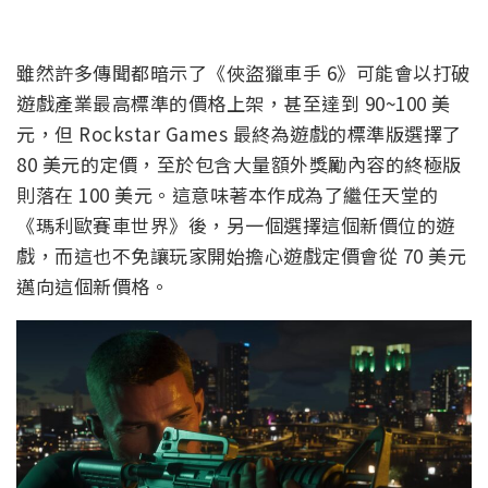
雖然許多傳聞都暗示了《俠盜獵車手 6》可能會以打破
遊戲產業最高標準的價格上架，甚至達到 90~100 美
元，但 Rockstar Games 最終為遊戲的標準版選擇了
80 美元的定價，至於包含大量額外獎勵內容的終極版
則落在 100 美元。這意味著本作成為了繼任天堂的
《瑪利歐賽車世界》後，另一個選擇這個新價位的遊
戲，而這也不免讓玩家開始擔心遊戲定價會從 70 美元
邁向這個新價格。