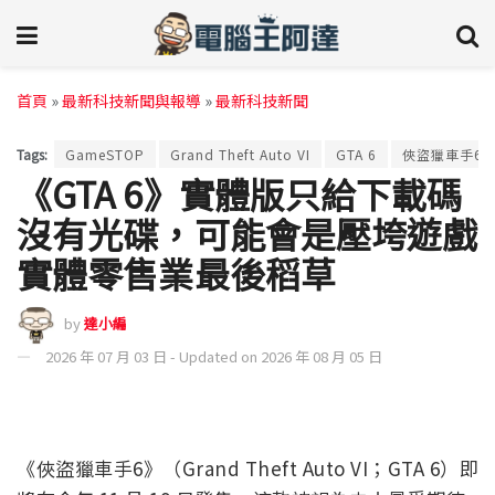
首頁
»
最新科技新聞與報導
»
最新科技新聞
Tags:
GameSTOP
Grand Theft Auto VI
GTA 6
俠盜獵車手6
《GTA 6》實體版只給下載碼
沒有光碟，可能會是壓垮遊戲
實體零售業最後稻草
by
達小編
2026 年 07 月 03 日 - Updated on 2026 年 08 月 05 日
《俠盜獵車手6》（Grand Theft Auto VI；GTA 6）即