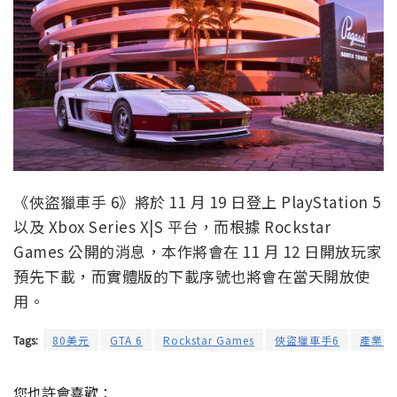
《俠盜獵車手 6》將於 11 月 19 日登上 PlayStation 5
以及 Xbox Series X|S 平台，而根據 Rockstar
Games 公開的消息，本作將會在 11 月 12 日開放玩家
預先下載，而實體版的下載序號也將會在當天開放使
用。
Tags:
80美元
GTA 6
Rockstar Games
俠盜獵車手6
產業分
您也許會喜歡：