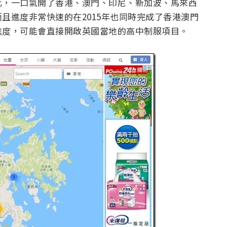
化，一口氣開了香港、澳門、印尼、新加波、馬來西
且進度非常快速的在2015年也同時完成了香港澳門
進度，可能會直接開啟英國當地的高中制服項目。