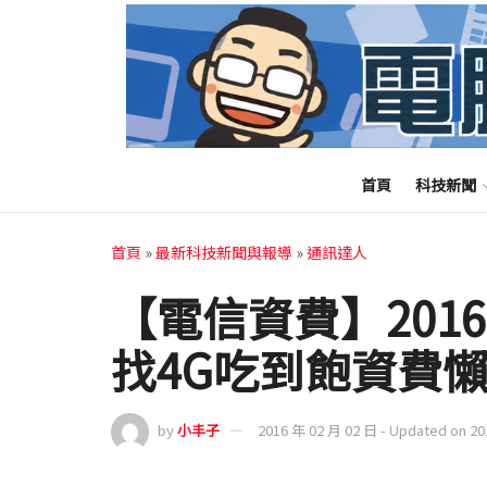
首頁
科技新聞
首頁
»
最新科技新聞與報導
»
通訊達人
【電信資費】201
找4G吃到飽資費
by
小丰子
2016 年 02 月 02 日 - Updated on 2