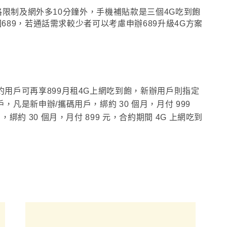
限制及網外多10分鐘外
，
手機補貼款是三個4G吃到飽
689
，
若通話需求較少者可以考慮申辦689升級4G方案
約用戶可再享899月租4G上網吃到飽，新辦用戶則指定
戶，
凡是新申辦/攜碼用戶，綁約 30 個月，月付 999
，綁約 30 個月，月付 899 元，合約期間 4G 上網吃到