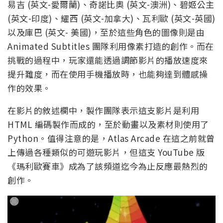
易吉 (英文-愛爾蘭)、奇諾比奧 (英文-澳洲)、碧姬公主
(英文-印度)、耀西 (英文-加拿大)、瓦利歐 (英文-英國)
以及庫巴 (英文- 美國)，至於這些角色的圖像則是由
Animated Subtitles 團隊利用像素打造的創作。而在
挑戰的過程中，玩家還能透過調節影片的播放速度來
提升難度，而在使用手機播放時，也能夠達到體感操
作的效果。
在影片的敘述欄中，製作團隊表示這支影片是利用
HTML 編碼製作而成的，至於動畫以及素材則使用了
Python。值得注意的是，Atlas Arcade 在這之前就曾
上傳過各種類似的可遊玩影片，但這支 YouTube 版
《瑪利歐賽車》成為了該頻道迄今為止反應最熱烈的
創作。