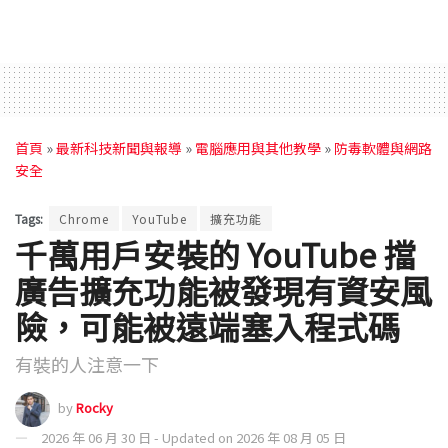
首頁
»
最新科技新聞與報導
»
電腦應用與其他教學
»
防毒軟體與網路
安全
Tags:
Chrome
YouTube
擴充功能
千萬用戶安裝的 YouTube 擋
廣告擴充功能被發現有資安風
險，可能被遠端塞入程式碼
有裝的人注意一下
by
Rocky
2026 年 06 月 30 日 - Updated on 2026 年 08 月 05 日