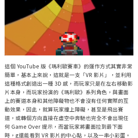
這個 YouTube 版《瑪利歐賽車》的運作方式其實非常
簡單，基本上來說，這就是一支「VR 影片」，並利用
這種格式創造出一種 3D 感，而玩家只是在左右移動影
片本身，而玩家扮演的《瑪利歐》系列角色，與畫面
上的賽道本身和其他障礙物也不會沒有任何實際的互
動效果，因此，就算玩家撞上障礙，甚至是飛出賽
道，或轉個方向直接在虛空中奔馳也完全不會出現任
何 Game Over 提示，而當玩家將畫面拉到最下面
時，g還能看到 VR 影片的中心點，以及一串小彩蛋。