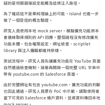
疑的是伺服器端設定能觸及這條注入路徑。
為了確認這不是單純理論上的可能，Island 也進一步
做了一個受控的概念驗證。
研究人員使用本地 mock server，模擬擴充功能原本
會連線取得規則的 API 回應。整個過程沒有修改擴充
功能本體，包含權限設定、網址檢查、scriptlet
library 與注入邏輯都維持原樣。
測試流程中，研究人員先讓擴充功能在 YouTube 頁面
自然通過檢查機制，接著再開啟一個完整 URL 字串中
帶有 youtube.com 的 Salesforce 頁面。
由於完整網址有包含 youtube.com，擴充功能的判斷
也因此通過。研究人員便在 PoC 中示範，讀取使用者
當下可見的 Salesforce 帳戶資料，並將資料傳回本地
mock server。