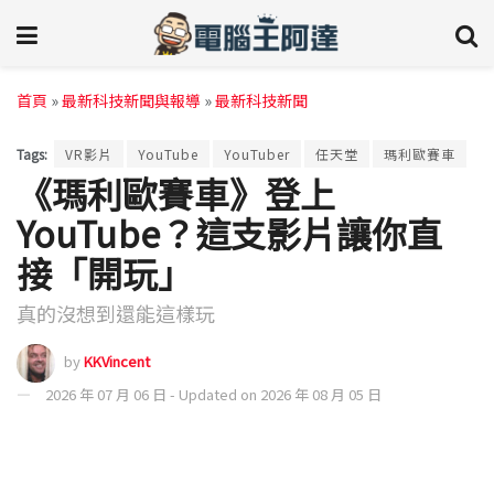
首頁
»
最新科技新聞與報導
»
最新科技新聞
Tags:
VR影片
YouTube
YouTuber
任天堂
瑪利歐賽車
《瑪利歐賽車》登上
YouTube？這支影片讓你直
接「開玩」
真的沒想到還能這樣玩
by
KKVincent
2026 年 07 月 06 日 - Updated on 2026 年 08 月 05 日