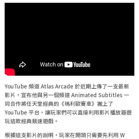
YouTube 頻道 Atlas Arcade 於近期上傳了一支最新
影片，宣布他與另一個頻道 Animated Subtitles 一
同合作將任天堂經典的《瑪利歐賽車》搬上了
YouTube 平台，讓玩家們可以直接利用影片播放器遊
玩這款經典競速遊戲。
根據這支影片的說明，玩家在開頭只需要先利用 W