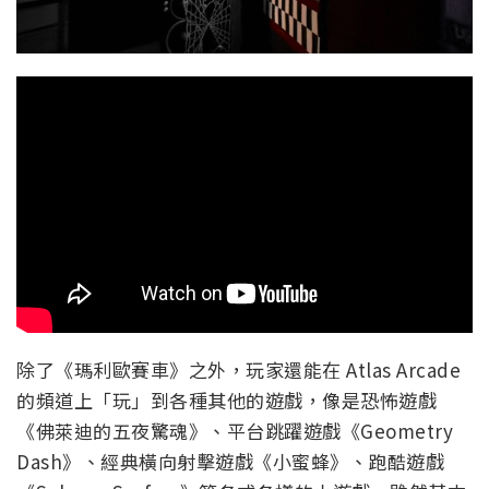
除了《瑪利歐賽車》之外，玩家還能在 Atlas Arcade
的頻道上「玩」到各種其他的遊戲，像是恐怖遊戲
《佛萊迪的五夜驚魂》、平台跳躍遊戲《Geometry
Dash》、經典橫向射擊遊戲《小蜜蜂》、跑酷遊戲