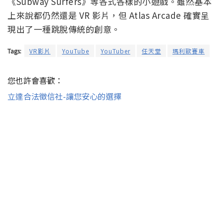
《Subway Surfers》等各式各樣的小遊戲。雖然基本
上來說都仍然還是 VR 影片，但 Atlas Arcade 確實呈
現出了一種跳脫傳統的創意。
Tags:
VR影片
YouTube
YouTuber
任天堂
瑪利歐賽車
您也許會喜歡：
立達合法徵信社-讓您安心的選擇