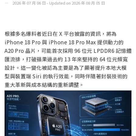
打破 13 年傳統，蘋果iPhone
18 Pro A20 Pro 處理器或將
改用 96 位 LPDDR6 記憶體
by
達小編
2026 年 07 月 06 日 - Updated on 2026 年 08 月 05 日
根據多名爆料者近日在 X 平台披露的資訊，將為
iPhone 18 Pro 與 iPhone 18 Pro Max 提供動力的
A20 Pro 晶片，可能首次採用 96 位元 LPDDR6 記憶體
匯流排，打破蘋果過去約 13 年來堅持的 64 位元頻寬
設計。這一變化被認為主要是為了顯著提升本地大模
型與裝置端 Siri 的執行效能，同時伴隨著封裝技術的
重大革新與成本結構的重新調整。