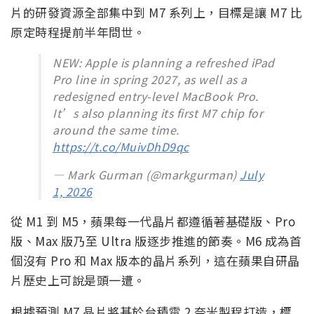
片的研發資源全部集中到 M7 系列上，目標是讓 M7 比
原定時程提前半年問世。
NEW: Apple is planning a refreshed iPad
Pro line in spring 2027, as well as a
redesigned entry-level MacBook Pro.
It’s also planning its first M7 chip for
around the same time.
https://t.co/MuivDhD9qc
— Mark Gurman (@markgurman)
July
1, 2026
從 M1 到 M5，蘋果每一代晶片都遵循著基礎版、Pro
版、Max 版乃至 Ultra 版逐步推進的節奏。M6 成為首
個沒有 Pro 和 Max 版本的晶片系列，這在蘋果自研晶
片歷史上可說是頭一遭。
根據預測 M7 晶片將基於台積電 2 奈米製程打造，標