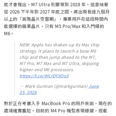
是它們手中有力的競爭武器。
M7 Pro 與 M7 Max 要等到 2027 年底
即使 M7 晶片提前登場，高階版本仍需等待更久。根據
多家媒體報導，M7 Pro 和 M7 Max 預計要到 2027 年
底才會推出，M7 Ultra 則要等到 2028 年。這意味著
從 2026 下半年到 2027 年底之間，將出現長達九個月
以上的「高階晶片空窗期」，專業用戶在這段時間內
能選擇的蘋果晶片，只有 M5 Pro/Max 和入門級的
M6。
NEW: Apple has shaken up its Mac chip
strategy. It plans to launch a base M6
chip and then jump ahead to the M7,
M7 Pro, M7 Max and M7 Ultra, skipping
higher-end M6 processors.