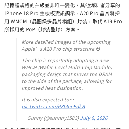
由於洩漏的 A20 Pro 原理圖並未顯示 DRAM 尺寸有明
顯增加，業內人士因此推測，蘋果最終極有可能直接
採用 LPDDR6，在封裝尺寸不變的前提下達成 96 位元
頻寬升級。
WMCM 封裝：散熱架構的根本性變革
記憶體規格的升級並非唯一變化，其他爆料者分享的
iPhone 18 Pro 主機板資訊顯示，A20 Pro 晶片將採
用 WMCM（晶圓級多晶片模組）封裝，取代 A19 Pro
所採用的 PoP（封裝疊封）方案。
More detailed images of the upcoming
Apple’s A20 Pro chip structure 💀
The chip is reportedly adopting a new
WMCM (Wafer-Level Multi-Chip Module)
packaging design that moves the DRAM
to the side of the package, allowing for