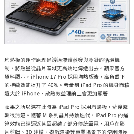
均熱板的運作原理是透過液體蒸發與冷凝的循環機
制，將熱量從晶片區域更高效地傳遞出去。蘋果官方
資料顯示，iPhone 17 Pro 採用均熱板後，高負載下
的持續效能提升了 40%。考量到 iPad Pro 的機身面積
遠大於 iPhone，散熱效益理論上會更加顯著。
蘋果之所以選在此時為 iPad Pro 採用均熱板，背後邏
輯很清楚。隨著 M 系列晶片持續迭代，iPad Pro 的運
算效能已經逼近甚至超越了部分傳統筆電，用戶在影
片剪輯、3D 建模、遊戲渲染等專業場景下的使用時長