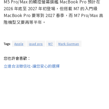
https://t.co/jHLIDY3Qo3
— Mark Gurman (@markgurman)
June
25, 2026
對於正在考慮入手 MacBook Pro 的用戶來說，現在的
處境確實尷尬。目前的 M4 Pro 機型表現穩健，搭載
M5 Pro/Max 的觸控螢幕旗艦 MacBook Pro 預計在
2026 年底至 2027 年初登場，但搭載 M7 的入門級
MacBook Pro 要等到 2027 春季，而 M7 Pro/Max 高
階機型又要再等半年。
Tags:
Apple
ipad pro
M7
Mark Gurman
您也許會喜歡：
立達合法徵信社-讓您安心的選擇