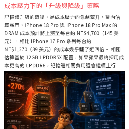
Samsung Galaxy S25 Ultra 搭載的 Snapdragon 8
Elite Gen 6 Pro 已率先支援 LPDDR6，將 iPhone 甩
在身後。 如果 A20 Pro 確認採用 LPDDR6，這將使
iPhone 18 Pro 首次在記憶體頻寬上追上 Android 旗
艦的腳步。
成本壓力下的「升級與降級」策略
記憶體升級的背後，是成本壓力的急劇攀升。業內估
算顯示，iPhone 18 Pro 與 iPhone 18 Pro Max 的
DRAM 成本預計將上漲至每台約 NT$4,700（145 美
元），相比 iPhone 17 Pro 系列每台約
NT$1,270（39 美元）的成本幾乎翻了近四倍。 相關
估算基於 12GB LPDDR5X 配置，如果蘋果最終採用成
本更高的 LPDDR6，記憶體相關費用還會繼續上行。