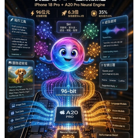
理且必要的演進。蘋果在新版 Siri 及 Apple
Intelligence 中採用「端雲結合」的模型部署方式，
既有雲端大模型，也有執行在裝置上的精簡模型，需
要更高頻寬與更大容量的記憶體來承擔推理開銷。