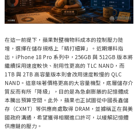
在這一前提下，蘋果對整機物料成本的控制壓力陡
增，選擇在儲存規格上「精打細算」。近期爆料指
出，iPhone 18 Pro 系列中，256GB 與 512GB 版本將
繼續採用速度較快、耐用性更高的 TLC NAND，而
1TB 與 2TB 高容量版本則會改用速度較慢的 QLC
NAND。這意味著價格更高的大容量機型，底層儲存介