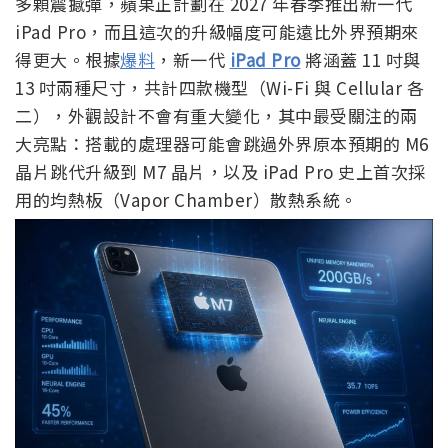
多顆震撼彈，蘋果正計劃在 2027 年春季推出新一代
iPad Pro，而且這次的升級幅度可能遠比外界預期來
得更大。根據
爆料
，新一代
iPad Pro
將涵蓋 11 吋與
13 吋兩種尺寸，共計四款機型（Wi-Fi 與 Cellular 各
二），外觀設計不會有重大變化，其中最受關注的兩
大亮點：搭載的處理器可能會跳過外界原本預期的 M6
晶片跳代升級到 M7 晶片，以及 iPad Pro 史上首次採
用的均熱板（Vapor Chamber）散熱系統。