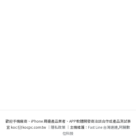
Tags:
A20 Pro
Apple
iPhone 18 Pro
LPDDR6
蘋果
您也許會喜歡：
立達合法徵信社-讓您安心的選擇