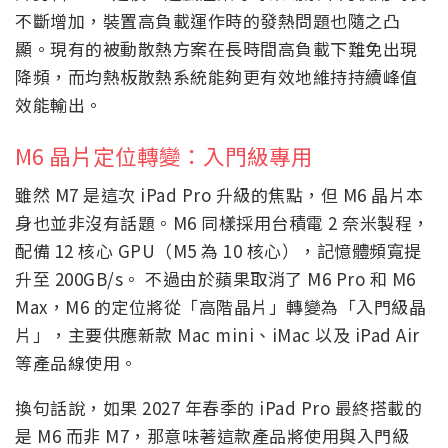
不斷增加，裝置高負載運作時的發熱問題也隨之凸
顯。現有的被動散熱方案在長時間高負載下難免出現
降頻，而均熱板散熱系統能夠更有效地維持持續峰值
效能輸出。
M6 晶片定位轉變：入門級專用
雖然 M7 是這次 iPad Pro 升級的焦點，但 M6 晶片本
身也並非沒有話題。M6 同樣採用台積電 2 奈米製程，
配備 12 核心 GPU（M5 為 10 核心），記憶體頻寬提
升至 200GB/s。 不過由於蘋果取消了 M6 Pro 和 M6
Max，M6 的定位將從「高階晶片」轉變為「入門級晶
片」，主要供應新款 Mac mini、iMac 以及 iPad Air
等產品線使用。
換句話說，如果 2027 年春季的 iPad Pro 最終搭載的
是 M6 而非 M7，那意味著這款產品將使用與入門級