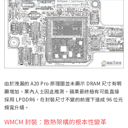
達到約 102GB/s。但另一位爆料者 @SPYGO19726 則
提出了封裝尺寸的矛盾：如果繼續在 96 位元配置下使
用 LPDDR5X，整體封裝尺寸將比 64 位元方案大出
15% 至 20%；而 LPDDR6 可以在與 64 位元
LPDDR5X 相同的尺寸下實現 96 位元配置。