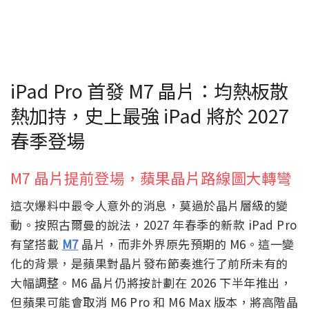
iPad Pro 首發 M7 晶片：均熱板散
熱加持，史上最強 iPad 將於 2027
春季登場
M7 晶片提前登場，蘋果晶片路線圖大轉彎
這次爆料中最令人意外的消息，莫過於晶片層級的變
動。按照古爾曼的說法，2027 年春季的新款 iPad Pro
有望搭載
M7
晶片，而非外界原先預期的 M6。這一變
化的背景，是蘋果對晶片發布節奏進行了前所未有的
大幅調整。M6 晶片仍將按計劃在 2026 下半年推出，
但蘋果可能會取消 M6 Pro 和 M6 Max 版本，將高階晶