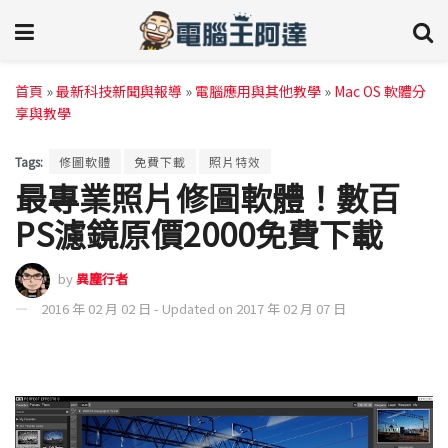
首頁
»
最新科技新聞與報導
»
電腦應用與其他教學
»
Mac OS 軟體分
享與教學
Tags:
修圖軟體
免費下載
照片特效
最專業照片修圖軟體！數百
PS濾鏡原價2000免費下載
by
異塵行者
2016 年 02 月 02 日 - Updated on 2017 年 02 月 07 日