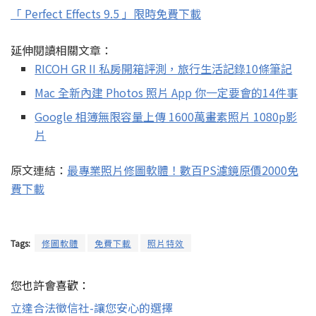
「 Perfect Effects 9.5 」限時免費下載
延伸閱讀相關文章：
RICOH GR II 私房開箱評測，旅行生活記錄10條筆記
Mac 全新內建 Photos 照片 App 你一定要會的14件事
Google 相簿無限容量上傳 1600萬畫素照片 1080p影
片
原文連結：
最專業照片修圖軟體！數百PS濾鏡原價2000免
費下載
Tags:
修圖軟體
免費下載
照片特效
您也許會喜歡：
立達合法徵信社-讓您安心的選擇