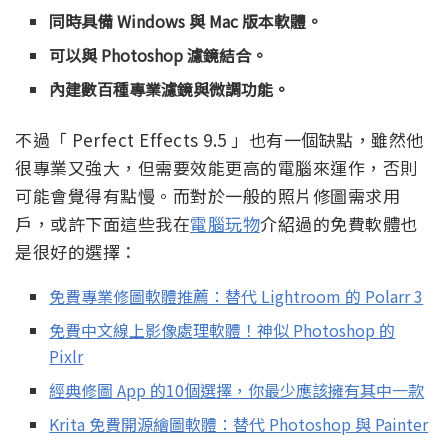
同時具備 Windows 與 Mac 版本軟體。
可以與 Photoshop 濾鏡結合。
內建數百種專業濾鏡與微調功能。
不過「 Perfect Effects 9.5 」也有一個缺點，雖然他
很專業又強大，但需要效能更高的電腦來運作，否則
可能會覺得有點慢。而對於一般的照片修圖需求用
戶，或許下面這些我在
電腦玩物
介紹過的免費軟體也
是很好的選擇：
免費專業修圖軟體推薦：替代 Lightroom 的 Polarr 3
免費中文線上影像處理軟體！神似 Photoshop 的
Pixlr
經典修圖 App 的10個選擇，你最少應該擁有其中一款
Krita 免費開源繪圖軟體：替代 Photoshop 與 Painter