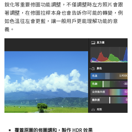
銳化等重要修圖功能調整，不僅調整時左方照片會跟
著調整，在修圖拉桿本身也會告訴你可能的轉變，例
如色溫往左會更藍，讓一般用戶更能理解功能的意
義。
覆蓋原圖的修圖調和，製作 HDR 效果