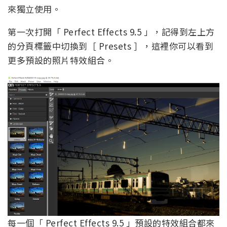
來獨立使用。
第一次打開「 Perfect Effects 9.5 」，記得到左上方
的分頁標籤中切換到［ Presets ］，這裡你可以看到
更多預設的照片特效組合。
每一個「 Perfect Effects 9.5 」預設的特效組合都來