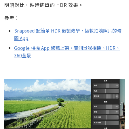
明暗對比，製造簡單的 HDR 效果。
參考：
Snapseed 超簡單 HDR 後製教學，拯救拍壞照片的修
圖 App
Google 相機 App 驚豔上架，實測景深相機、HDR、
360全景