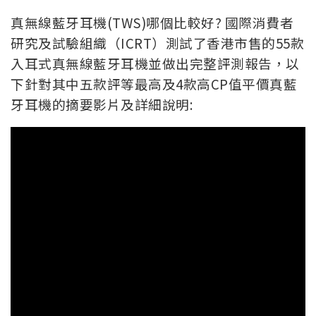
真無線藍牙耳機(TWS)哪個比較好? 國際消費者
研究及試驗組織（ICRT）測試了香港市售的55款
入耳式真無線藍牙耳機並做出完整評測報告，以
下針對其中五款評等最高及4款高CP值平價真藍
牙耳機的摘要影片及詳細說明: