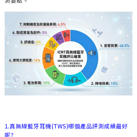
測要點。
1.真無線藍牙耳機(TWS)哪個產品評測成績最好
呢?