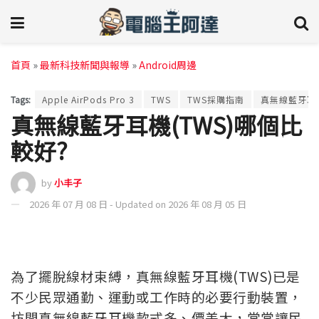
首頁
»
最新科技新聞與報導
»
Android周邊
Tags:
Apple AirPods Pro 3
TWS
TWS採購指南
真無線藍牙耳
真無線藍牙耳機(TWS)哪個比
較好?
by
小丰子
2026 年 07 月 08 日 - Updated on 2026 年 08 月 05 日
為了擺脫線材束縛，真無線藍牙耳機(TWS)已是
不少民眾通勤、運動或工作時的必要行動裝置，
坊間真無線藍牙耳機款式多、價差大，常常讓民