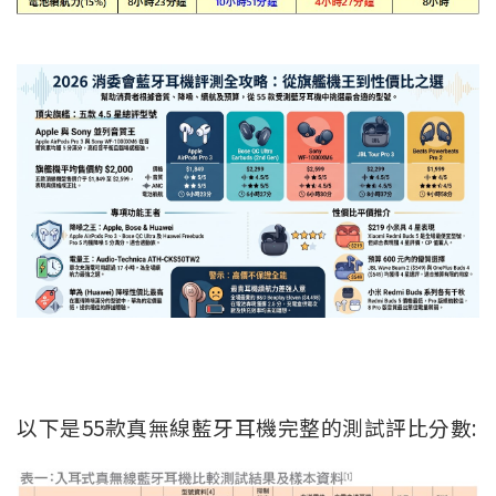
以下是55款真無線藍牙耳機完整的測試評比分數: