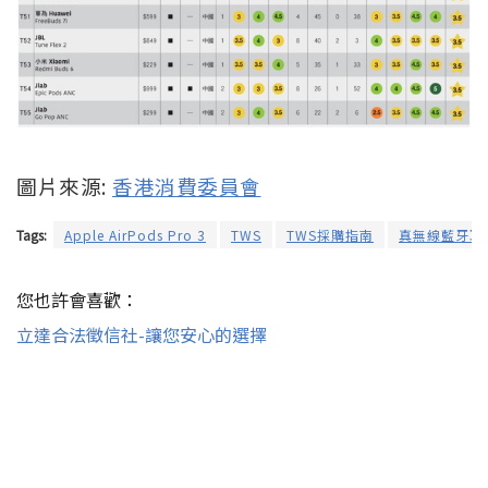
圖片來源:
香港消費委員會
Tags:
Apple AirPods Pro 3
TWS
TWS採購指南
真無線藍牙耳
您也許會喜歡：
立達合法徵信社-讓您安心的選擇