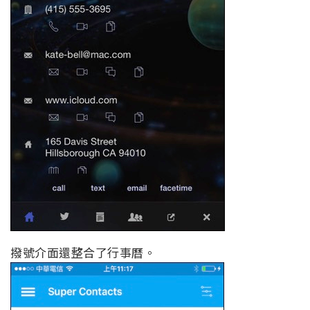
撥號介面還整合了行事曆。