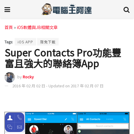
首頁
»
iOS軟體與JB相關文章
Tags:
iOS APP
限免下載
Super Contacts Pro功能豐
富且強大的聯絡簿App
by
Rocky
2016 年 02 月 02 日 - Updated on 2017 年 02 月 07 日