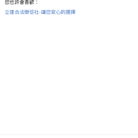
您也許會喜歡：
立達合法徵信社-讓您安心的選擇