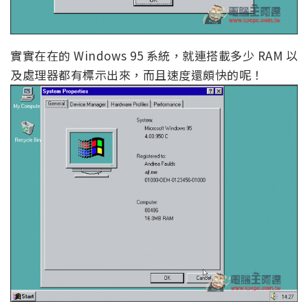
實實在在的 Windows 95 系統，就連搭載多少 RAM 以
及處理器都有標示出來，而且速度還頗快的呢！