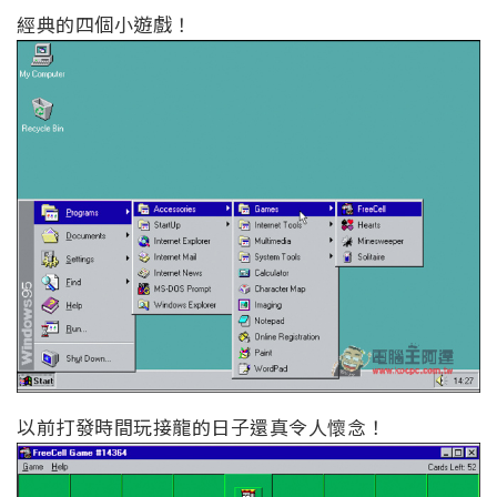
經典的四個小遊戲！
以前打發時間玩接龍的日子還真令人懷念！