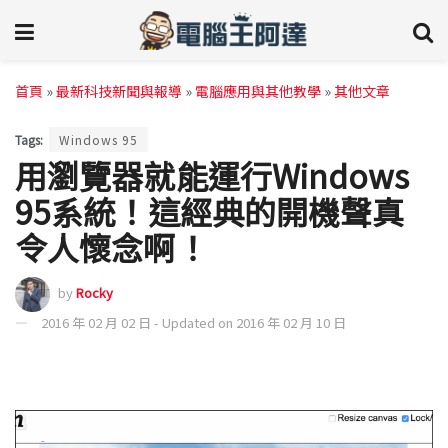
首頁
»
最新科技新聞與報導
»
電腦應用與其他教學
»
其他文章
Tags:
Windows 95
用瀏覽器就能運行Windows
95系統！這經典的開機聲真
令人懷念啊！
by
Rocky
2016 年 02 月 02 日 - Updated on 2016 年 02 月 10 日