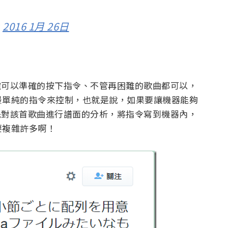
)
2016 1月 26日
機器的確可以準確的按下指令、不管再困難的歌曲都可以，
最單純的指令來控制，也就是說，如果要讓機器能夠
必須要先對該首歌曲進行譜面的分析，將指令寫到機器內，
要複雜許多啊！