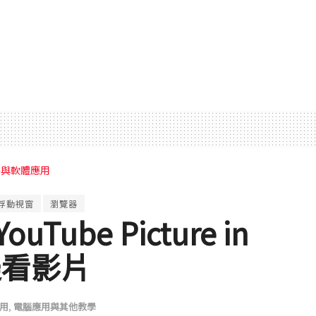
路與軟體應用
浮動視窗
瀏覽器
ube Picture in
找邊看影片
用
,
電腦應用與其他教學