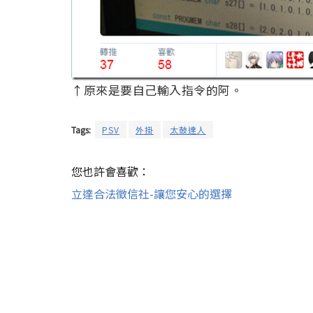
↑原來是要自己輸入指令的阿。
Tags:
PSV
外掛
太鼓達人
您也許會喜歡：
立達合法徵信社-讓您安心的選擇