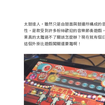
太鼓達人，雖然只是由鼓面與鼓邊所構成的
性，是款受到許多粉絲歡迎的音樂節奏遊戲
果真的太難過不了關該怎麼辦？現在就有個
這個外掛比遊戲闖關還要難啊！