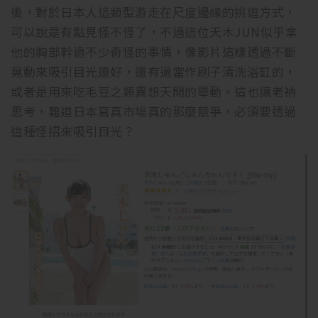
後，對於日本人這類型游走在尺度邊緣的挑逗方式，
可以說是有點見怪不怪了，不過這位天木JUN似乎拿
他的胸部幹過不少奇怪的事情，像影片這樣透過不斷
晃動來吸引目光還好，還有過當作刷子清洗浴缸的，
或者是用來吃毛豆之類異想天開的舉動。這也讓老衲
思考，難道日本寫真市場真的那麼競爭，必須要透過
這種怪招來吸引目光？