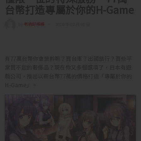
台幣打造專屬於你的H-Game
by
老衲好棒棒
2016 年 02 月 01 日
有77萬台幣你會想幹嘛？買台車？出國旅行？買些平
常買不起的奢侈品？現在你又多個選項了，日本有遊
戲公司，推出以新台幣77萬的價格打造「專屬於你的
H-Game」。