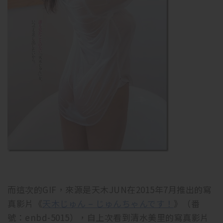
而這次的GIF，來源是天木JUN在2015年7月推出的寫
真影片《
天木じゅん – じゅんちゃんです！
》（番
號：enbd-5015），自上次看到清水美里的寫真影片