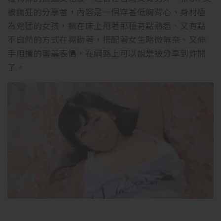
被瘋狂的分享著，內容是一個穿著低胸背心、身材極
為兇猛的女孩，躺在床上用著那種有點熟悉、又有點
不自然的方式在晃動著，搭配著女生略微無奈、又伸
手阻擋的害羞表情，在網路上可以說是被分享到炸開
了。