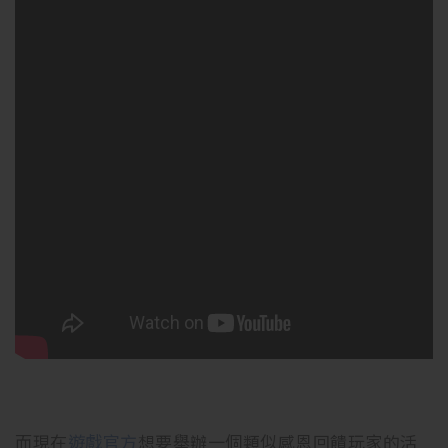
而現在
遊戲官方
想要舉辦一個類似感恩回饋玩家的活