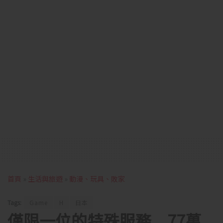
首頁
»
生活與旅遊
»
動漫、玩具、敗家
Tags:
Game
H
日本
僅限一位的特殊服務 77萬