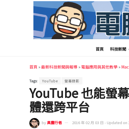
首頁
科技新聞
首頁
»
最新科技新聞與報導
»
電腦應用與其他教學
»
Ma
Tags:
YouTube
螢幕錄影
YouTube 也能
體還跨平台
by
異塵行者
2016 年 02 月 03 日 - Updated on