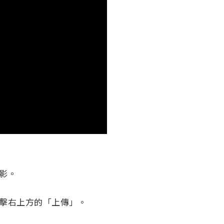
錄影。
擊右上方的「上傳」。