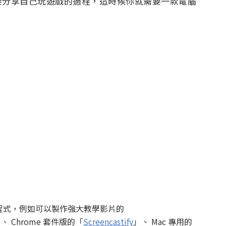
要分享自己玩遊戲的過程，這時候你就需要一款電腦
程式，例如可以製作強大教學影片的
、 Chrome 套件版的「
Screencastify
」、 Mac 專用的