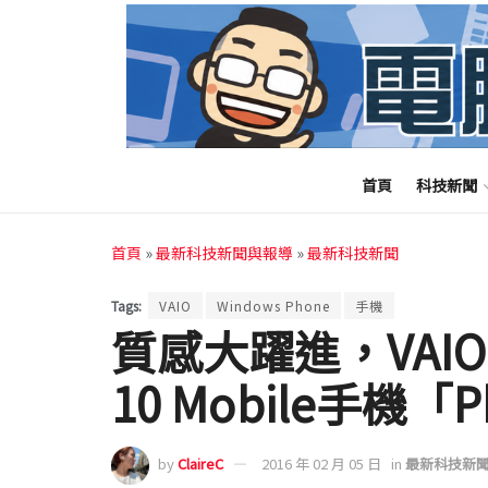
首頁
科技新聞
首頁
»
最新科技新聞與報導
»
最新科技新聞
Tags:
VAIO
Windows Phone
手機
質感大躍進，VAIO 
10 Mobile手機「P
by
ClaireC
2016 年 02 月 05 日
in
最新科技新