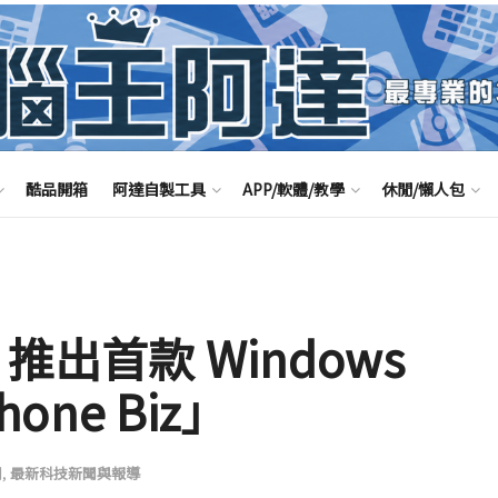
酷品開箱
阿達自製工具
APP/軟體/教學
休閒/懶人包
推出首款 Windows
hone Biz」
聞
,
最新科技新聞與報導