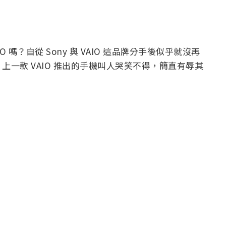
O 嗎？自從 Sony 與 VAIO 這品牌分手後似乎就沒再
一款 VAIO 推出的手機叫人哭笑不得，簡直有辱其