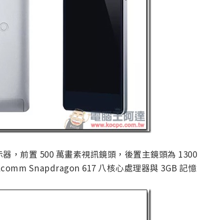
 LCD 顯示器，前置 500 萬畫素視訊鏡頭，後置主鏡頭為 1300
lcomm Snapdragon 617 八核心處理器與 3GB 記憶