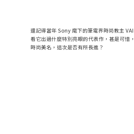
還記得當年 Sony 麾下的筆電界時尚教主 VAI
看它出過什麼特別亮眼的代表作，甚是可惜，上
時尚美名，這次是否有所長進？