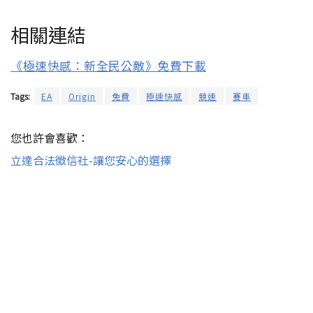
相關連結
《極速快感：新全民公敵》免費下載
Tags:
EA
Origin
免費
極速快感
競速
賽車
您也許會喜歡：
立達合法徵信社-讓您安心的選擇