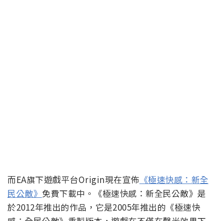
而EA旗下遊戲平台Origin現在宣佈
《極速快感：新全
民公敵》
免費下載中。《極速快感：新全民公敵》是
於2012年推出的作品，它是2005年推出的《極速快
感：全民公敵》重製版本，遊戲在不僅在聲光效果下