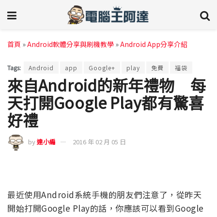
首頁
»
Android軟體分享與刷機教學
»
Android App分享介紹
Tags:
Android
app
Google+
play
免費
福袋
來自Android的新年禮物 每
天打開Google Play都有驚喜
好禮
by
達小編
2016 年 02 月 05 日
最近使用Android系統手機的朋友們注意了，從昨天
開始打開Google Play的話，你應該可以看到Google