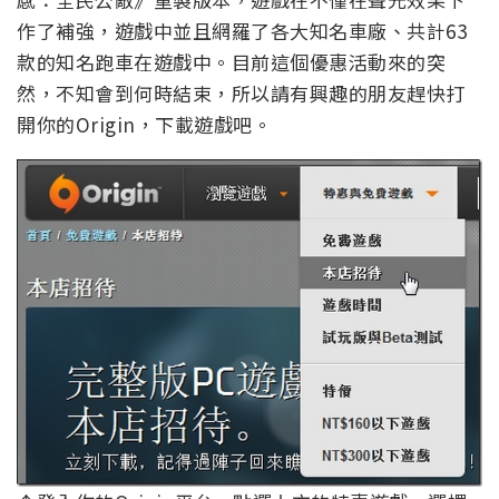
作了補強，遊戲中並且網羅了各大知名車廠、共計63
款的知名跑車在遊戲中。目前這個優惠活動來的突
然，不知會到何時結束，所以請有興趣的朋友趕快打
開你的Origin，下載遊戲吧。