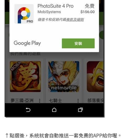
↑點選後，系統就會自動推送一套免費的APP給你喔。