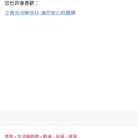
您也許會喜歡：
立達合法徵信社-讓您安心的選擇
首頁
»
生活與旅遊
»
動漫、玩具、敗家