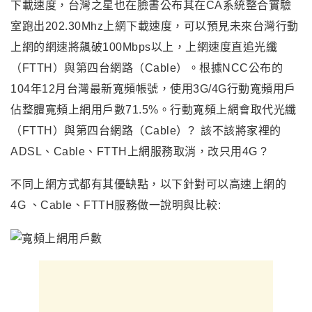
下載速度
，
台灣之星也在臉書公布其在CA系統整合實驗
室跑出202.30Mhz
上網下載速度
，可以預見未來台灣行動
上網的網速將飆破100Mbps以上，上網速度直追
光纖
（FTTH）與第四台網路（Cable）。根據NCC公布的
104年12月台灣最新寬頻帳號，使用3G/4G行動寬頻用戶
佔整體寬頻上網用戶數71.5%。行動寬頻上網會取代光纖
（FTTH）與第四台網路（Cable）? 該不該將家裡的
ADSL、Cable、FTTH上網服務取消，改只用4G ?
不同上網方式都有其優缺點
，以下針對可以高速上網的
4G
、Cable、FTTH服務做一說明與比較: