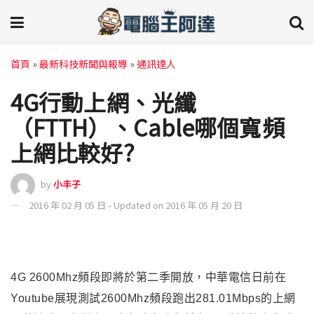
首頁
»
最新科技新聞與報導
»
通訊達人
4G行動上網、光纖
（FTTH）、Cable哪個寬頻
上網比較好?
by
小丰子
2016 年 02 月 05 日 - Updated on 2016 年 05 月 20 日
4G 2600Mhz
頻段即將於第二季開放，中華電信日前在
Youtube展現測試2600Mhz頻段跑出281.01Mbps的上網