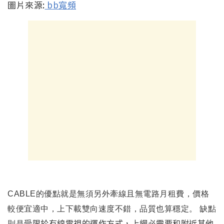
圖片來源:
bb寬頻
CABLE的
優點就是無須另外牽線且無電路月租費，
價格
較便宜適中，上下載雙向速度不錯，品質也算穩定
。
缺點
則是
受限於有線電視的運作方式，上網必需要和附近其他