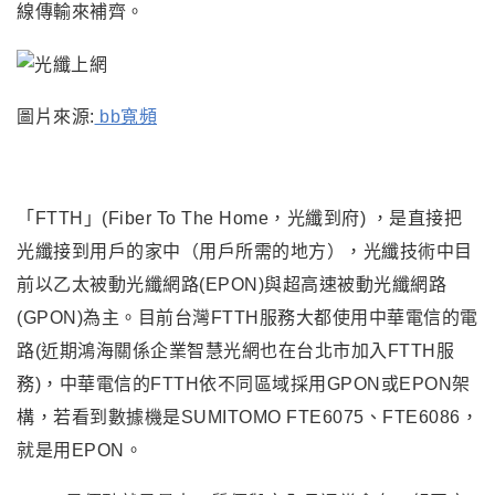
線傳輸來補齊。
圖片來源:
bb寬頻
「
FTTH
」
(Fiber To The Home
，光纖到府)
，
是直接把
光纖接到用戶的家中（用戶所需的地方）
，
光纖技術中目
前以乙太被動光纖網路(EPON)與超高速被動光纖網路
(GPON)為主。目前台灣FTTH服務大都使用中華電信的電
路(近期鴻海關係企業智慧光網也在台北市加入FTTH服
務)
，
中華電信的FTTH依不同區域採用GPON或EPON架
構，若看到數據機是SUMITOMO FTE6075、FTE6086，
就是用EPON
。