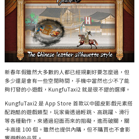
新春年假雖然大多數的人都已經規劃好要怎麼過，但
多少還是會有一些空閒時間，手機中當然也少不了能
夠打發的小遊戲，KungfuTaxi2 就是很不錯的選擇。
KungfuTaxi2 是 App Store 首款以中國皮影戲元素搭
配跑酷的遊戲類型，玩家需透過輕跳、高跳躍、滑行
等各種動作，來通過迎面而來的阻礙，進而破關，關
卡高達 100 個。雖然也提供內購，但不購買也不會影
響遊戲的品質。