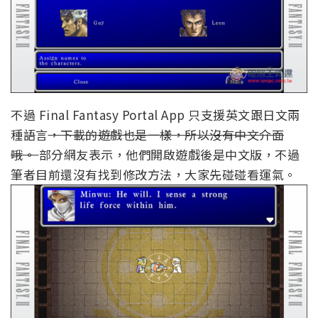
不過 Final Fantasy Portal App 只支援英文跟日文兩
種語言
，下載的遊戲也是一樣，所以沒有中文介面
哦。
部分網友表示，他們開啟遊戲後是中文版，不過
筆者目前還沒有找到修改方法，大家先碰碰看運氣。