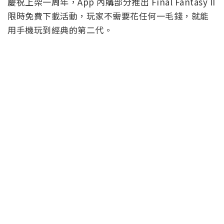
慶祝上架一周年，App 內購部分推出 Final Fantasy II
限時免費下載活動，玩家不需要花任何一毛錢，就能
用手機玩到經典的第二代。