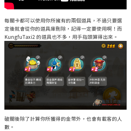
每關卡都可以使用你所擁有的兩個道具，不過只要選
定後就會從你的道具庫刪除，記得一定要使用啊！而
KungfuTaxi2 的道具也不多，用手指頭算得出來。
破關後除了計算你所獲得的金幣外，也會有載客的人
數。