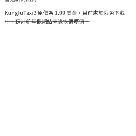
KungfuTaxi2 原價為 1.99 美金，目前處於限免下載
中，預計新年假期結束後恢復原價。