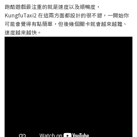
跑酷遊戲最注重的就是速度以及順暢度，
KungfuTaxi2 在這兩方面都設計的很不錯，一開始你
可能會覺得有點簡單，但後幾個關卡就會越來越難、
速度越來越快。