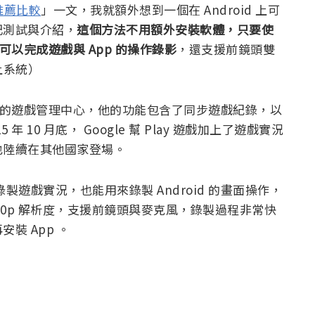
推薦比較
」一文，我就額外想到一個在 Android 上可
記測試與介紹，
這個方法不用額外安裝軟體，只要使
就可以完成遊戲與 App 的操作錄影
，還支援前鏡頭雙
以上系統）
roid 中的遊戲管理中心，他的功能包含了同步遊戲紀錄，以
 10 月底， Google 幫 Play 遊戲加上了遊戲實況
也陸續在其他國家登場。
以錄製遊戲實況，也能用來錄製 Android 的畫面操作，
720p 解析度，支援前鏡頭與麥克風，錄製過程非常快
裝 App 。