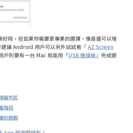
功能已經頗好用，但如果你需要更專業的選擇，像是還可以增
 Android 用戶可以另外試試看「
AZ Screen
e 用戶則要有一台 Mac 就能用「
USB 連接線
」完成遊
禍版模擬市民
中毒階段
珍藏的遊戲
就能 App 與遊戲錄影！