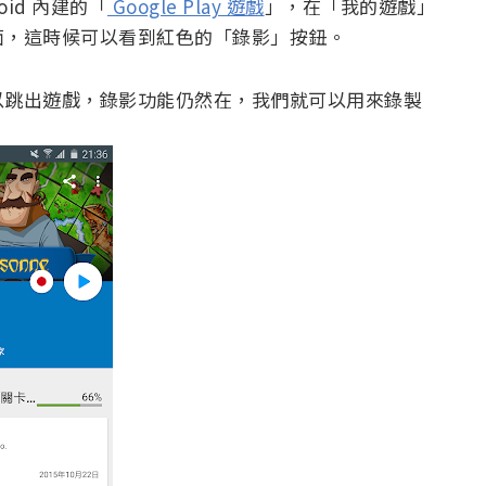
id 內建的「
Google Play 遊戲
」，在「我的遊戲」
面，這時候可以看到紅色的「錄影」按鈕。
以跳出遊戲，錄影功能仍然在，我們就可以用來錄製