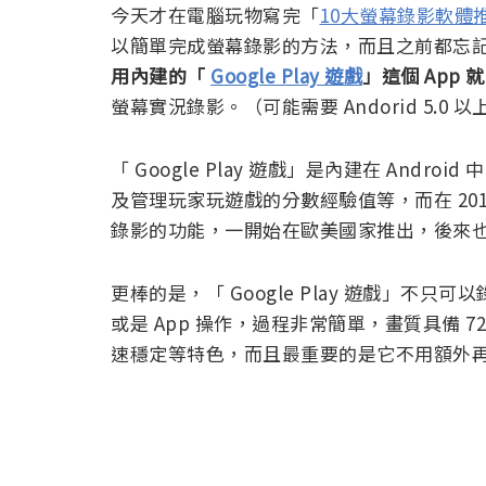
今天才在電腦玩物寫完「
10大螢幕錄影軟體
以簡單完成螢幕錄影的方法，而且之前都忘
用內建的「
Google Play 遊戲
」這個 App 
螢幕實況錄影。（可能需要 Andorid 5.0 
「 Google Play 遊戲」是內建在 And
及管理玩家玩遊戲的分數經驗值等，而在 2015 年
錄影的功能，一開始在歐美國家推出，後來
更棒的是，「 Google Play 遊戲」不只可
或是 App 操作，過程非常簡單，畫質具備 
速穩定等特色，而且最重要的是它不用額外再安