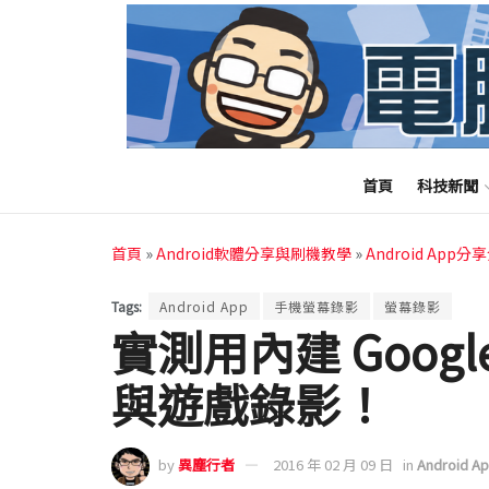
首頁
科技新聞
首頁
»
Android軟體分享與刷機教學
»
Android App分
Tags:
Android App
手機螢幕錄影
螢幕錄影
實測用內建 Google
與遊戲錄影！
by
異塵行者
2016 年 02 月 09 日
in
Android