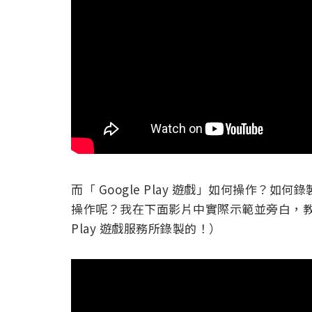
而「 Google Play 遊戲」如何操作？如何
操作呢？我在下面影片中實際示範並旁白，教大
Play 遊戲服務所錄製的！）