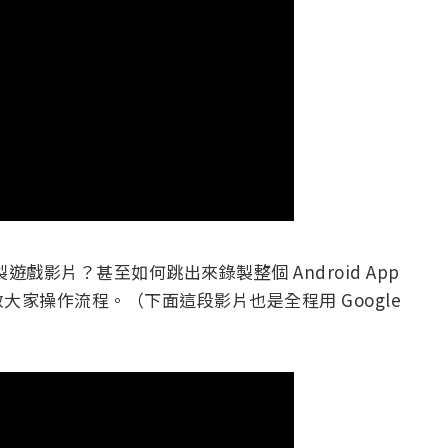
錄製遊戲影片？甚至如何跳出來錄製整個 Android App
家操作流程。（下面這段影片也是全程用 Google