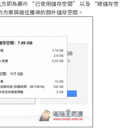
方即為顯示 “已使用儲存空間” 以及 “總儲存空
的方案與過往獲得的額外儲存空間。