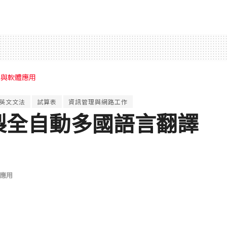
路與軟體應用
英文文法
試算表
資訊管理與網路工作
表自製全自動多國語言翻譯
應用