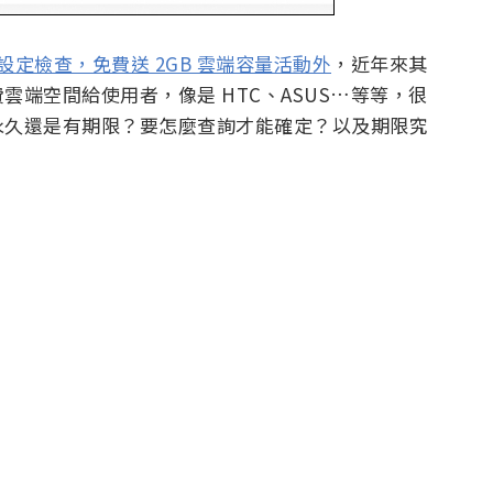
安全設定檢查，免費送 2GB 雲端容量活動外
，近年來其
端空間給使用者，像是 HTC、ASUS…等等，很
永久還是有期限？要怎麼查詢才能確定？以及期限究