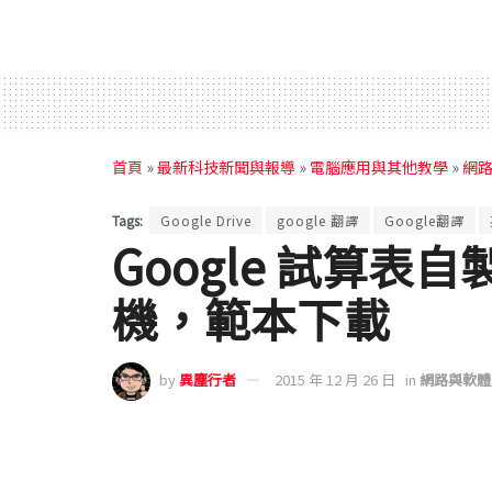
首頁
»
最新科技新聞與報導
»
電腦應用與其他教學
»
網
Tags:
Google Drive
google 翻譯
Google翻譯
Google 試算
機，範本下載
by
異塵行者
2015 年 12 月 26 日
in
網路與軟體