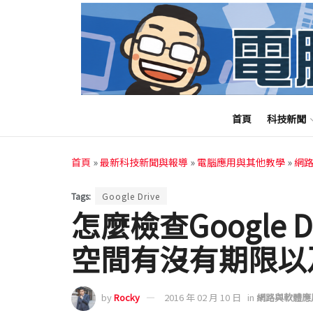
首頁
科技新聞
首頁
»
最新科技新聞與報導
»
電腦應用與其他教學
»
網
Tags:
Google Drive
怎麼檢查Google 
空間有沒有期限以
by
Rocky
2016 年 02 月 10 日
in
網路與軟體應