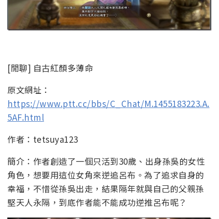
[閒聊] 自古紅顏多薄命
原文網址：
https://www.ptt.cc/bbs/C_Chat/M.1455183223.A.
5AF.html
作者：tetsuya123
簡介：作者創造了一個只活到30歲、出身孫吳的女性
角色，想要用這位女角來逆追呂布。為了追求自身的
幸福，不惜從孫吳出走，結果隔年就與自己的父親孫
堅天人永隔，到底作者能不能成功逆推呂布呢？