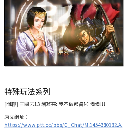
特殊玩法系列
[閒聊] 三國志13 諸葛亮: 我不做都督啦 備備!!!
原文網址：
https://www.ptt.cc/bbs/C_Chat/M.1454380132.A.