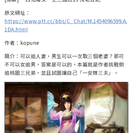
原文網址：
https://www.ptt.cc/bbs/C_Chat/M.1454096599.A.
1DA.html
作者：kopune
簡介：可以追人妻，男生可以一次取三個老婆？那可
不可以女追男，答案是可以的，本篇就是作者挑戰倒
追桃園三兄弟，並且試圖讓自己「一女嫁三夫」。