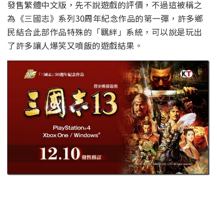
發售繁體中文版，先不說遊戲的評價，不過這被稱之
為《三國志》系列30周年紀念作品的第一彈，許多鄉
民結合此部作品特殊的「羈絆」系統，可以說是玩出
了許多讓人爆笑又噴飯的遊戲結果。