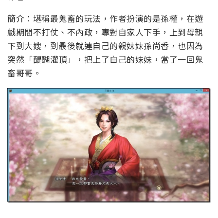
簡介：堪稱最鬼畜的玩法，作者扮演的是孫權，在遊
戲期間不打仗、不內政，專對自家人下手，上到母親
下到大嫂，到最後就連自己的親妹妹孫尚香，也因為
突然「醍醐灌頂」，把上了自己的妹妹，當了一回鬼
畜哥哥。