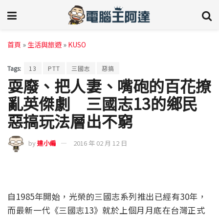
首頁
»
生活與旅遊
»
KUSO
Tags:
13
PTT
三國志
惡搞
耍廢、把人妻、嘴砲的百花撩
亂英傑劇 三國志13的鄉民
惡搞玩法層出不窮
by
達小編
2016 年 02 月 12 日
自1985年開始，光榮的三國志系列推出已經有30年，
而最新一代《三國志13》就於上個月月底在台灣正式