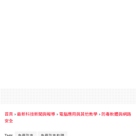
首頁
»
最新科技新聞與報導
»
電腦應用與其他教學
»
防毒軟體與網路
安全
Tags:
免費防毒
免費防毒軟體