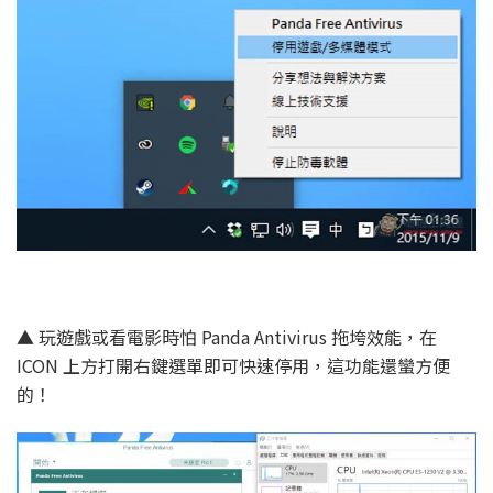
▲ 玩遊戲或看電影時怕 Panda Antivirus 拖垮效能，在
ICON 上方打開右鍵選單即可快速停用，這功能還蠻方便
的！