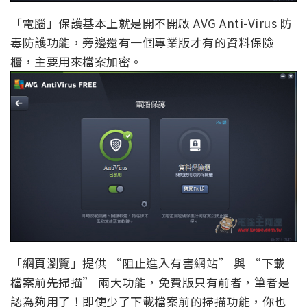
「電腦」保護基本上就是開不開啟 AVG Anti-Virus 防
毒防護功能，旁邊還有一個專業版才有的資料保險
櫃，主要用來檔案加密。
「網頁瀏覽」提供 “阻止進入有害網站” 與 “下載
檔案前先掃描” 兩大功能，免費版只有前者，筆者是
認為夠用了！即使少了下載檔案前的掃描功能，你也