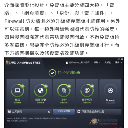
介面採圖形化設計，免費版主要分成四大類，「電
腦」、「網頁瀏覽」、「身份」與「電子郵件」，
Firewall 防火牆則必須升級成專業版才能使用。另外
可以注意到，每一類外圍綠色圈圈代表防護的強度，
如果沒有圈滿就代表某功能沒有開啟，不過免費版頂
多就這樣，想要完全防護必須升級到專業版才行。而
下方還有掃描以及修復電腦效能功能。