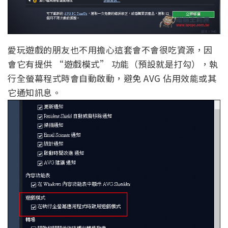
愛玩遊戲的朋友也不用擔心這套會不會很吃資源，因
會它有提供 “遊戲模式” 功能（預設就是打勾），執
行全螢幕程式時會自動啟動，避免 AVG 佔用效能或其
它通知訊息。