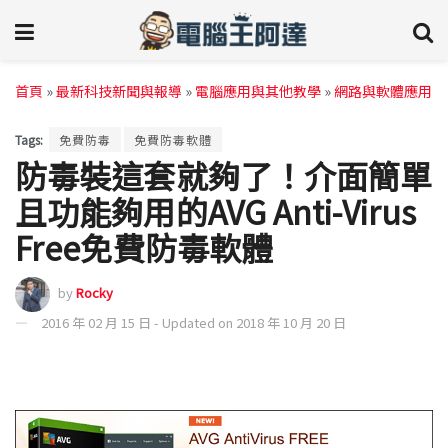
首頁
»
最新科技新聞與報導
»
電腦應用與其他教學
»
網路與軟體應用
Tags:
免費防毒
免費防毒軟體
防毒裝這套就夠了！介面簡單
且功能夠用的AVG Anti-Virus
Free免費防毒軟體
by
Rocky
2016 年 02 月 15 日 - Updated on 2018 年 10 月 20 日