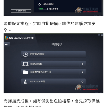
還能設定排程，定時自動掃描可讓你的電腦更加安
全。
而掃描完成後，如有偵測出危險檔案，會先採取保護