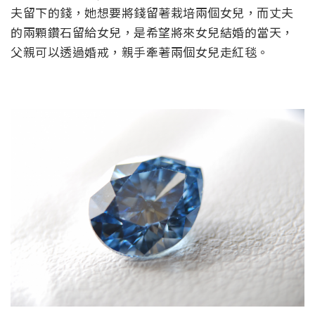
夫留下的錢，她想要將錢留著栽培兩個女兒，而丈夫
的兩顆鑽石留給女兒，是希望將來女兒結婚的當天，
父親可以透過婚戒，親手牽著兩個女兒走紅毯。