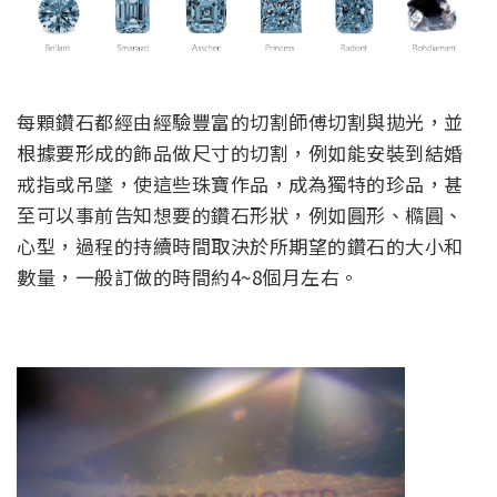
每顆鑽石都經由經驗豐富的切割師傅切割與拋光，並
根據要形成的飾品做尺寸的切割，例如能安裝到結婚
戒指或吊墜，使這些珠寶作品，成為獨特的珍品，甚
至可以事前告知想要的鑽石形狀，例如圓形、橢圓、
心型，過程的持續時間取決於所期望的鑽石的大小和
數量，一般訂做的時間約4~8個月左右。