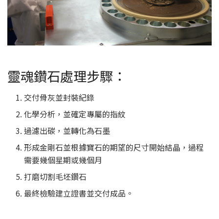
靈魂鑽石處理步驟：
交付骨灰並封裝紀錄
化學分析，並確定專屬的指紋
過濾出碳，並轉化為石墨
形成金剛石並根據寶石的期望的尺寸開始結晶，過程
需要幾個星期或幾個月
打磨切割毛坯鑽石
最終檢驗建立證書並交付成品。