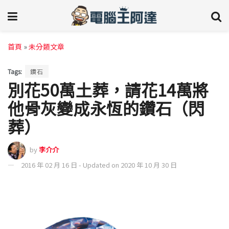
首頁
»
未分類文章
Tags:
鑽石
別花50萬土葬，請花14萬將
他骨灰變成永恆的鑽石（閃
葬）
by
李介介
2016 年 02 月 16 日 - Updated on 2020 年 10 月 30 日