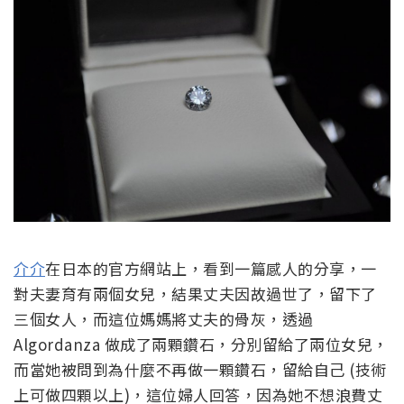
介介
在日本的官方網站上，看到一篇感人的分享，一
對夫妻育有兩個女兒，結果丈夫因故過世了，留下了
三個女人，而這位媽媽將丈夫的骨灰，透過
Algordanza 做成了兩顆鑽石，分別留給了兩位女兒，
而當她被問到為什麼不再做一顆鑽石，留給自己 (技術
上可做四顆以上)，這位婦人回答，因為她不想浪費丈