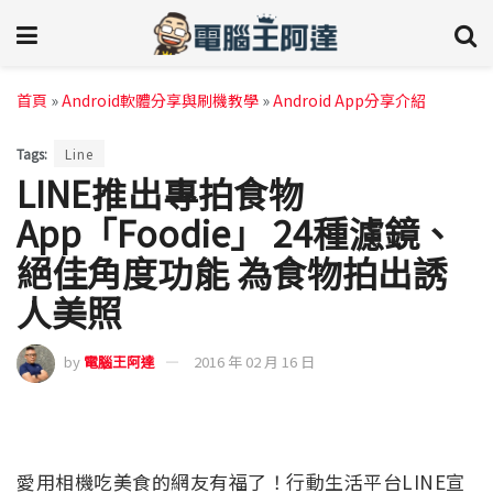
首頁
»
Android軟體分享與刷機教學
»
Android App分享介紹
Tags:
Line
LINE推出專拍食物
App「Foodie」 24種濾鏡、
絕佳角度功能 為食物拍出誘
人美照
by
電腦王阿達
2016 年 02 月 16 日
愛用相機吃美食的網友有福了！行動生活平台LINE宣