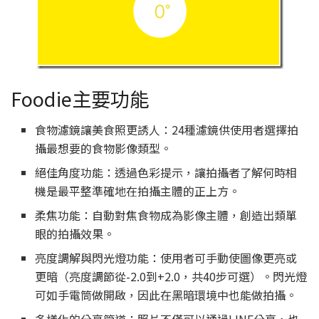
Foodie主要功能
食物濾鏡讓美食照更誘人：24種濾鏡供使用者選擇拍
攝最想要的食物影像類型。
絕佳角度功能：透過色彩提示，讓拍攝者了解何時相
機是最平整準確地在拍攝主體的正上方。
柔焦功能：自動對焦食物成為影像主體，創造出類單
眼的拍攝效果。
亮度調解與閃光燈功能：使用者可手動使圖像更亮或
更暗（亮度調節從-2.0到+2.0，共40步可選）。閃光燈
可如手電筒做開啟，因此在黑暗環境中也能做拍攝。