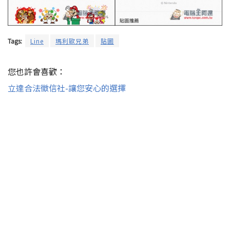
Tags:
Line
瑪利歐兄弟
貼圖
您也許會喜歡：
立達合法徵信社-讓您安心的選擇