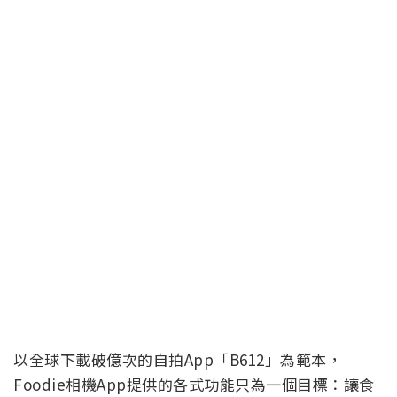
以全球下載破億次的自拍App「B612」為範本，
Foodie相機App提供的各式功能只為一個目標：讓食