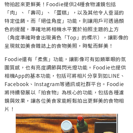
物拍起來更鮮美！Foodie提供24種食物濾鏡包括
「肉」、「壽司」、「蛋糕」，以及其他令人垂涎的
特定佳餚。而「絕佳角度」功能，則讓用戶可透過顏
色的提醒，準確地將相機水平置於拍照主題的上方
（角度準確時會出現黃色「Top」的標示），讓影像的
呈現就如美食雜誌上的食物美照，時髦而鮮美！
Foodie還有「柔焦」功能，讓影像可有如類單眼的氛
圍質感，也有亮度調節與閃光燈功能。Foodie也提供
相機App的基本功能，包括可將相片分享到如LINE、
Facebook、Instagram等通訊或社群平台。Foodie
將持續發展以「拍食物」為核心的功能，包括各種濾
鏡與效果，讓各位美食家能輕鬆拍出更鮮美的食物相
片！