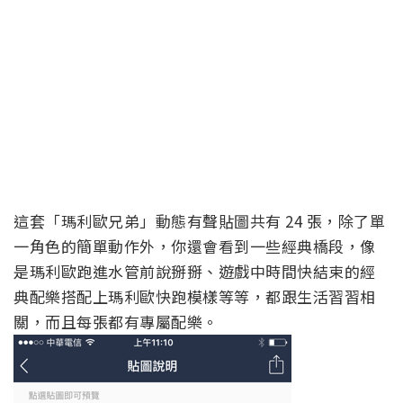
這套「瑪利歐兄弟」動態有聲貼圖共有 24 張，除了單
一角色的簡單動作外，你還會看到一些經典橋段，像
是瑪利歐跑進水管前說掰掰、遊戲中時間快結束的經
典配樂搭配上瑪利歐快跑模樣等等，都跟生活習習相
關，而且每張都有專屬配樂。