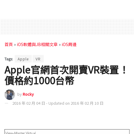
首頁
»
iOS軟體與JB相關文章
»
iOS周邊
Tags:
Apple
VR
Apple官網首次開賣VR裝置！
價格約1000台幣
by
Rocky
2016 年 02 月 04 日 - Updated on 2016 年 02 月 10 日