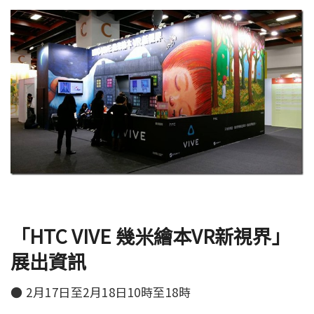
「
HTC VIVE
幾米繪本
VR
新視界」
展出資訊
●
2月17日至2月18日10時至18時