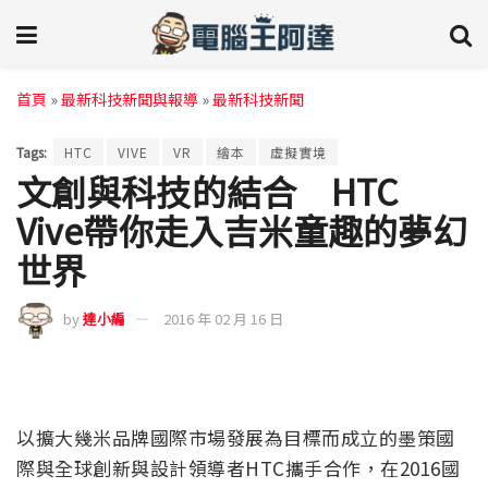
首頁
»
最新科技新聞與報導
»
最新科技新聞
Tags:
HTC
VIVE
VR
繪本
虛擬實境
文創與科技的結合 HTC
Vive帶你走入吉米童趣的夢幻
世界
by
達小編
2016 年 02 月 16 日
以擴大幾米品牌國際市場發展為目標而成立的墨策國
際與全球創新與設計領導者HTC攜手合作，在2016國