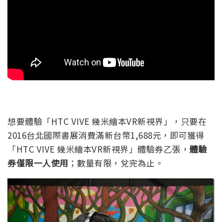
想要體驗「HTC VIVE 幾米繪本VR新視界」，只要在
2016台北國際書展消費滿新台幣1,688元，即可獲得
「HTC VIVE 幾米繪本VR新視界」體驗券乙張，
體驗
券僅限一人使用
；數量有限，兌完為止。