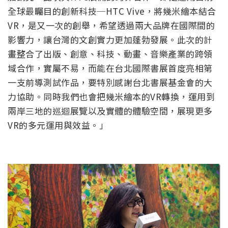
全球最矚目的創新科技─HTC Vive，將幾米繪本結合
VR，是又一次的創舉，希望透過兩大品牌在國際間的
影響力，讓台灣的文創實力更加蓬勃發展。此次的計
畫整合了出版、創意、科技、動畫、音樂產業的跨領
域合作，實屬不易，而能在台北國際書展首度亮相第
一支前導測試作品，要特別感謝台北書展基金會的大
力協助。同時我們也會把幾米繪本的VR轉換，運用到
兩岸三地的巡迴展覽以及實體的體驗空間，展現更多
VR的多元運用與效益。」