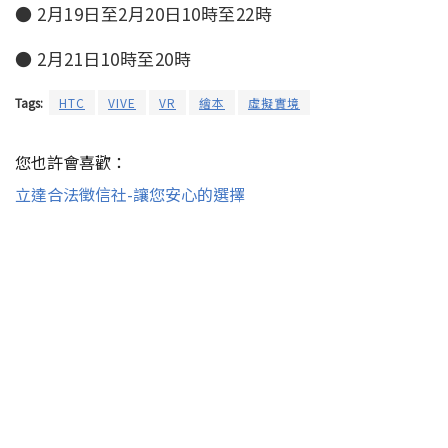
●
2月19日至2月20日10時至22時
●
2月21日10時至20時
Tags:
HTC
VIVE
VR
繪本
虛擬實境
您也許會喜歡：
立達合法徵信社-讓您安心的選擇