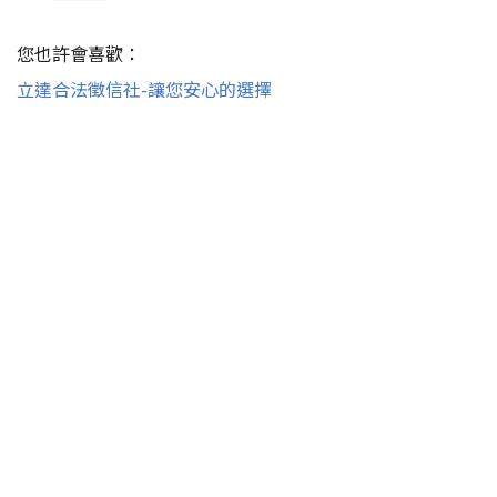
您也許會喜歡：
立達合法徵信社-讓您安心的選擇