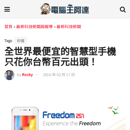
首頁
»
最新科技新聞與報導
»
最新科技新聞
Tags:
印度
全世界最便宜的智慧型手機
只花你台幣百元出頭！
by
Rocky
2016 年 02 月 17 日