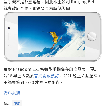
型手機不是那麼容易，因此本土公司 Ringing Bells
就與政府合作，取得資金來壓低售價。
這款 Freedom 251 智慧型手機僅在印度發表，預計
2/18 早上 6 點於
官網開放預訂
，2/21 晚上 8 點結束，
不過要等到 6/30 才會正式出貨。
資料來源
Tags:
印度