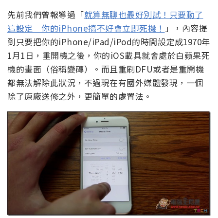
先前我們曾報導過「
就算無聊也最好別試！只要動了
這設定 你的iPhone搞不好會立即死機！
」，內容提
到只要把你的iPhone/iPad/iPod的時間設定成1970年
1月1日，重開機之後，你的iOS載具就會處於白蘋果死
機的畫面（俗稱變磚）。而且重刷DFU或者是重開機
都無法解除此狀況，不過現在有國外媒體發現，一個
除了原廠送修之外，更簡單的處置法。