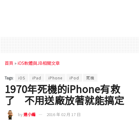
首頁
»
iOS軟體與JB相關文章
Tags:
iOS
iPad
iPhone
iPod
死機
1970年死機的iPhone有救
了 不用送廠放著就能搞定
by
達小編
2016 年 02 月 17 日