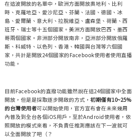
在這波開放的名單中，歐洲方面開放奧地利、比利
時、克羅地亞、愛沙尼亞、芬蘭、法國、德國、冰
島、愛爾蘭、意大利、拉脫維亞、盧森堡、荷蘭、西
班牙、瑞士等十五個國家。美洲方面開放巴西、墨西
哥兩個國家。非洲部分開放南非，亞洲部分開放俄羅
斯、科威特、以色列、香港、韓國與台灣等六個國
家，共計是開放24個國家的Facebook使用者使用直播
功能。
目前Facebook的直撥功能雖然說在這24個國家中全面
開放，但是是採取逐步開啟的方式，
初期僅有10~25%
的台灣使用者
可以開始使用，官方宣布會在未來幾周
內普及到全台各個iOS用戶，至於Android使用者，依
照開放的模式來看，不負責任推測應該在下一波就可
以全面開放了吧（？