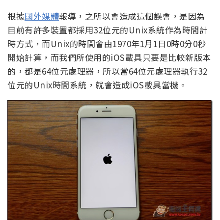
根據
國外媒體
報導，之所以會造成這個誤會，是因為
目前有許多裝置都採用32位元的Unix系統作為時間計
時方式，而Unix的時間會由1970年1月1日0時0分0秒
開始計算，而我們所使用的iOS載具只要是比較新版本
的，都是64位元處理器，所以當64位元處理器執行32
位元的Unix時間系統，就會造成iOS載具當機。