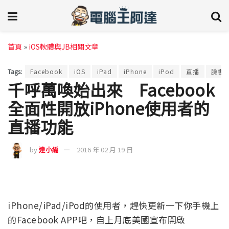
首頁
»
iOS軟體與JB相關文章
Tags:
Facebook
iOS
iPad
iPhone
iPod
直播
臉書
千呼萬喚始出來 Facebook
全面性開放iPhone使用者的
直播功能
by
達小編
2016 年 02 月 19 日
iPhone/iPad/iPod的使用者，趕快更新一下你手機上
的Facebook APP吧，自上月底美國宣布開啟