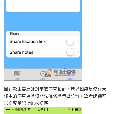
因這款主要是針對平面停車設計，所以如果是停在大
樓中的停車場就沒辦法確切標示出位置，筆者建議可
以搭配筆記功能來提醒。