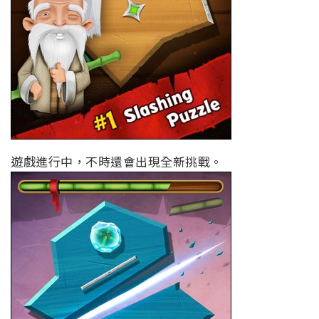
遊戲進行中，不時還會出現全新挑戰。