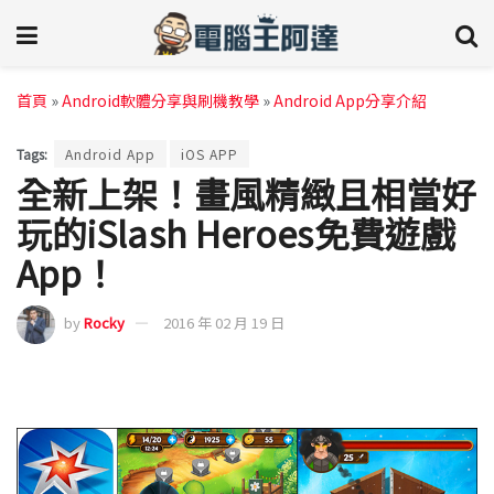
首頁
»
Android軟體分享與刷機教學
»
Android App分享介紹
Tags:
Android App
iOS APP
全新上架！畫風精緻且相當好
玩的iSlash Heroes免費遊戲
App！
by
Rocky
2016 年 02 月 19 日