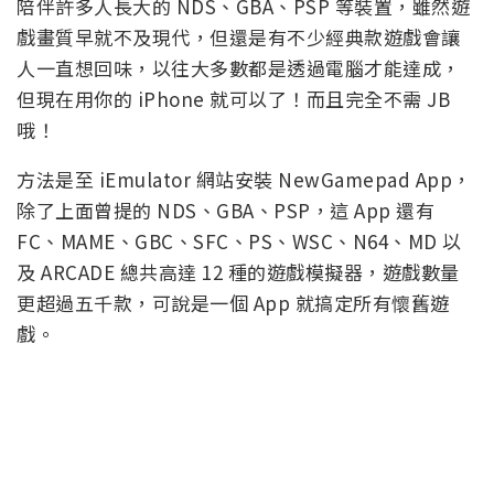
陪伴許多人長大的 NDS、GBA、PSP 等裝置，雖然遊
戲畫質早就不及現代，但還是有不少經典款遊戲會讓
人一直想回味，以往大多數都是透過電腦才能達成，
但現在用你的 iPhone 就可以了！而且完全不需 JB
哦！
方法是至 iEmulator 網站安裝 NewGamepad App，
除了上面曾提的 NDS、GBA、PSP，這 App 還有
FC、MAME、GBC、SFC、PS、WSC、N64、MD 以
及 ARCADE 總共高達 12 種的遊戲模擬器，遊戲數量
更超過五千款，可說是一個 App 就搞定所有懷舊遊
戲。