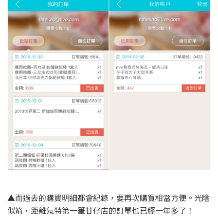
▲而過去的購買明細都會紀錄，要再次購買相當方便。光陰
似箭，距離氖特第一筆甘仔店的訂單也已經一年多了！