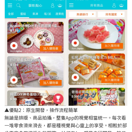
▲優點2：原生開發，操作流程簡單
無論是排版、商品拍攝，整隻App的視覺相當統一。每次看
一堆零食滑來滑去，都是種視覺與心靈上的享受。相較於部