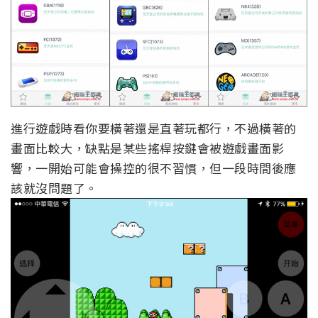
進行遊戲時看你要橫著還是直著玩都行，不過橫著的
畫面比較大，缺點是某些搖桿按鍵會被遊戲畫面影
響，一開始可能會操控的很不習慣，但一段時間後應
該就沒問題了。