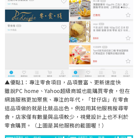
▲優點1：專注零食項目，品項豐富、更新速度快
雖說PC home、Yahoo超級商城也能購買零食，但在
網路服務更加聚焦、專注的年代，「甘仔店」在零食
這品項做的就是比競品出色。例如用其他服務搜尋零
食，店家僅有數量與品項較少，視覺設計上也不利於
零食購買。（上圖是其他服務的截圖喔！）