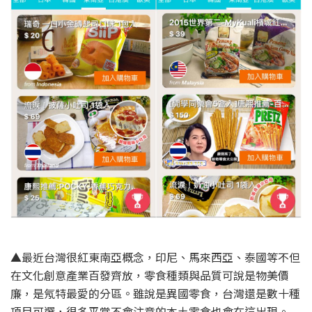
▲最近台灣很紅東南亞概念，印尼、馬來西亞、泰國等不但
在文化創意產業百發齊放，零食種類與品質可說是物美價
廉，是氖特最愛的分區。雖說是異國零食，台灣還是數十種
項目可選，很多平常不會注意的本土零食也會在這出現。