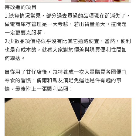
待改進的項目
1.缺貨情況常見，部分過去買過的品項現在卻消失了，
做電商庫存管理是一大考驗，若出貨量愈大，這問題
一定更要克服啊。
2.少數品項價格似乎沒有比其它通路便宜，當然，便利
也是有成本的，就看大家對於價差與購買便利性間如
何取捨。
自從用了甘仔店後，氖特養成一次大量購買各國便宜
零食的習慣，偶爾和親友湊足免運也是件有趣的事
情。最後附上一張戰利品照！