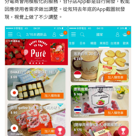
分電商會用模板化的服務，甘仔店App都是自行開發，較能
因應使用者需求做出調整。從氖特去年底的App截圖就發
現，視覺上做了不少調整。