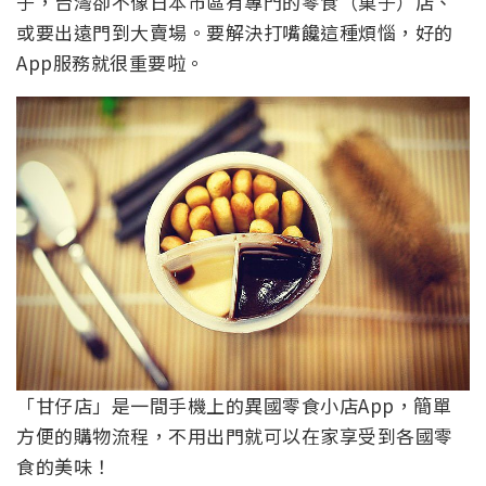
子，台灣卻不像日本市區有專門的零食（菓子）店、
或要出遠門到大賣場。要解決打嘴饞這種煩惱，好的
App服務就很重要啦。
「甘仔店」是一間手機上的異國零食小店App，簡單
方便的購物流程，不用出門就可以在家享受到各國零
食的美味！