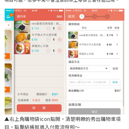
▲右上角購物袋icon點開，清楚明瞭的秀出購物車項
目。點擊結帳就進入付款流程啦～