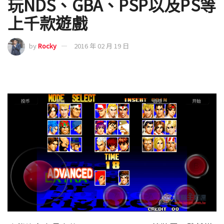
玩NDS、GBA、PSP以及PS等
上千款遊戲
by
Rocky
2016 年 02 月 19 日