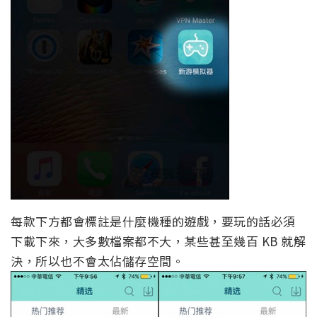
每款下方都會標註是什麼機種的遊戲，要玩的話必須
下載下來，大多數檔案都不大，某些甚至幾百 KB 就解
決，所以也不會太佔儲存空間。